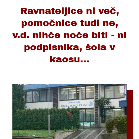
Ravnateljice ni več,
pomočnice tudi ne,
v.d. nihče noče biti - ni
podpisnika, šola v
kaosu...