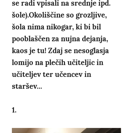
se radi vpisali na srednje ipd.
šole).Okoliščine so grozljive,
šola nima nikogar, ki bi bil
pooblaščen za nujna dejanja,
kaos je tu! Zdaj se nesoglasja
lomijo na plečih učiteljic in
učiteljev ter učencev in
staršev...
1.