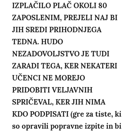
IZPLAČILO PLAČ OKOLI 80
ZAPOSLENIM, PREJELI NAJ BI
JIH SREDI PRIHODNJEGA
TEDNA. HUDO
NEZADOVOLJSTVO JE TUDI
ZARADI TEGA, KER NEKATERI
UČENCI NE MOREJO
PRIDOBITI VELJAVNIH
SPRIČEVAL, KER JIH NIMA
KDO PODPISATI (gre za tiste, ki
so opravili popravne izpite in bi