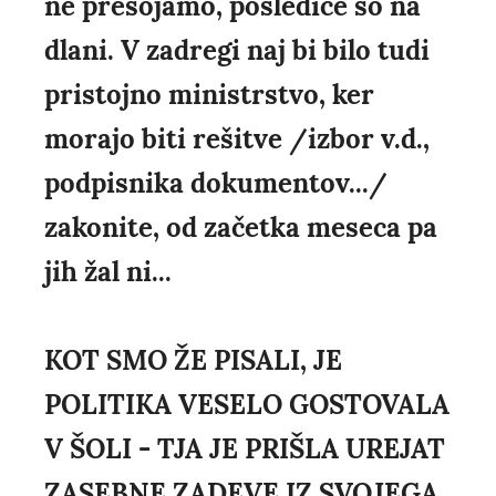
ne presojamo, posledice so na
dlani. V zadregi naj bi bilo tudi
pristojno ministrstvo, ker
morajo biti rešitve /izbor v.d.,
podpisnika dokumentov.../
zakonite, od začetka meseca pa
jih žal ni...
KOT SMO ŽE PISALI, JE
POLITIKA VESELO GOSTOVALA
V ŠOLI - TJA JE PRIŠLA UREJAT
ZASEBNE ZADEVE IZ SVOJEGA