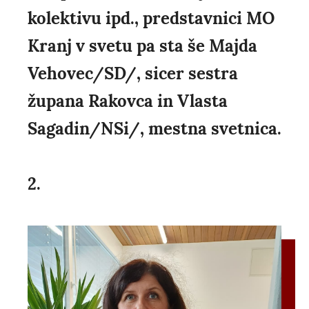
kolektivu ipd., predstavnici MO
Kranj v svetu pa sta še Majda
Vehovec/SD/, sicer sestra
župana Rakovca in Vlasta
Sagadin/NSi/, mestna svetnica.
2.