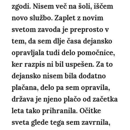
zgodi. Nisem več na šoli, iščem
novo službo. Zaplet z novim
svetom zavoda je preprosto v
tem, da sem dlje časa dejansko
opravljala tudi delo pomočnice,
ker razpis ni bil uspešen. Za to
dejansko nisem bila dodatno
plačana, delo pa sem opravila,
država je njeno plačo od začetka
leta tako prihranila. Očitke
sveta glede tega sem zavrnila,