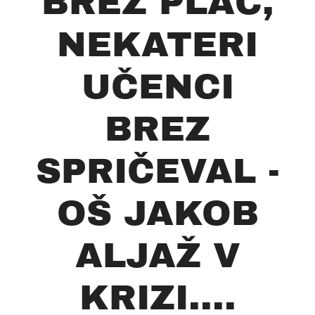
BREZ PLAČ,
NEKATERI
UČENCI
BREZ
SPRIČEVAL -
OŠ JAKOB
ALJAŽ V
KRIZI....