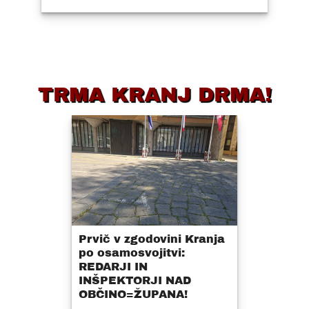
TRMA KRANJ DRMA!
Prvič v zgodovini Kranja
po osamosvojitvi:
REDARJI IN
INŠPEKTORJI NAD
OBČINO=ŽUPANA!