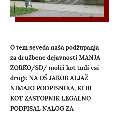
O tem seveda naša podžupanja
za družbene dejavnosti MANJA
ZORKO/SD/ molči kot tudi vsi
drugi: NA OŠ JAKOB ALJAŽ
NIMAJO PODPISNIKA, KI BI
KOT ZASTOPNIK LEGALNO
PODPISAL NALOG ZA