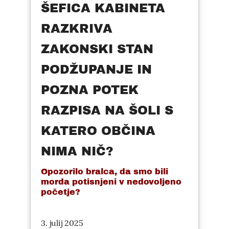
ŠEFICA KABINETA
RAZKRIVA
ZAKONSKI STAN
PODŽUPANJE IN
POZNA POTEK
RAZPISA NA ŠOLI S
KATERO OBČINA
NIMA NIČ?
Opozorilo bralca, da smo bili
morda potisnjeni v nedovoljeno
početje?
3. julij 2025