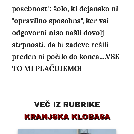
posebnost": šolo, ki dejansko ni
"opravilno sposobna", ker vsi
odgovorni niso našli dovolj
strpnosti, da bi zadeve rešili
preden ni počilo do konca....VSE
TO MI PLAČUJEMO!
VEČ IZ RUBRIKE
KRANJSKA KLOBASA