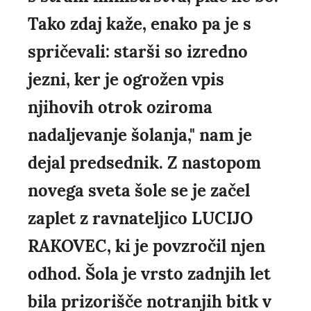
Tako zdaj kaže, enako pa je s
spričevali: starši so izredno
jezni, ker je ogrožen vpis
njihovih otrok oziroma
nadaljevanje šolanja," nam je
dejal predsednik. Z nastopom
novega sveta šole se je začel
zaplet z ravnateljico LUCIJO
RAKOVEC, ki je povzročil njen
odhod. Šola je vrsto zadnjih let
bila prizorišče notranjih bitk v