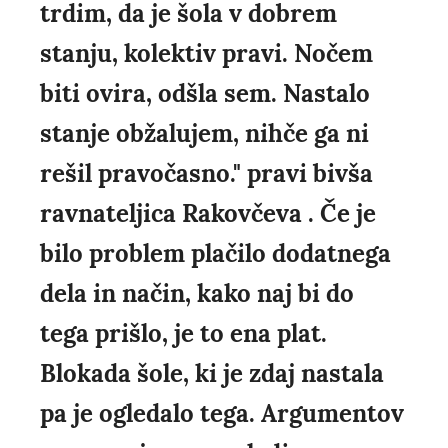
trdim, da je šola v dobrem
stanju, kolektiv pravi. Nočem
biti ovira, odšla sem. Nastalo
stanje obžalujem, nihče ga ni
rešil pravočasno." pravi bivša
ravnateljica Rakovčeva . Če je
bilo problem plačilo dodatnega
dela in način, kako naj bi do
tega prišlo, je to ena plat.
Blokada šole, ki je zdaj nastala
pa je ogledalo tega. Argumentov