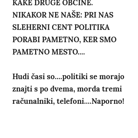
KAKE DRUGE OBČINE.
NIKAKOR NE NAŠE: PRI NAS
SLEHERNI CENT POLITIKA
PORABI PAMETNO, KER SMO
PAMETNO MESTO....
Hudi časi so....politiki se morajo
znajti s po dvema, morda tremi
računalniki, telefoni....Naporno!