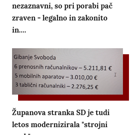
nezaznavni, so pri porabi pač
zraven - legalno in zakonito
in....
Županova stranka SD je tudi
letos modernizirala "strojni