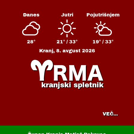
Danes
Jutri
Pojutrišnjem
28°
21° /
33°
19° /
33°
Kranj,
8. avgust 2026
kranjski spletnik
VEČ...