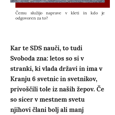
Čemu služijo naprave v kleti in kdo je
odgovoren za to?
Kar te SDS nauči, to tudi
Svoboda zna: letos so si v
stranki, ki vlada državi in ima v
Kranju 6 svetnic in svetnikov,
privoščili tole iz naših žepov. Če
so sicer v mestnem svetu
njihovi člani bolj ali manj