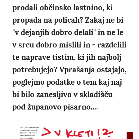
prodali občinsko lastnino, ki
propada na policah? Zakaj ne bi
"v dejanjih dobro delali" in ne le
v srcu dobro mislili in - razdelili
te naprave tistim, ki jih najbolj
potrebujejo? Vprašanja ostajajo,
poglejmo podatke o tem kaj naj
bi bilo zanesljivo v skladišču
pod županovo pisarno....