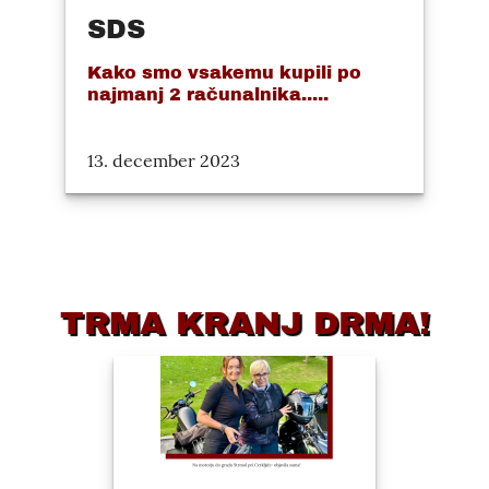
SDS
Kako smo vsakemu kupili po
najmanj 2 računalnika.....
13. december 2023
TRMA KRANJ DRMA!