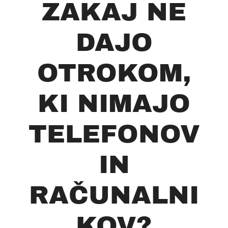
ZAKAJ NE
DAJO
OTROKOM,
KI NIMAJO
TELEFONOV
IN
RAČUNALNI
KOV?