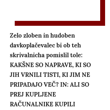
Zelo zloben in hudoben
davkoplačevalec bi ob teh
skrivalnicha pomislil tole:
KAKŠNE SO NAPRAVE, KI SO
JIH VRNILI TISTI, KI JIM NE
PRIPADAJO VEČ? IN: ALI SO
PREJ KUPLJENE
RAČUNALNIKE KUPILI