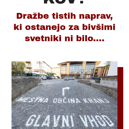
Dražbe tistih naprav,
ki ostanejo za bivšimi
svetniki ni bilo....