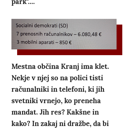
park"....
Mestna občina Kranj ima klet.
Nekje v njej so na polici tisti
računalniki in telefoni, ki jih
svetniki vrnejo, ko preneha
mandat. Jih res? Kakšne in
kako? In zakaj ni dražbe, da bi