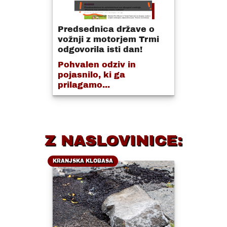
Predsednica države o
vožnji z motorjem Trmi
odgovorila isti dan!
Pohvalen odziv in
pojasnilo, ki ga
prilagamo...
Z NASLOVINICE:
KRANJSKA KLOBASA