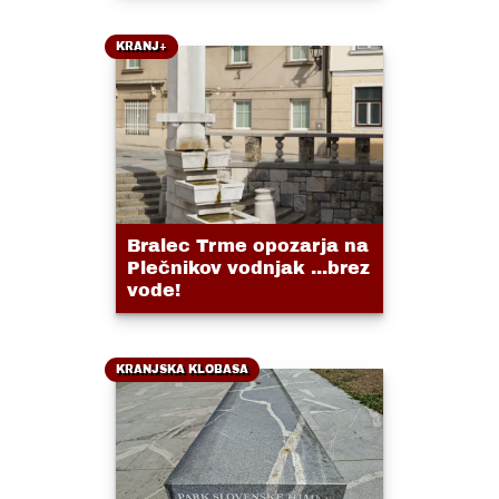
KRANJ+
Bralec Trme opozarja na
Plečnikov vodnjak ...brez
vode!
KRANJSKA KLOBASA