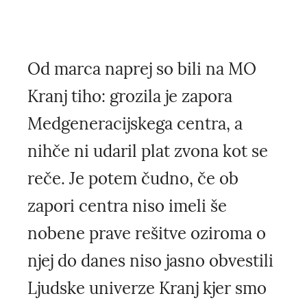
Od marca naprej so bili na MO
Kranj tiho: grozila je zapora
Medgeneracijskega centra, a
nihče ni udaril plat zvona kot se
reče. Je potem čudno, če ob
zapori centra niso imeli še
nobene prave rešitve oziroma o
njej do danes niso jasno obvestili
Ljudske univerze Kranj kjer smo