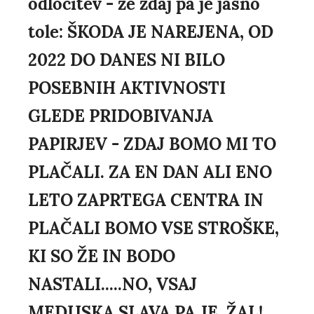
odločitev - že zdaj pa je jasno
tole: ŠKODA JE NAREJENA, OD
2022 DO DANES NI BILO
POSEBNIH AKTIVNOSTI
GLEDE PRIDOBIVANJA
PAPIRJEV - ZDAJ BOMO MI TO
PLAČALI. ZA EN DAN ALI ENO
LETO ZAPRTEGA CENTRA IN
PLAČALI BOMO VSE STROŠKE,
KI SO ŽE IN BODO
NASTALI.....NO, VSAJ
MEDIJSKA SLAVA PA JE, ŽAL!