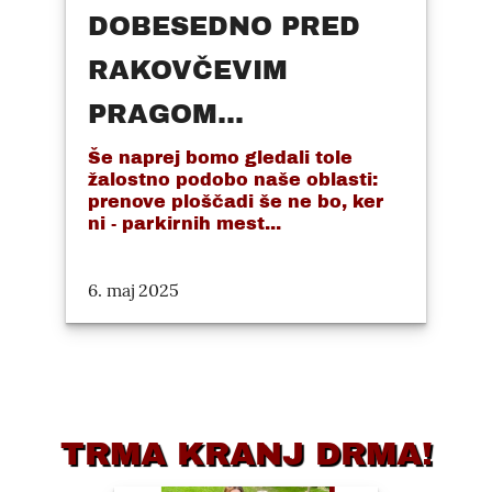
DOBESEDNO PRED
RAKOVČEVIM
PRAGOM...
Še naprej bomo gledali tole
žalostno podobo naše oblasti:
prenove ploščadi še ne bo, ker
ni - parkirnih mest...
6. maj 2025
TRMA KRANJ DRMA!