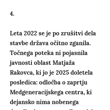
4.
Leta 2022 se je po zrušitvi dela
stavbe država očitno zganila.
Točnega poteka ni pojasnila
javnosti oblast Matjaža
Rakovca, ki jo je 2025 doletela
posledica: odločba o zaprtju
Medgeneracijskega centra, ki
dejansko nima nobenega