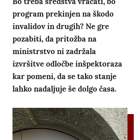
Bo treba sredstva vračati, bo
program prekinjen na škodo
invalidov in drugih? Ne gre
pozabiti, da pritožba na
ministrstvo ni zadržala
izvršitve odločbe inšpektoraza
kar pomeni, da se tako stanje
lahko nadaljuje še dolgo časa.