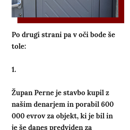
Po drugi strani pa v oči bode še
tole:
1.
Župan Perne je stavbo kupil z
našim denarjem in porabil 600
000 evrov za objekt, ki je bil in
je še danes predviden za