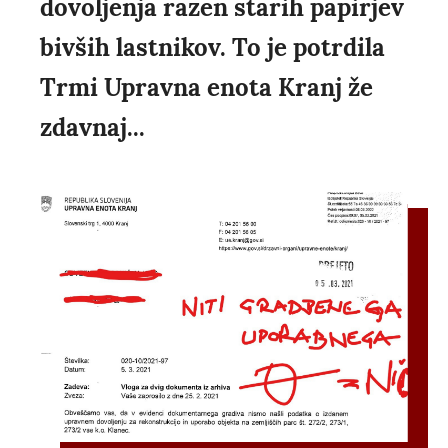
dovoljenja razen starih papirjev
bivših lastnikov. To je potrdila
Trmi Upravna enota Kranj že
zdavnaj...