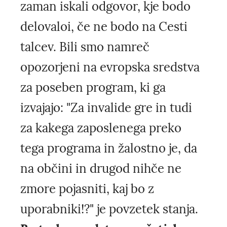
zaman iskali odgovor, kje bodo
delovaloi, če ne bodo na Cesti
talcev. Bili smo namreč
opozorjeni na evropska sredstva
za poseben program, ki ga
izvajajo: "Za invalide gre in tudi
za kakega zaposlenega preko
tega programa in žalostno je, da
na občini in drugod nihče ne
zmore pojasniti, kaj bo z
uporabniki!?" je povzetek stanja.