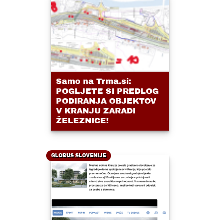
Samo na Trma.si:
POGLJETE SI PREDLOG
PODIRANJA OBJEKTOV
V KRANJU ZARADI
ŽELEZNICE!
GLOBUS SLOVENIJE