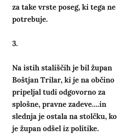
za take vrste poseg, ki tega ne
potrebuje.
3.
Na istih stališčih je bil župan
Boštjan Trilar, ki je na občino
pripeljal tudi odgovorno za
splošne, pravne zadeve....in
slednja je ostala na stolčku, ko
je župan odšel iz politike.