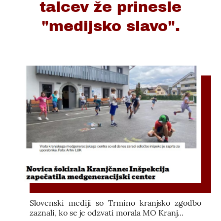
talcev že prinesle
"medijsko slavo".
Slovenski mediji so Trmino kranjsko zgodbo
zaznali, ko se je odzvati morala MO Kranj...