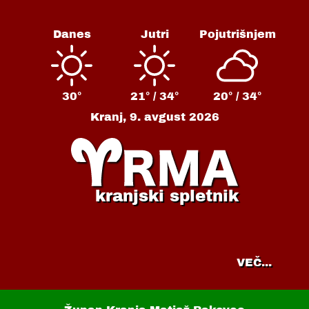
Danes
Jutri
Pojutrišnjem
30°
21° /
34°
20° /
34°
Kranj,
9. avgust 2026
kranjski spletnik
VEČ...