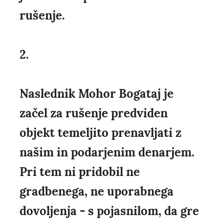
rušenje.
2.
Naslednik Mohor Bogataj je
začel za rušenje predviden
objekt temeljito prenavljati z
našim in podarjenim denarjem.
Pri tem ni pridobil ne
gradbenega, ne uporabnega
dovoljenja - s pojasnilom, da gre