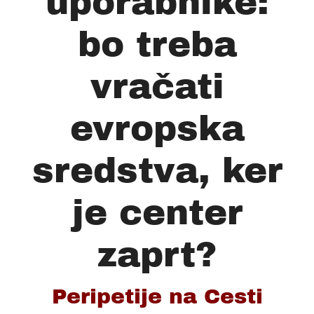
uporabnike:
bo treba
vračati
evropska
sredstva, ker
je center
zaprt?
Peripetije na Cesti