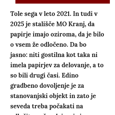
Tole sega v leto 2021. In tudi v
2025 je stališče MO Kranj, da
papirje imajo oziroma, da je bilo
o vsem že odločeno. Da bo
jasno: niti gostilna kot taka ni
imela papirjev za delovanje, a to
so bili drugi časi. Edino
gradbeno dovoljenje je za
stanovanjski objekt in zato je
seveda treba počakati na