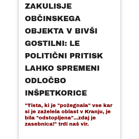
ZAKULISJE
OBČINSKEGA
OBJEKTA V BIVŠI
GOSTILNI: LE
POLITIČNI PRITISK
LAHKO SPREMENI
ODLOČBO
INŠPETKORICE
"Tista, ki je "požegnala" vse kar
si je zaželela oblast v Kranju, je
bila "odstopljena"...zdaj je
zasebnica!" trdi naš vir.