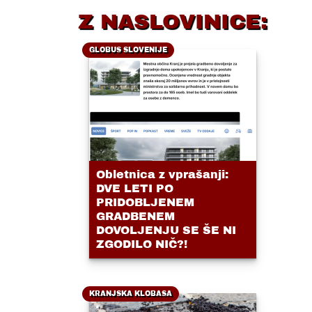
Z NASLOVINICE:
GLOBUS SLOVENIJE
Obletnica z vprašanji:
DVE LETI PO
PRIDOBLJENEM
GRADBENEM
DOVOLJENJU SE ŠE NI
ZGODILO NIČ?!
KRANJSKA KLOBASA