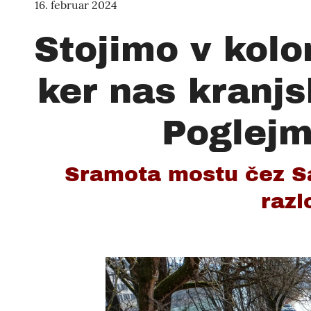
16. februar 2024
Stojimo v kolo
ker nas kranjs
Poglejm
Sramota mostu čez Sa
razl