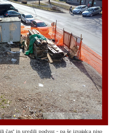
ili čas" in uredili podvoz - pa še izvajalca niso