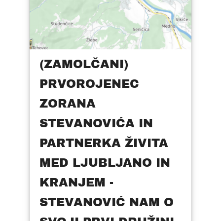
(ZAMOLČANI)
PRVOROJENEC
ZORANA
STEVANOVIĆA IN
PARTNERKA ŽIVITA
MED LJUBLJANO IN
KRANJEM -
STEVANOVIĆ NAM O