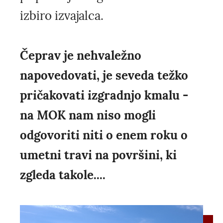
izbiro izvajalca.
Čeprav je nehvaležno
napovedovati, je seveda težko
pričakovati izgradnjo kmalu -
na MOK nam niso mogli
odgovoriti niti o enem roku o
umetni travi na površini, ki
zgleda takole....