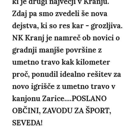
ki je drugi največji v Kranju.
Zdaj pa smo zvedeli še nova
dejstva, ki so res kar - grozljiva.
NK Kranj je namreč ob novici o
gradnji manjše površine z
umetno travo kak kilometer
proč, ponudil idealno rešitev za
novo igrišče z umetno travo v
kanjonu Zarice....POSLANO
OBČINI, ZAVODU ZA ŠPORT,
SEVEDA!