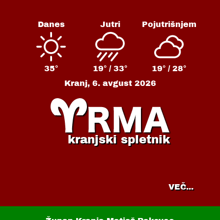
Danes
Jutri
Pojutrišnjem
35°
19° /
33°
19° /
28°
Kranj,
6. avgust 2026
kranjski spletnik
VEČ...