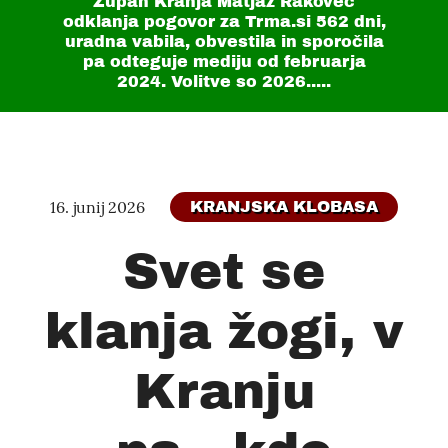
Župan Kranja Matjaž Rakovec
odklanja pogovor za Trma.si
562 dni
,
uradna vabila, obvestila in sporočila
pa odteguje mediju od februarja
2024. Volitve so 2026.....
16. junij 2026
KRANJSKA KLOBASA
Svet se
klanja žogi, v
Kranju