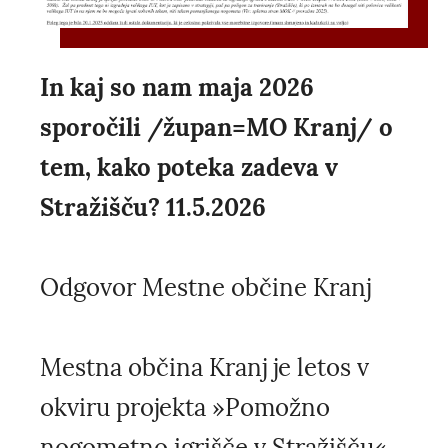
In kaj so nam maja 2026
sporočili /župan=MO Kranj/ o
tem, kako poteka zadeva v
Stražišču? 11.5.2026
Odgovor Mestne občine Kranj
Mestna občina Kranj je letos v
okviru projekta »Pomožno
nogometno igrišče v Stražišču«