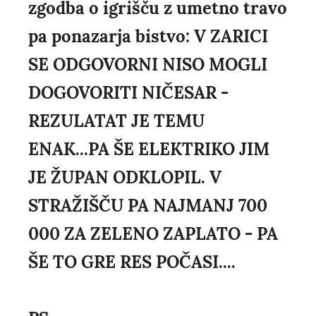
zgodba o igrišču z umetno travo
pa ponazarja bistvo: V ZARICI
SE ODGOVORNI NISO MOGLI
DOGOVORITI NIČESAR -
REZULATAT JE TEMU
ENAK...PA ŠE ELEKTRIKO JIM
JE ŽUPAN ODKLOPIL. V
STRAŽIŠČU PA NAJMANJ 700
000 ZA ZELENO ZAPLATO - PA
ŠE TO GRE RES POČASI....