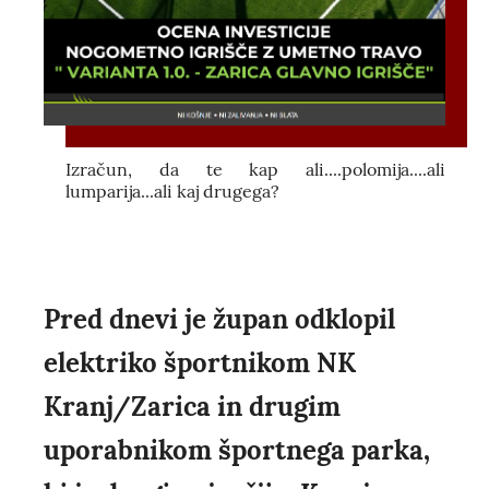
Izračun, da te kap ali....polomija....ali
lumparija...ali kaj drugega?
Pred dnevi je župan odklopil
elektriko športnikom NK
Kranj/Zarica in drugim
uporabnikom športnega parka,