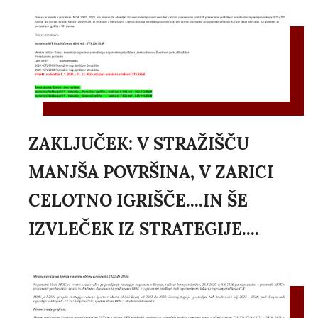
ZAKLJUČEK: V STRAŽIŠČU
MANJŠA POVRŠINA, V ZARICI
CELOTNO IGRIŠČE....IN ŠE
IZVLEČEK IZ STRATEGIJE....