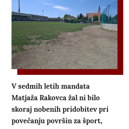
V sedmih letih mandata
Matjaža Rakovca žal ni bilo
skoraj nobenih pridobitev pri
povečanju površin za šport,