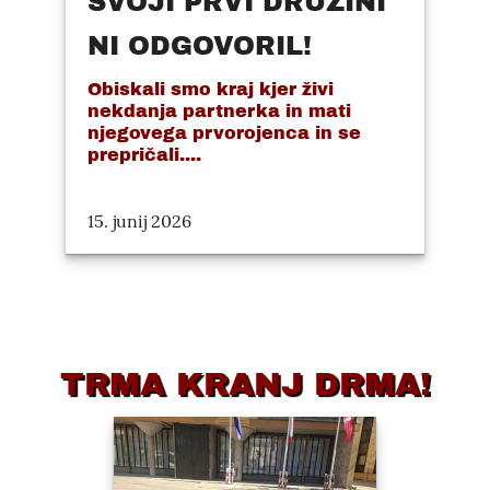
SVOJI PRVI DRUŽINI
NI ODGOVORIL!
Obiskali smo kraj kjer živi
nekdanja partnerka in mati
njegovega prvorojenca in se
prepričali....
15. junij 2026
TRMA KRANJ DRMA!