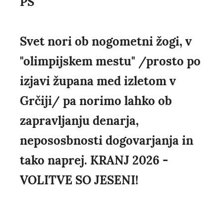
PS
Svet nori ob nogometni žogi, v
"olimpijskem mestu" /prosto po
izjavi župana med izletom v
Grčiji/ pa norimo lahko ob
zapravljanju denarja,
nepososbnosti dogovarjanja in
tako naprej. KRANJ 2026 -
VOLITVE SO JESENI!