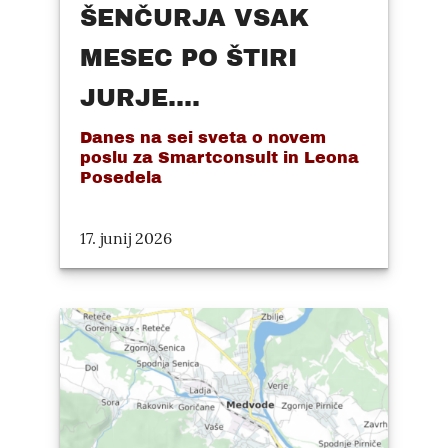
ŠENČURJA VSAK
MESEC PO ŠTIRI
JURJE....
Danes na sei sveta o novem
poslu za Smartconsult in Leona
Posedela
17. junij 2026