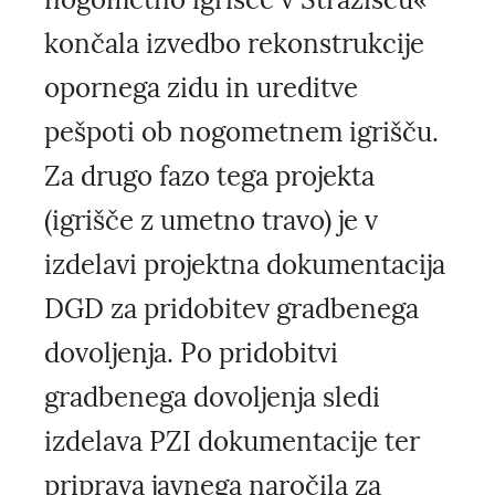
končala izvedbo rekonstrukcije
opornega zidu in ureditve
pešpoti ob nogometnem igrišču.
Za drugo fazo tega projekta
(igrišče z umetno travo) je v
izdelavi projektna dokumentacija
DGD za pridobitev gradbenega
dovoljenja. Po pridobitvi
gradbenega dovoljenja sledi
izdelava PZI dokumentacije ter
priprava javnega naročila za