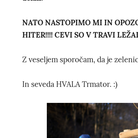
NATO NASTOPIMO MI IN OPOZO
HITER!!!! CEVI SO V TRAVI LEŽA
Z veseljem sporočam, da je zelenic
In seveda HVALA Trmator. :)