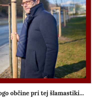
go občine pri tej šlamastiki...