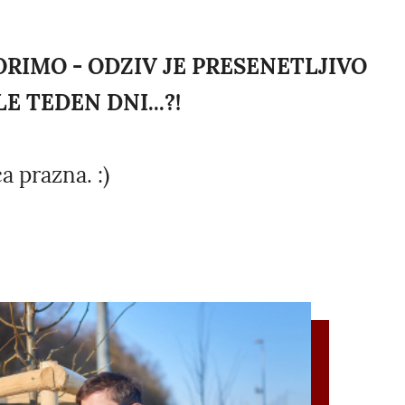
RIMO - ODZIV JE PRESENETLJIVO
LE TEDEN DNI...?!
a prazna. :)