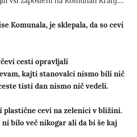
ili vsi zaposleni na Komunali Kranj....
se Komunala, je sklepala, da so cevi
evi cesti opravljali
vam, kajti stanovalci nismo bili nič
este tisti dan nismo nič vedeli.
i plastične cevi na zelenici v bližini.
ni bilo več nikogar ali da bi še kaj