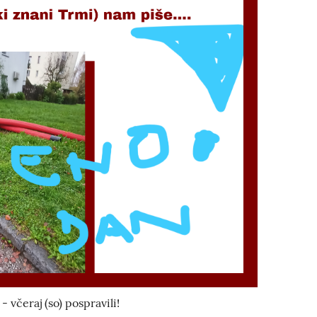
 - včeraj (so) pospravili!