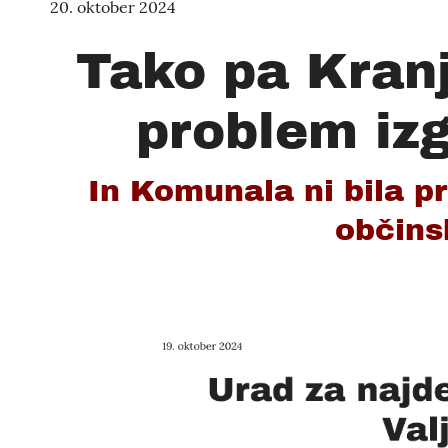
20. oktober 2024
Tako pa Kranj
problem izgi
In Komunala ni bila pr
občinsk