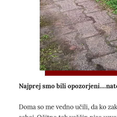
Najprej smo bili opozorjeni....nat
Doma so me vedno učili, da ko zak