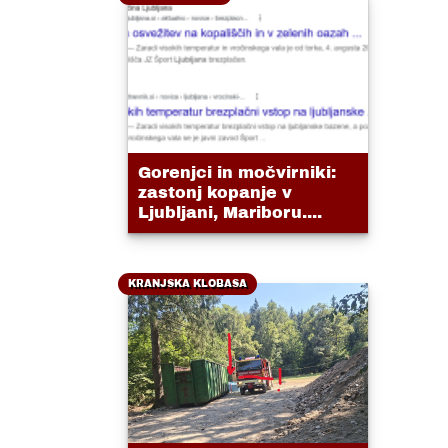
Gorenjci in močvirniki:
zastonj kopanje v
Ljubljani, Mariboru....
KRANJSKA KLOBASA