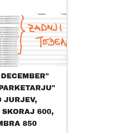
I DECEMBER"
PARKETARJU"
 JURJEV,
SKORAJ 600,
MBRA 850