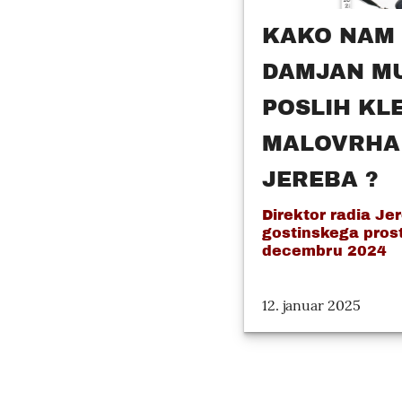
KAKO NAM 
DAMJAN M
POSLIH KL
MALOVRHA 
JEREBA ?
Direktor radia Jer
gostinskega pros
decembru 2024
12. januar 2025