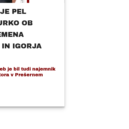
JE PEL
URKO OB
EMENA
IN IGORJA
eb je bil tudi najemnik
tora v Prešernem