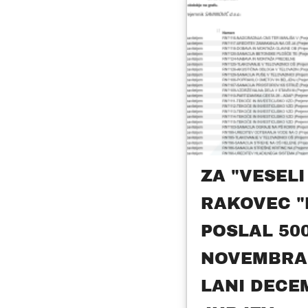
ZA "VESEL
RAKOVEC "
POSLAL 500
NOVEMBRA 
LANI DECE