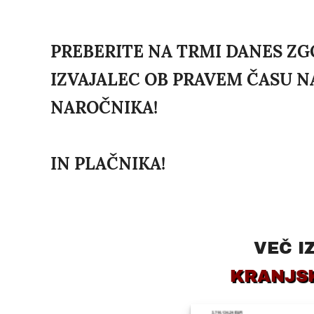
PREBERITE NA TRMI DANES ZG
IZVAJALEC OB PRAVEM ČASU N
NAROČNIKA!
IN PLAČNIKA!
VEČ I
KRANJS