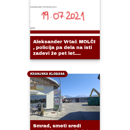
Aleksander Vrtač MOLČI
, policija pa dela na isti
zadevi že pet let....
KRANJSKA KLOBASA
Smrad, smeti sredi