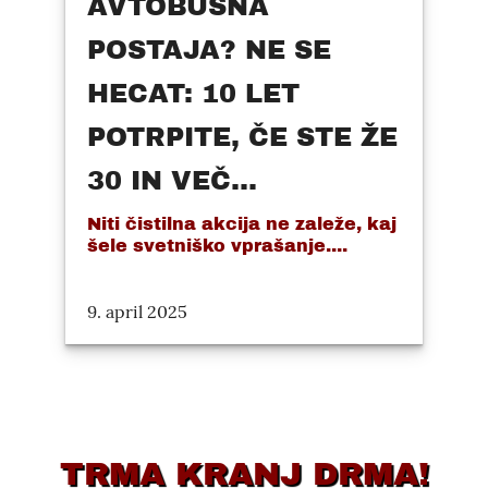
AVTOBUSNA
POSTAJA? NE SE
HECAT: 10 LET
POTRPITE, ČE STE ŽE
30 IN VEČ...
Niti čistilna akcija ne zaleže, kaj
šele svetniško vprašanje....
9. april 2025
TRMA KRANJ DRMA!