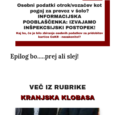
Epilog bo.....prej ali slej!
VEČ IZ RUBRIKE
KRANJSKA KLOBASA