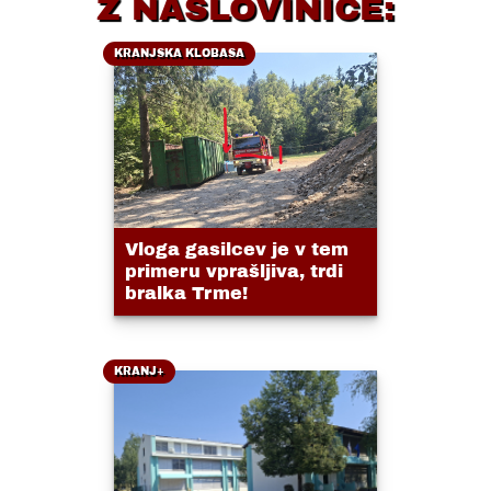
Z NASLOVINICE:
KRANJSKA KLOBASA
Vloga gasilcev je v tem
primeru vprašljiva, trdi
bralka Trme!
KRANJ+