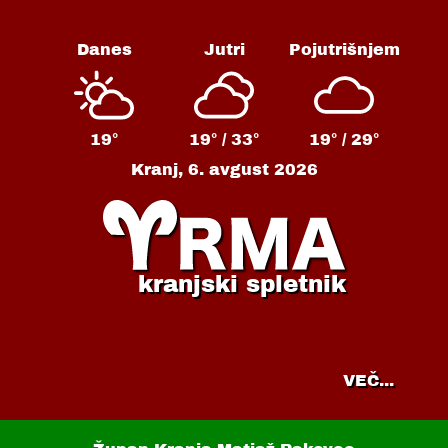
Danes
Jutri
Pojutrišnjem
19°
19° /
33°
19° /
29°
Kranj,
6. avgust 2026
kranjski spletnik
VEČ...