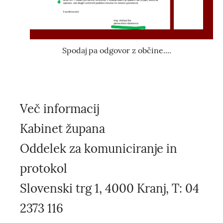
Spodaj pa odgovor z občine....
Več informacij
Kabinet župana
Oddelek za komuniciranje in
protokol
Slovenski trg 1, 4000 Kranj, T: 04
2373 116