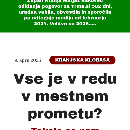
Župan Kranja Matjaž Rakovec
odklanja pogovor za Trma.si
562 dni
,
uradna vabila, obvestila in sporočila
pa odteguje mediju od februarja
2024. Volitve so 2026.....
9. april 2025
KRANJSKA KLOBASA
Vse je v redu
v mestnem
prometu?