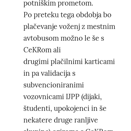
potniškim prometom.
Po preteku tega obdobja bo
plačevanje voženj z mestnim
avtobusom možno le še s
CeKRom ali
drugimi plačilnimi karticami
in pa validacija s
subvencioniranimi
vozovnicami IJPP (dijaki,
študenti, upokojenci in še
nekatere druge ranljive