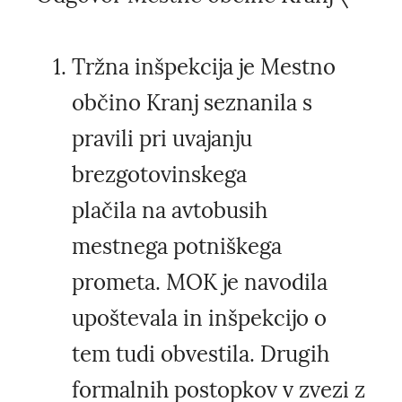
Tržna inšpekcija je Mestno
občino Kranj seznanila s
pravili pri uvajanju
brezgotovinskega
plačila na avtobusih
mestnega potniškega
prometa. MOK je navodila
upoštevala in inšpekcijo o
tem tudi obvestila. Drugih
formalnih postopkov v zvezi z