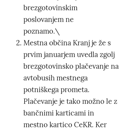
brezgotovinskim
poslovanjem ne
poznamo.\
Mestna občina Kranj je že s
prvim januarjem uvedla zgolj
brezgotovinsko plačevanje na
avtobusih mestnega
potniškega prometa.
Plačevanje je tako možno le z
bančnimi karticami in
mestno kartico CeKR. Ker