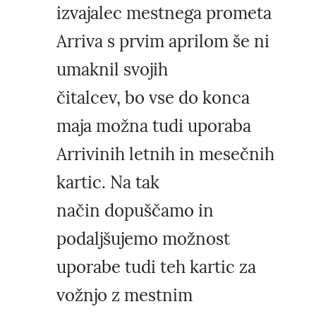
izvajalec mestnega prometa
Arriva s prvim aprilom še ni
umaknil svojih
čitalcev, bo vse do konca
maja možna tudi uporaba
Arrivinih letnih in mesečnih
kartic. Na tak
način dopuščamo in
podaljšujemo možnost
uporabe tudi teh kartic za
vožnjo z mestnim