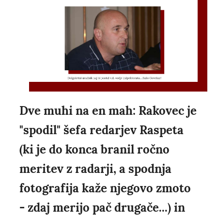
Dve muhi na en mah: Rakovec je
"spodil" šefa redarjev Raspeta
(ki je do konca branil ročno
meritev z radarji, a spodnja
fotografija kaže njegovo zmoto
- zdaj merijo pač drugače...) in