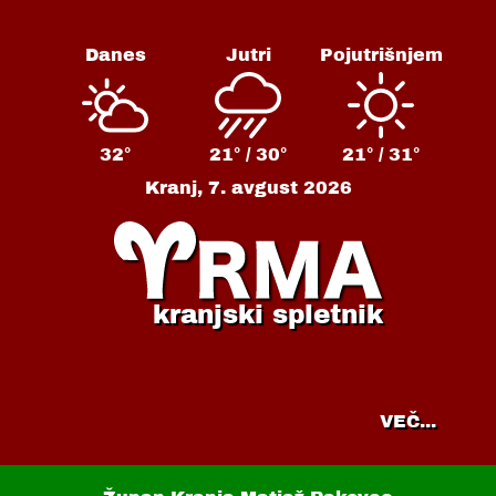
Danes
Jutri
Pojutrišnjem
32°
21° /
30°
21° /
31°
Kranj,
7. avgust 2026
kranjski spletnik
VEČ...