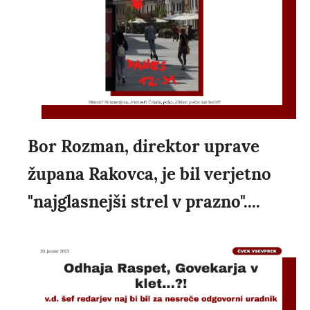
Bor Rozman, direktor uprave
župana Rakovca, je bil verjetno
"najglasnejši strel v prazno"....