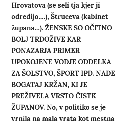
Hrovatova (se seli tja kjer ji
odredijo....), Štruceva (kabinet
župana...). ŽENSKE SO OČITNO
BOLJ TRDOŽIVE KAR
PONAZARJA PRIMER
UPOKOJENE VODJE ODDELKA
ZA ŠOLSTVO, ŠPORT IPD. NADE
BOGATAJ KRŽAN, KI JE
PREŽIVELA VRSTO ČISTK
ŽUPANOV. No, v politiko se je
vrnila na mala vrata kot mestna