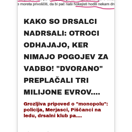
KAKO SO DRSALCI
NADRSALI: OTROCI
ODHAJAJO, KER
NIMAJO POGOJEV ZA
VADBO! "DVORANO"
PREPLAČALI TRI
MILIJONE EVROV....
Grozljiva pripoved o "monopolu":
policija, Merjasci, Piščanci na
ledu, drsalni klub pa....