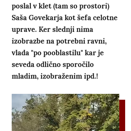
poslal v klet (tam so prostori)
Saša Govekarja kot šefa celotne
uprave. Ker slednji nima
izobrazbe na potrebni ravni,
vlada "po pooblastilu" kar je
seveda odlično sporočilo
mladim, izobraženim ipd.!