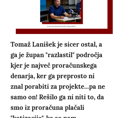
Tomaž Lanišek je sicer ostal, a
ga je župan "razlastil" področja
kjer je največ proračunskega
denarja, ker ga preprosto ni
znal porabiti za projekte...pa ne
samo on! Rešilo ga ni niti to, da
smo iz proračuna plačali