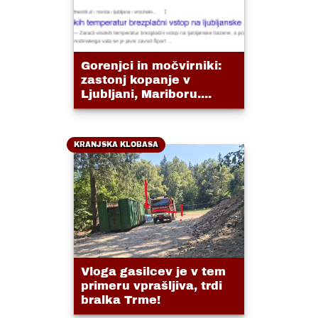
Gorenjci in močvirniki:
zastonj kopanje v
Ljubljani, Mariboru....
KRANJSKA KLOBASA
Vloga gasilcev je v tem
primeru vprašljiva, trdi
bralka Trme!