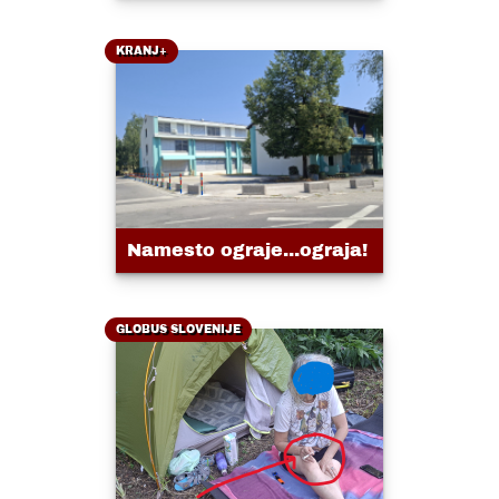
KRANJ+
Namesto ograje...ograja!
GLOBUS SLOVENIJE