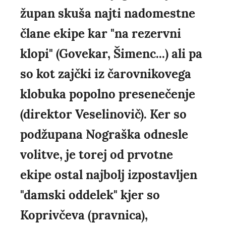
župan skuša najti nadomestne
člane ekipe kar "na rezervni
klopi" (Govekar, Šimenc...) ali pa
so kot zajčki iz čarovnikovega
klobuka popolno presenečenje
(direktor Veselinovič). Ker so
podžupana Nograška odnesle
volitve, je torej od prvotne
ekipe ostal najbolj izpostavljen
"damski oddelek" kjer so
Koprivčeva (pravnica),