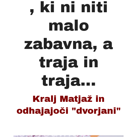
, ki ni niti
malo
zabavna, a
traja in
traja...
Kralj Matjaž in
odhajajoči "dvorjani"