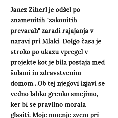
Janez Ziherl je odšel po
znamenitih "zakonitih
prevarah" zaradi rajajanja v
naravi pri Mlaki. Dolgo časa je
stroko po ukazu vpregel v
projekte kot je bila postaja med
šolami in zdravstvenim
domom...Ob tej njegovi izjavi se
vedno lahko grenko smejimo,
ker bi se pravilno morala
glasiti: Moje mnenje zvem pri