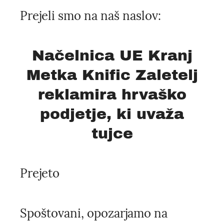
Prejeli smo na naš naslov:
Načelnica UE Kranj
Metka Knific Zaletelj
reklamira hrvaško
podjetje, ki uvaža
tujce
Prejeto
Spoštovani, opozarjamo na