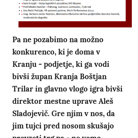
Pa ne pozabimo na možno
konkurenco, ki je doma v
Kranju - podjetje, ki ga vodi
bivši župan Kranja Boštjan
Trilar in glavno vlogo igra bivši
direktor mestne uprave Aleš
Sladojevič. Gre njim v nos, da
jim tujci pred nosom skušajo