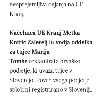
nesprejemljiva dejanja na UE
Kranj.
Načelnica UE Kranj Metka
Knific Zaletelj
in
vodja oddelka
za tujce Marija
Tomše
reklamirata hrvaško
podjetje, ki uvaža tujce v
Slovenijo. Povrh vsega podjetje
sploh ni registrirano v Sloveniji.