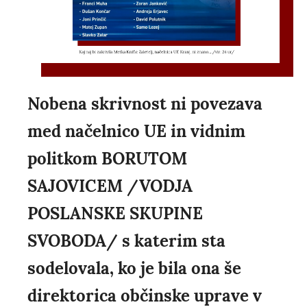
Nobena skrivnost ni povezava
med načelnico UE in vidnim
politkom BORUTOM
SAJOVICEM /VODJA
POSLANSKE SKUPINE
SVOBODA/ s katerim sta
sodelovala, ko je bila ona še
direktorica občinske uprave v