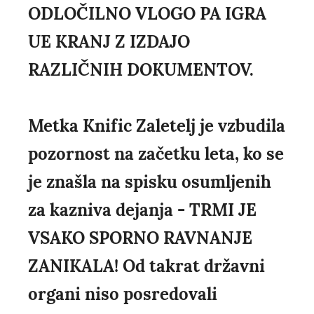
ODLOČILNO VLOGO PA IGRA
UE KRANJ Z IZDAJO
RAZLIČNIH DOKUMENTOV.
Metka Knific Zaletelj je vzbudila
pozornost na začetku leta, ko se
je znašla na spisku osumljenih
za kazniva dejanja - TRMI JE
VSAKO SPORNO RAVNANJE
ZANIKALA! Od takrat državni
organi niso posredovali