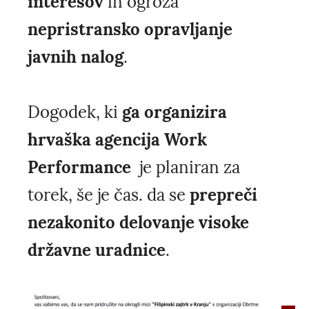
interesov
in ogroža
nepristransko opravljanje
javnih nalog
.
Dogodek, ki
ga organizira
hrvaška agencija Work
Performance
je planiran za
torek, še je čas. da se
prepreči
nezakonito delovanje visoke
državne uradnice
.