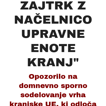
ZAJTRK Z
NAČELNICO
UPRAVNE
ENOTE
KRANJ"
Opozorilo na
domnevno sporno
sodelovanje vrha
kranjske UE, ki odloča