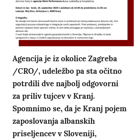
Agencija je iz okolice Zagreba
/CRO/, udeležbo pa sta očitno
potrdili dve najbolj odgovorni
za priliv tujcev v Kranj.
Spomnimo se, da je Kranj pojem
zaposlovanja albanskih
priseljencev v Sloveniji,