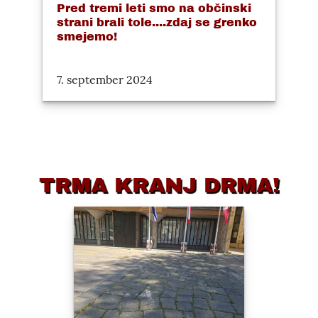
Pred tremi leti smo na občinski
strani brali tole....zdaj se grenko
smejemo!
7. september 2024
TRMA KRANJ DRMA!