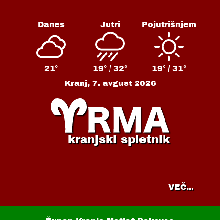
Danes
Jutri
Pojutrišnjem
21°
19° /
32°
19° /
31°
Kranj,
7. avgust 2026
kranjski spletnik
VEČ...