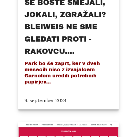
SE BOSTE SMEJALI,
JOKALI, ZGRAŽALI?
BLEIWEIS NE SME
GLEDATI PROTI -
RAKOVCU....
Park bo še zaprt, ker v dveh
mesecih niso z izvajalcem
Garnolom uredili potrebnih
papirjev...
9. september 2024