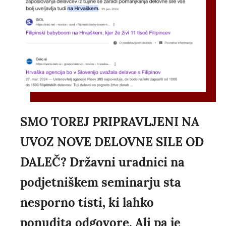
SMO TOREJ PRIPRAVLJENI NA
UVOZ NOVE DELOVNE SILE OD
DALEČ? Državni uradnici na
podjetniškem seminarju sta
nesporno tisti, ki lahko
ponudita odgovore. Ali pa je