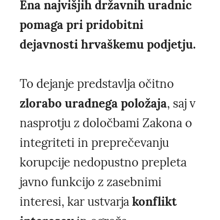
Ena najvišjih državnih uradnic
pomaga pri pridobitni
dejavnosti hrvaškemu podjetju.
To dejanje predstavlja očitno
zlorabo uradnega položaja
, saj v
nasprotju z določbami Zakona o
integriteti in preprečevanju
korupcije nedopustno prepleta
javno funkcijo z zasebnimi
interesi, kar ustvarja
konflikt