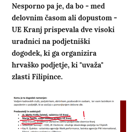
Nesporno pa je, da bo - med
delovnim časom ali dopustom -
UE Kranj prispevala dve visoki
uradnici na podjetniški
dogodek, ki ga organizira
hrvaško podjetje, ki "uvaža"
zlasti Filipince.