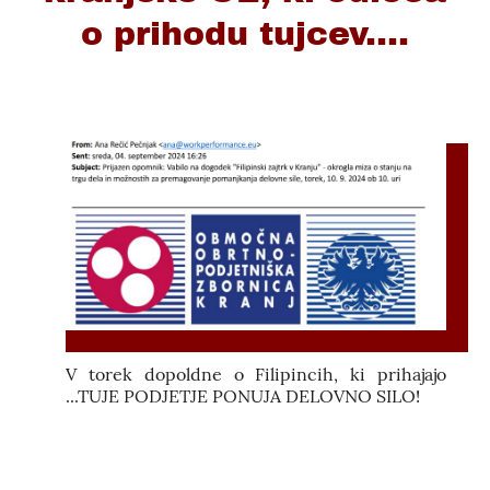
o prihodu tujcev....
V torek dopoldne o Filipincih, ki prihajajo
...TUJE PODJETJE PONUJA DELOVNO SILO!