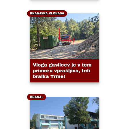
KRANJSKA KLOBASA
Vloga gasilcev je v tem
primeru vprašljiva, trdi
bralka Trme!
KRANJ+