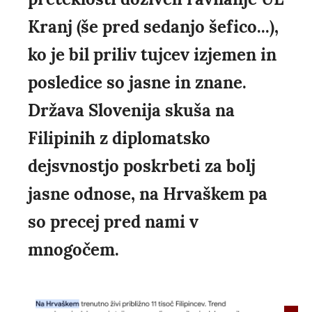
Kranj (še pred sedanjo šefico...),
ko je bil priliv tujcev izjemen in
posledice so jasne in znane.
Država Slovenija skuša na
Filipinih z diplomatsko
dejsvnostjo poskrbeti za bolj
jasne odnose, na Hrvaškem pa
so precej pred nami v
mnogočem.