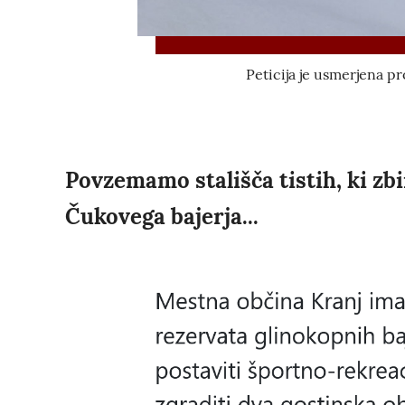
Peticija je usmerjena p
Povzemamo stališča tistih, ki zb
Čukovega bajerja...