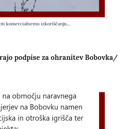
roti komercialnemu izkoriščanju...
irajo podpise za ohranitev Bobovka/