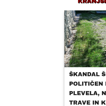
KRANJS
ŠKANDAL Š
POLITIČEN
PLEVELA, 
TRAVE IN 