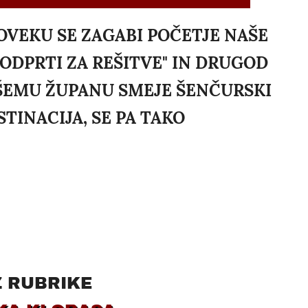
: ČLOVEKU SE ZAGABI POČETJE NAŠE
"ODPRTI ZA REŠITVE" IN DRUGOD
AŠEMU ŽUPANU SMEJE ŠENČURSKI
STINACIJA, SE PA TAKO
Z RUBRIKE