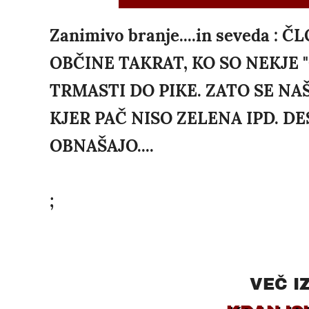
Zanimivo branje....in seveda 
OBČINE TAKRAT, KO SO NEKJE 
TRMASTI DO PIKE. ZATO SE N
KJER PAČ NISO ZELENA IPD. DE
OBNAŠAJO....
;
VEČ I