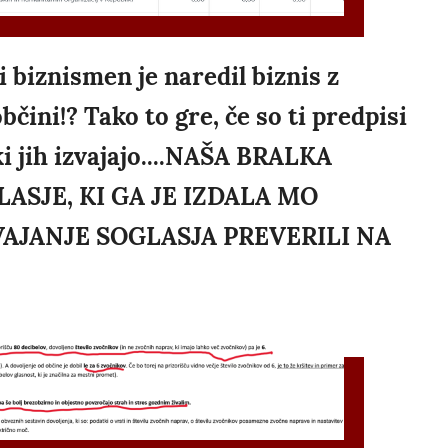
 biznismen je naredil biznis z
čini!? Tako to gre, če so ti predpisi
ki jih izvajajo....NAŠA BRALKA
ASJE, KI GA JE IZDALA MO
VAJANJE SOGLASJA PREVERILI NA