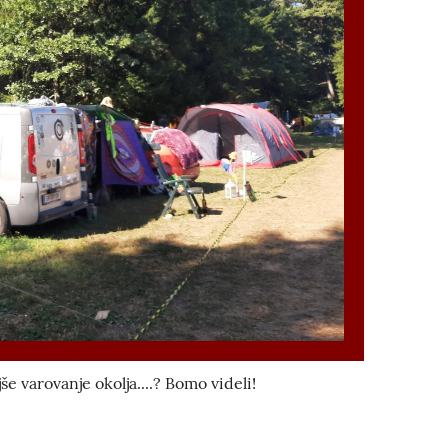
e varovanje okolja....? Bomo videli!