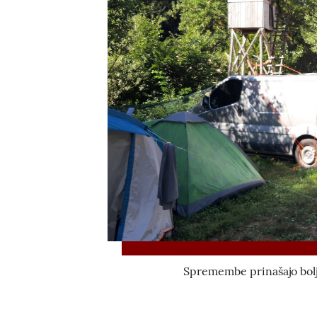
Spremembe prinašajo boljš