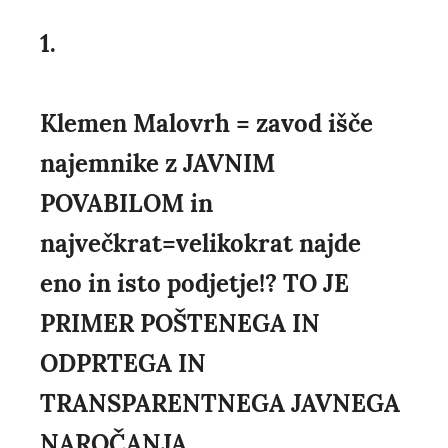
1.
Klemen Malovrh = zavod išče
najemnike z JAVNIM
POVABILOM in
največkrat=velikokrat najde
eno in isto podjetje!? TO JE
PRIMER POŠTENEGA IN
ODPRTEGA IN
TRANSPARENTNEGA JAVNEGA
NAROČANJA....