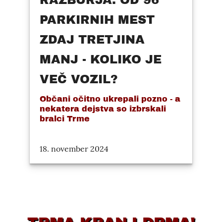
RAZBURJA: OD 96
PARKIRNIH MEST
ZDAJ TRETJINA
MANJ - KOLIKO JE
VEČ VOZIL?
Občani očitno ukrepali pozno - a
nekatera dejstva so izbrskali
bralci Trme
18. november 2024