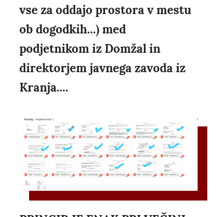
vse za oddajo prostora v mestu
ob dogodkih...) med
podjetnikom iz Domžal in
direktorjem javnega zavoda iz
Kranja....