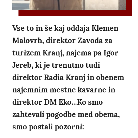
Vse to in še kaj oddaja Klemen
Malovrh, direktor Zavoda za
turizem Kranj, najema pa Igor
Jereb, ki je trenutno tudi
direktor Radia Kranj in obenem
najemnim mestne kavarne in
direktor DM Eko...Ko smo
zahtevali pogodbe med obema,
smo postali pozorni: