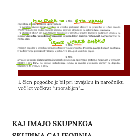
1. člen pogodbe je bil pri izvajalcu in naročniku
več let večkrat "uporabljen".....
KAJ IMAJO SKUPNEGA
SKUPINA CALIFORNIA,