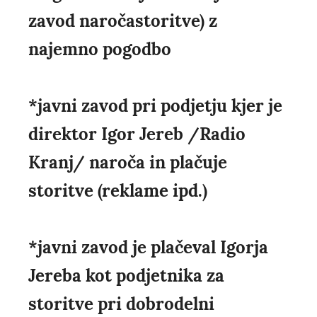
zavod naročastoritve) z
najemno pogodbo
*javni zavod pri podjetju kjer je
direktor Igor Jereb /Radio
Kranj/ naroča in plačuje
storitve (reklame ipd.)
*javni zavod je plačeval Igorja
Jereba kot podjetnika za
storitve pri dobrodelni