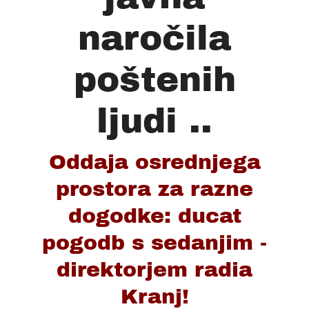
naročila
poštenih
ljudi ..
Oddaja osrednjega
prostora za razne
dogodke: ducat
pogodb s sedanjim -
direktorjem radia
Kranj!