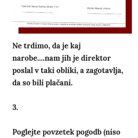
Ne trdimo, da je kaj
narobe....nam jih je direktor
poslal v taki obliki, a zagotavlja,
da so bili plačani.
3.
Poglejte povzetek pogodb (niso