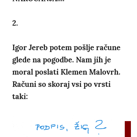
2.
Igor Jereb potem pošlje račune
glede na pogodbe. Nam jih je
moral poslati Klemen Malovrh.
Računi so skoraj vsi po vrsti
taki: