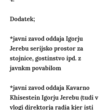
Dodatek;
*javni zavod oddaja Igorju
Jerebu serijsko prostor za
stojnice, gostinstvo ipd. z
javnkm povabilom
*javni zavod oddaja Kavarno
Khisestein Igorju Jerebu (tudi v
vlogi direktorja radia kjer isti