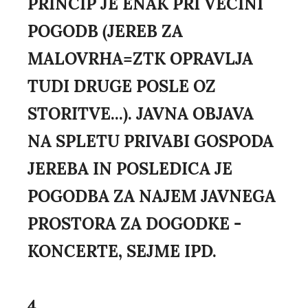
PRINCIP JE ENAK PRI VEČINI
POGODB (JEREB ZA
MALOVRHA=ZTK OPRAVLJA
TUDI DRUGE POSLE OZ
STORITVE...). JAVNA OBJAVA
NA SPLETU PRIVABI GOSPODA
JEREBA IN POSLEDICA JE
POGODBA ZA NAJEM JAVNEGA
PROSTORA ZA DOGODKE -
KONCERTE, SEJME IPD.
4.