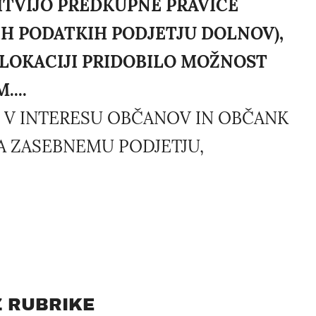
NITVIJO PREDKUPNE PRAVICE
H PODATKIH PODJETJU DOLNOV),
I LOKACIJI PRIDOBILO MOŽNOST
...
L V INTERESU OBČANOV IN OBČANK
A ZASEBNEMU PODJETJU,
Z RUBRIKE