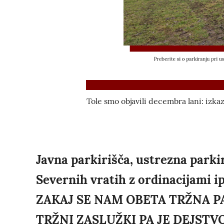
Tole smo objavili decembra lani: izkaz
Javna parkirišča, ustrezna parki
Severnih vratih z ordinacijami
ZAKAJ SE NAM OBETA TRŽNA 
TRŽNI ZASLUŽKI PA JE DEJSTV