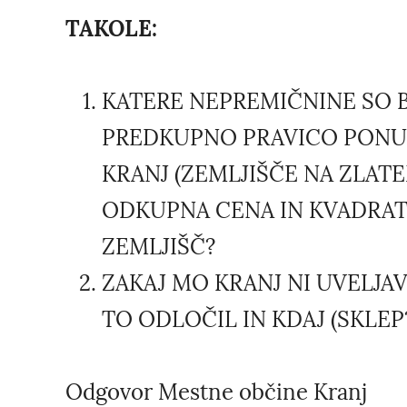
TAKOLE:
KATERE NEPREMIČNINE SO B
PREDKUPNO PRAVICO PONUJ
KRANJ (ZEMLJIŠČE NA ZLATE
ODKUPNA CENA IN KVADRAT
ZEMLJIŠČ?
ZAKAJ MO KRANJ NI UVELJAV
TO ODLOČIL IN KDAJ (SKLEP
Odgovor Mestne občine Kranj