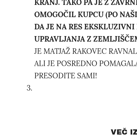
KRANJ. TAKO PA JE Z ZAVR
OMOGOČIL KUPCU (PO NAŠI
DA JE NA RES EKSKLUZIVN
UPRAVLJANJA Z ZEMLJIŠČEM.
JE MATJAŽ RAKOVEC RAVNA
ALI JE POSREDNO POMAGAL
PRESODITE SAMI!
VEČ I