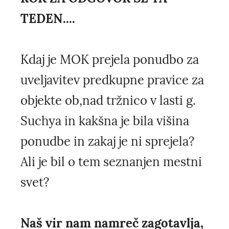
TEDEN....
Kdaj je MOK prejela ponudbo za
uveljavitev predkupne pravice za
objekte ob,nad tržnico v lasti g.
Suchya in kakšna je bila višina
ponudbe in zakaj je ni sprejela?
Ali je bil o tem seznanjen mestni
svet?
Naš vir nam namreč zagotavlja,