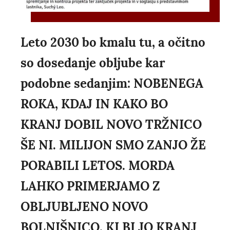
Leto 2030 bo kmalu tu, a očitno
so dosedanje obljube kar
podobne sedanjim: NOBENEGA
ROKA, KDAJ IN KAKO BO
KRANJ DOBIL NOVO TRŽNICO
ŠE NI. MILIJON SMO ZANJO ŽE
PORABILI LETOS. MORDA
LAHKO PRIMERJAMO Z
OBLJUBLJENO NOVO
BOLNIŠNICO, KI BI JO KRANJ