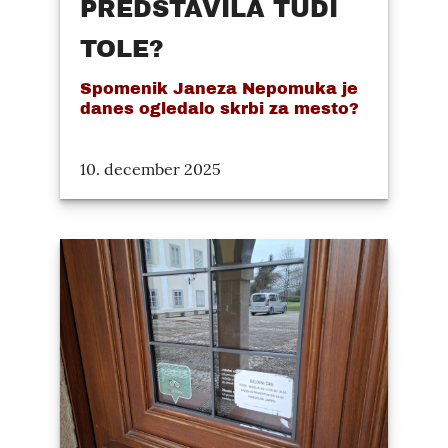
PREDSTAVILA TUDI
TOLE?
Spomenik Janeza Nepomuka je
danes ogledalo skrbi za mesto?
10. december 2025