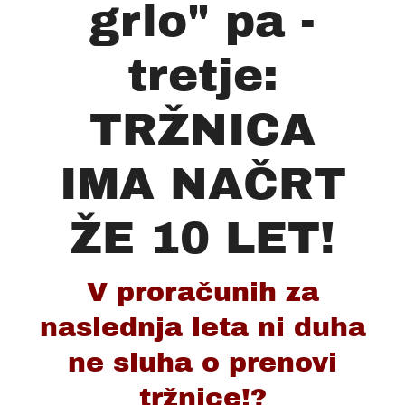
grlo" pa -
tretje:
TRŽNICA
IMA NAČRT
ŽE 10 LET!
V proračunih za
naslednja leta ni duha
ne sluha o prenovi
tržnice!?