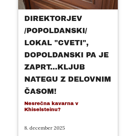
DIREKTORJEV
/POPOLDANSKI/
LOKAL "CVETI",
DOPOLDANSKI PA JE
ZAPRT...KLJUB
NATEGU Z DELOVNIM
ČASOM!
Nesrečna kavarna v
Khiselsteinu?
8. december 2025