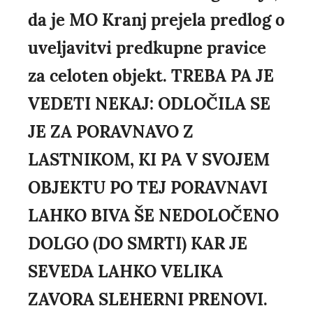
da je MO Kranj prejela predlog o
uveljavitvi predkupne pravice
za celoten objekt. TREBA PA JE
VEDETI NEKAJ: ODLOČILA SE
JE ZA PORAVNAVO Z
LASTNIKOM, KI PA V SVOJEM
OBJEKTU PO TEJ PORAVNAVI
LAHKO BIVA ŠE NEDOLOČENO
DOLGO (DO SMRTI) KAR JE
SEVEDA LAHKO VELIKA
ZAVORA SLEHERNI PRENOVI.