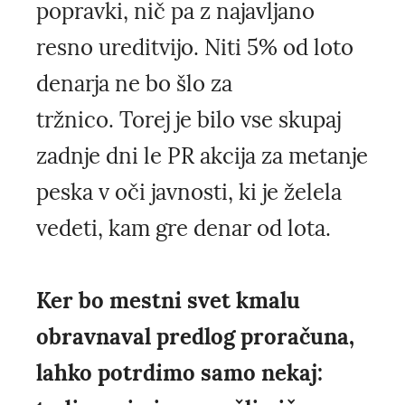
popravki, nič pa z najavljano
resno ureditvijo. Niti 5% od loto
denarja ne bo šlo za
tržnico. Torej je bilo vse skupaj
zadnje dni le PR akcija za metanje
peska v oči javnosti, ki je želela
vedeti, kam gre denar od lota.
Ker bo mestni svet kmalu
obravnaval predlog proračuna,
lahko potrdimo samo nekaj: