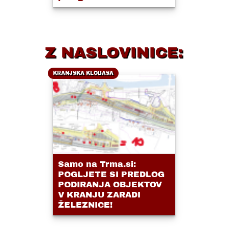
Z NASLOVINICE:
KRANJSKA KLOBASA
Samo na Trma.si:
POGLJETE SI PREDLOG
PODIRANJA OBJEKTOV
V KRANJU ZARADI
ŽELEZNICE!