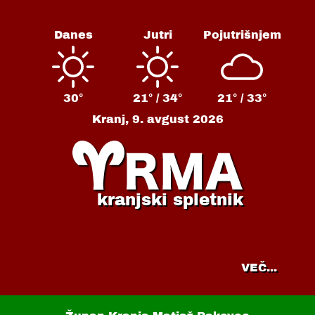
Danes
Jutri
Pojutrišnjem
30°
21° /
34°
21° /
33°
Kranj,
9. avgust 2026
kranjski spletnik
VEČ...