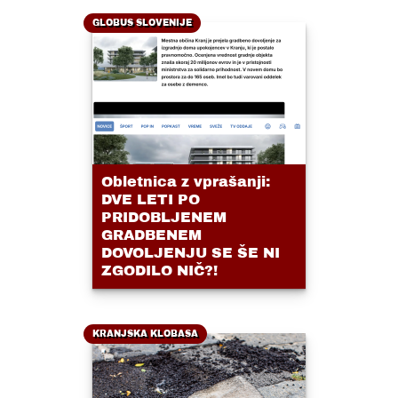
GLOBUS SLOVENIJE
Obletnica z vprašanji:
DVE LETI PO
PRIDOBLJENEM
GRADBENEM
DOVOLJENJU SE ŠE NI
ZGODILO NIČ?!
KRANJSKA KLOBASA