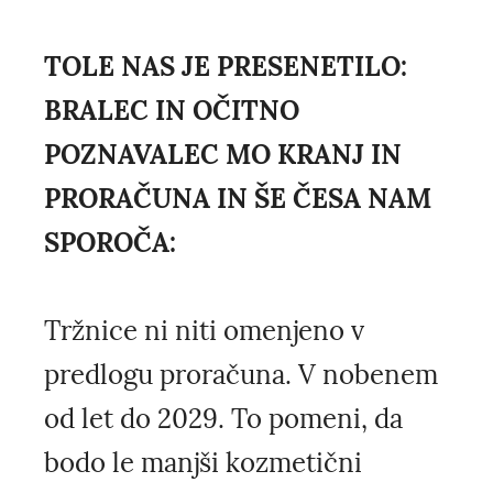
TOLE NAS JE PRESENETILO:
BRALEC IN OČITNO
POZNAVALEC MO KRANJ IN
PRORAČUNA IN ŠE ČESA NAM
SPOROČA:
Tržnice ni niti omenjeno v
predlogu proračuna. V nobenem
od let do 2029. To pomeni, da
bodo le manjši kozmetični