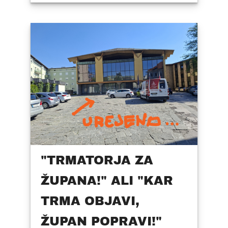
"TRMATORJA ZA
ŽUPANA!" ALI "KAR
TRMA OBJAVI,
ŽUPAN POPRAVI!"