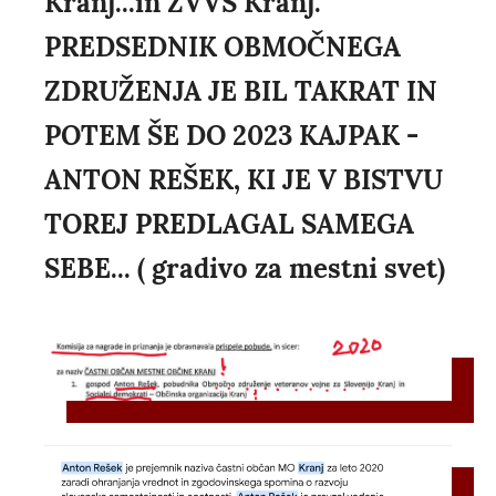
Kranj...in ZVVS Kranj.
PREDSEDNIK OBMOČNEGA
ZDRUŽENJA JE BIL TAKRAT IN
POTEM ŠE DO 2023 KAJPAK -
ANTON REŠEK, KI JE V BISTVU
TOREJ PREDLAGAL SAMEGA
SEBE... ( gradivo za mestni svet)