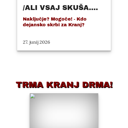
/ALI VSAJ SKUŠA....
Naključje? Mogoče! - Kdo
dejansko skrbi za Kranj?
27. junij 2026
TRMA KRANJ DRMA!