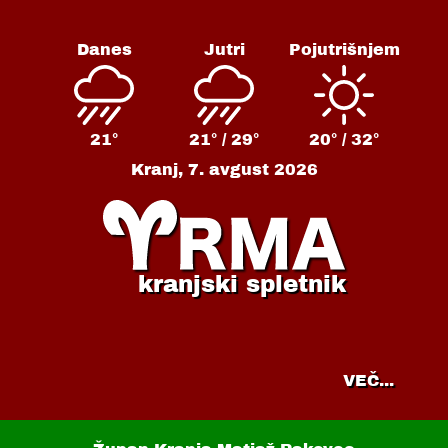
Danes
Jutri
Pojutrišnjem
21°
21° /
29°
20° /
32°
Kranj,
7. avgust 2026
kranjski spletnik
VEČ...