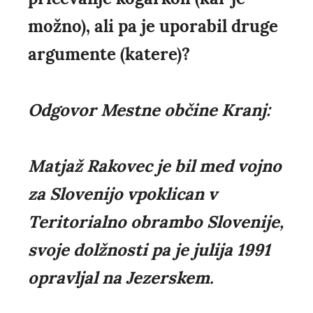
možno), ali pa je uporabil druge
argumente (katere)?
Odgovor Mestne občine Kranj:
Matjaž Rakovec je bil med vojno
za Slovenijo vpoklican v
Teritorialno obrambo Slovenije,
svoje dolžnosti pa je julija 1991
opravljal na Jezerskem.