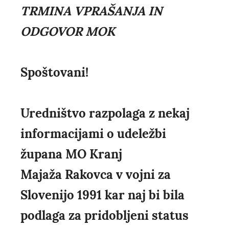
TRMINA VPRAŠANJA IN
ODGOVOR MOK
Spoštovani!
Uredništvo razpolaga z nekaj
informacijami o udeležbi
župana MO Kranj
Majaža Rakovca v vojni za
Slovenijo 1991 kar naj bi bila
podlaga za pridobljeni status