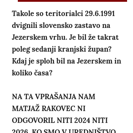
Takole so teritorialci 29.6.1991
dvignili slovensko zastavo na
Jezerskem vrhu. Je bil že takrat
poleg sedanji kranjski župan?
Kdaj je sploh bil na Jezerskem in
koliko časa?
NA TA VPRAŠANJA NAM
MATJAŽ RAKOVEC NI
ODGOVORIL NITI 2024 NITI
2026, KO SMO V UREDNIŠTVO