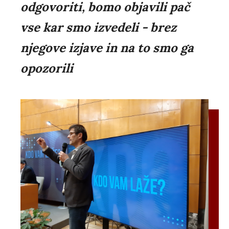
odgovoriti, bomo objavili pač
vse kar smo izvedeli - brez
njegove izjave in na to smo ga
opozorili