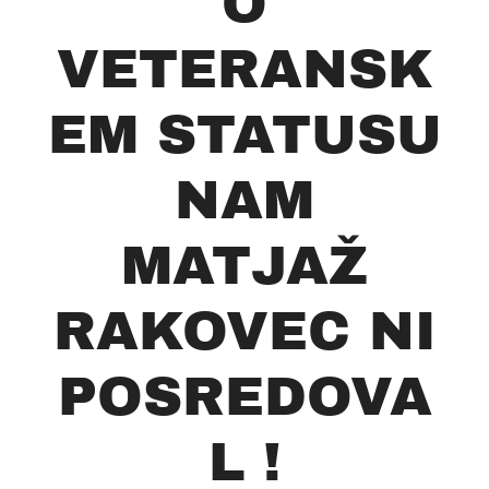
O
VETERANSK
EM STATUSU
NAM
MATJAŽ
RAKOVEC NI
POSREDOVA
L !