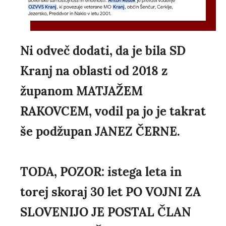
Ni odveč dodati, da je bila SD
Kranj na oblasti od 2018 z
županom MATJAŽEM
RAKOVCEM, vodil pa jo je takrat
še podžupan JANEZ ČERNE.
TODA, POZOR: istega leta in
torej skoraj 30 let PO VOJNI ZA
SLOVENIJO JE POSTAL ČLAN