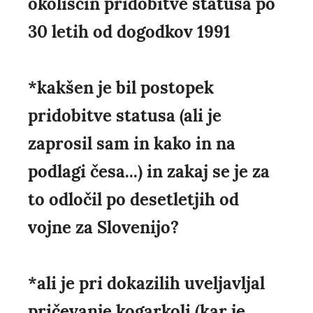
okoliščin pridobitve statusa po
30 letih od dogodkov 1991
*kakšen je bil postopek
pridobitve statusa (ali je
zaprosil sam in kako in na
podlagi česa...) in zakaj se je za
to odločil po desetletjih od
vojne za Slovenijo?
*ali je pri dokazilih uveljavljal
pričevanje kogarkoli (kar je