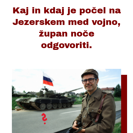
Kaj in kdaj je počel na
Jezerskem med vojno,
župan noče
odgovoriti.