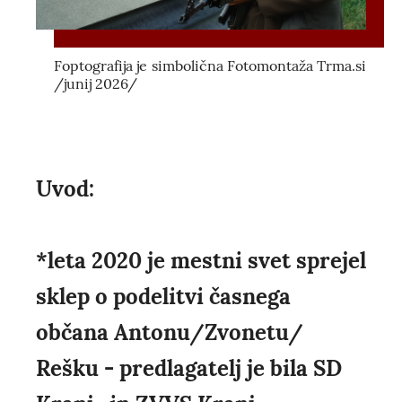
Foptografija je simbolična Fotomontaža Trma.si
/junij 2026/
Uvod:
*leta 2020 je mestni svet sprejel
sklep o podelitvi časnega
občana Antonu/Zvonetu/
Rešku - predlagatelj je bila SD