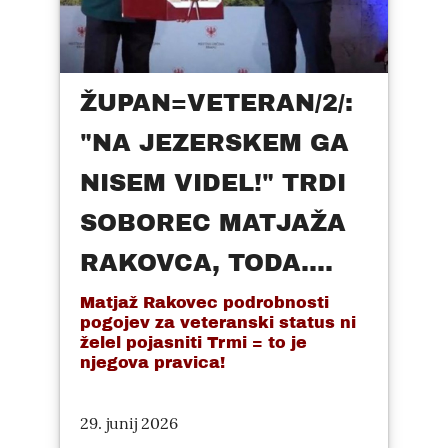
ŽUPAN=VETERAN/2/:
"NA JEZERSKEM GA
NISEM VIDEL!" TRDI
SOBOREC MATJAŽA
RAKOVCA, TODA....
Matjaž Rakovec podrobnosti
pogojev za veteranski status ni
želel pojasniti Trmi = to je
njegova pravica!
29. junij 2026