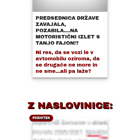
PREDSEDNICA DRŽAVE
ZAVAJALA,
POZABILA....NA
MOTORISTIČNI IZLET S
TANJO FAJON!?
Ni res, da se vozi le v
avtomobilu oziroma, da
se drugače ne more in
ne sme...ali pa laže?
Z NASLOVINICE:
PREHITEK