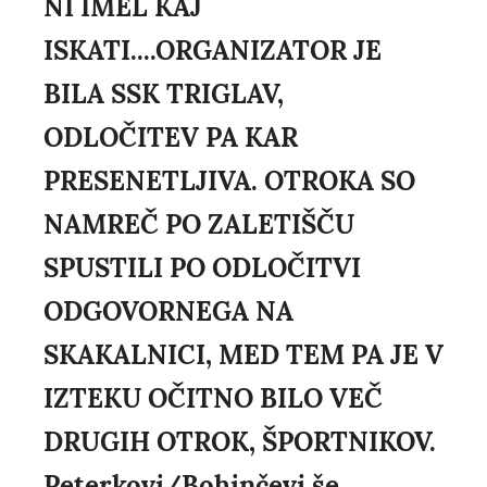
NI IMEL KAJ
ISKATI....ORGANIZATOR JE
BILA SSK TRIGLAV,
ODLOČITEV PA KAR
PRESENETLJIVA. OTROKA SO
NAMREČ PO ZALETIŠČU
SPUSTILI PO ODLOČITVI
ODGOVORNEGA NA
SKAKALNICI, MED TEM PA JE V
IZTEKU OČITNO BILO VEČ
DRUGIH OTROK, ŠPORTNIKOV.
Peterkovi/Bohinčevi še