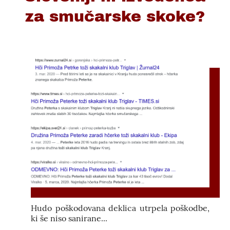
za smučarske skoke?
Hudo poškodovana deklica utrpela poškodbe,
ki še niso sanirane...