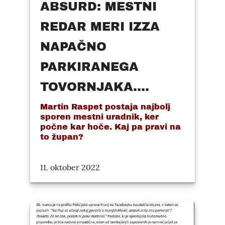
ABSURD: MESTNI
REDAR MERI IZZA
NAPAČNO
PARKIRANEGA
TOVORNJAKA....
Martin Raspet postaja najbolj
sporen mestni uradnik, ker
počne kar hoče. Kaj pa pravi na
to župan?
11. oktober 2022