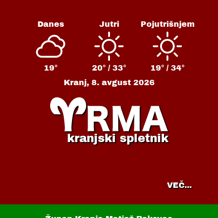
Danes
Jutri
Pojutrišnjem
19°
20° /
33°
19° /
34°
Kranj,
8. avgust 2026
kranjski spletnik
VEČ...