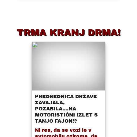
TRMA KRANJ DRMA!
PREDSEDNICA DRŽAVE
ZAVAJALA,
POZABILA....NA
MOTORISTIČNI IZLET S
TANJO FAJON!?
Ni res, da se vozi le v
avtomobilu oziroma, da