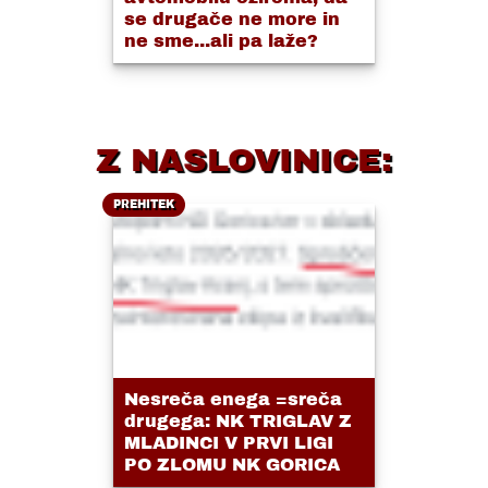
se drugače ne more in
ne sme...ali pa laže?
Z NASLOVINICE:
PREHITEK
Nesreča enega =sreča
drugega: NK TRIGLAV Z
MLADINCI V PRVI LIGI
PO ZLOMU NK GORICA