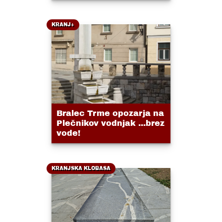
KRANJ+
Bralec Trme opozarja na
Plečnikov vodnjak ...brez
vode!
KRANJSKA KLOBASA