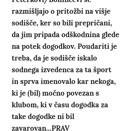
razmišljajo o pritožbi na višje
sodišče, ker so bili prepričani,
da jim pripada odškodnina glede
na potek dogodkov. Poudariti je
treba, da je sodišče iskalo
sodnega izvedenca za ta šport
in sprva imenovalo kar nekoga,
ki je (bil) močno povezan s
klubom, ki v času dogodka za
take dogodke ni bil
zavarovan...PRAV