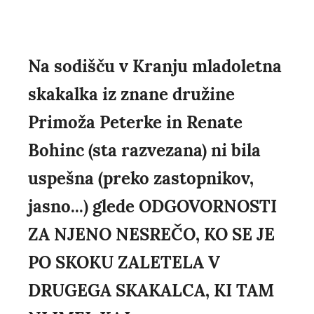
Na sodišču v Kranju mladoletna
skakalka iz znane družine
Primoža Peterke in Renate
Bohinc (sta razvezana) ni bila
uspešna (preko zastopnikov,
jasno...) glede ODGOVORNOSTI
ZA NJENO NESREČO, KO SE JE
PO SKOKU ZALETELA V
DRUGEGA SKAKALCA, KI TAM