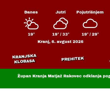
Danes
Jutri
Pojutrišnjem
19°
19° /
33°
19° /
29°
Kranj,
6. avgust 2026
KRANJSKA
PREHITEK
KLOBASA
Župan Kranja Matjaž Rakovec odklanja po