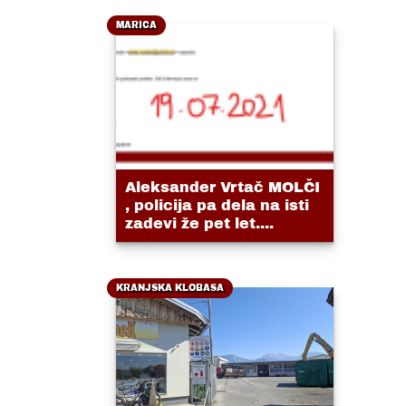
MARICA
Aleksander Vrtač MOLČI
, policija pa dela na isti
zadevi že pet let....
KRANJSKA KLOBASA