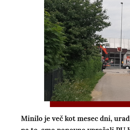
Minilo je več kot mesec dni, ura