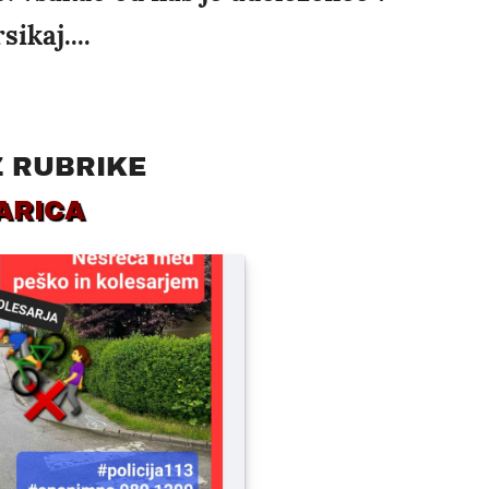
ikaj....
Z RUBRIKE
ARICA