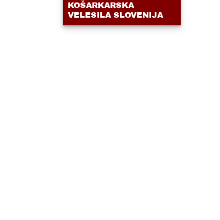
KOŠARKARSKA
VELESILA SLOVENIJA