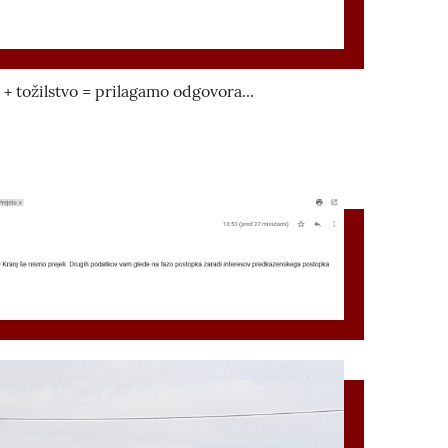
 + tožilstvo = prilagamo odgovora...