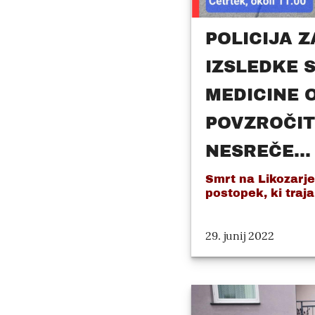
POLICIJA 
IZSLEDKE 
MEDICINE 
POVZROČIT
NESREČE...
Smrt na Likozarje
postopek, ki traja
29. junij 2022