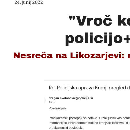
24. junij 2022
"Vroč k
policijo
Nesreča na Likozarjevi: m