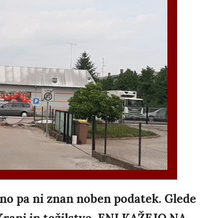
dno pa ni znan noben podatek. Glede