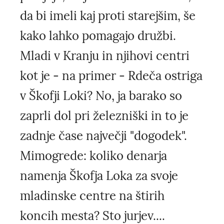
da bi imeli kaj proti starejšim, še
kako lahko pomagajo družbi.
Mladi v Kranju in njihovi centri
kot je - na primer - Rdeča ostriga
v Škofji Loki? No, ja barako so
zaprli dol pri železniški in to je
zadnje čase največji "dogodek".
Mimogrede: koliko denarja
namenja Škofja Loka za svoje
mladinske centre na štirih
koncih mesta? Sto jurjev....