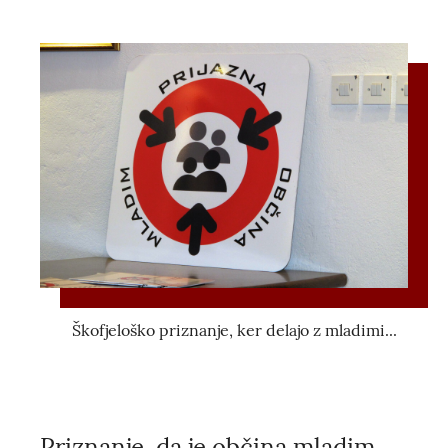
Škofjeloško priznanje, ker delajo z mladimi...
Priznanje, da je občina mladim