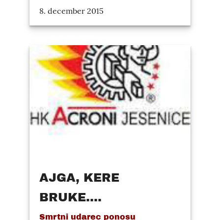
8. december 2015
AJGA, KERE
BRUKE....
Smrtni udarec ponosu