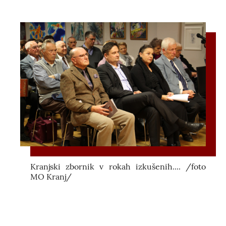
Kranjski zbornik v rokah izkušenih.... /foto
MO Kranj/