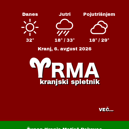
Danes
Jutri
Pojutrišnjem
32°
18° /
33°
18° /
29°
Kranj,
6. avgust 2026
kranjski spletnik
VEČ...