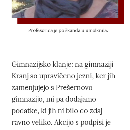
Profesorica je po škandalu umolknila.
Gimnazijsko klanje: na gimnaziji
Kranj so upravičeno jezni, ker jih
zamenjujejo s Prešernovo
gimnazijo, mi pa dodajamo
podatke, ki jih ni bilo do zdaj
ravno veliko. Akcijo s podpisi je