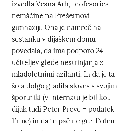
izvedla Vesna Arh, profesorica
nemščine na Prešernovi
gimnaziji. Ona je namreč na
sestanku v dijaškem domu
povedala, da ima podporo 24
učiteljev glede nestrinjanja z
mladoletnimi azilanti. In da je ta
šola dolgo gradila sloves s svojimi
športniki (v internatu je bil kot
dijak tudi Peter Prevc = podatek
Trme) in da to pač ne gre. Potem