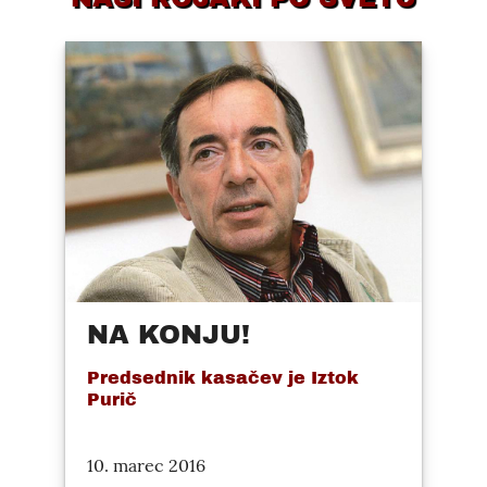
NA KONJU!
Predsednik kasačev je Iztok
Purič
10. marec 2016