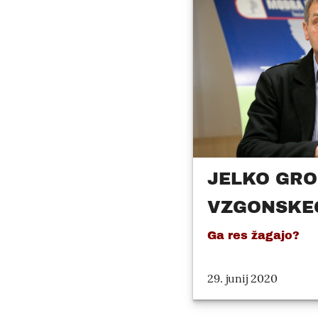
JELKO GRO
VZGONSKE
Ga res žagajo?
29. junij 2020