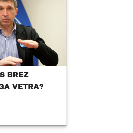
S BREZ
GA VETRA?