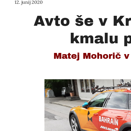
12. junij 2020
Avto še v Kr
kmalu p
Matej Mohorič v