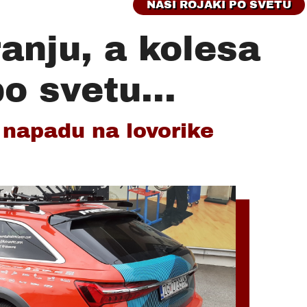
NAŠI ROJAKI PO SVETU
anju, a kolesa
o svetu...
 napadu na lovorike