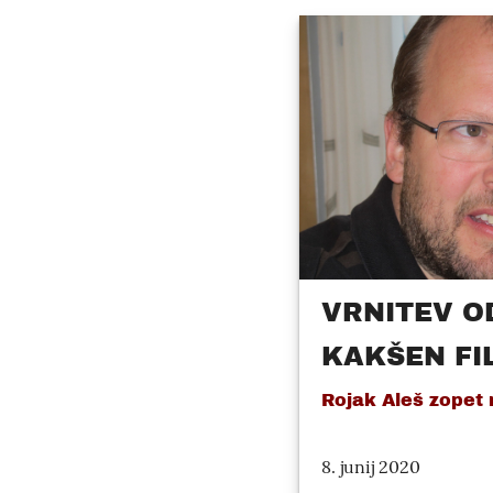
VRNITEV O
KAKŠEN FI
Rojak Aleš zopet 
8. junij 2020