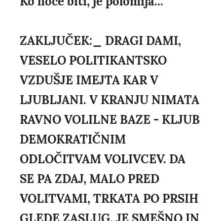
Ko hoče biti, je polomija...
ZAKLJUČEK:_ DRAGI DAMI,
VESELO POLITIKANTSKO
VZDUŠJE IMEJTA KAR V
LJUBLJANI. V KRANJU NIMATA
RAVNO VOLILNE BAZE - KLJUB
DEMOKRATIČNIM
ODLOČITVAM VOLIVCEV. DA
SE PA ZDAJ, MALO PRED
VOLITVAMI, TRKATA PO PRSIH
GLEDE ZASLUG, JE SMEŠNO IN