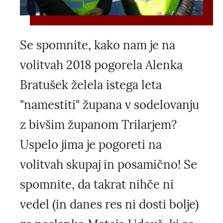
Se spomnite, kako nam je na
volitvah 2018 pogorela Alenka
Bratušek želela istega leta
"namestiti" župana v sodelovanju
z bivšim županom Trilarjem?
Uspelo jima je pogoreti na
volitvah skupaj in posamično! Se
spomnite, da takrat nihče ni
vedel (in danes res ni dosti bolje)