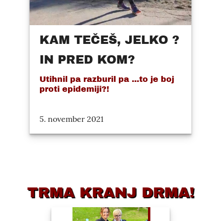
KAM TEČEŠ, JELKO ?
IN PRED KOM?
Utihnil pa razburil pa ...to je boj
proti epidemiji?!
5. november 2021
TRMA KRANJ DRMA!