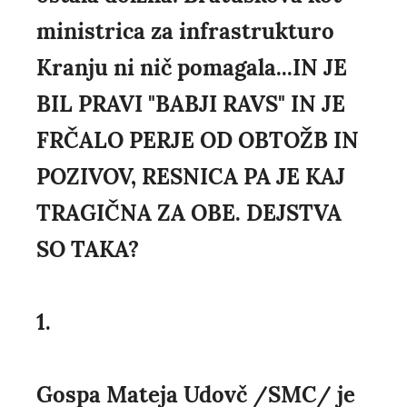
ministrica za infrastrukturo
Kranju ni nič pomagala...IN JE
BIL PRAVI "BABJI RAVS" IN JE
FRČALO PERJE OD OBTOŽB IN
POZIVOV, RESNICA PA JE KAJ
TRAGIČNA ZA OBE. DEJSTVA
SO TAKA?
1.
Gospa Mateja Udovč /SMC/ je