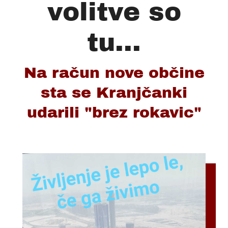
volitve so
tu...
Na račun nove občine
sta se Kranjčanki
udarili "brez rokavic"