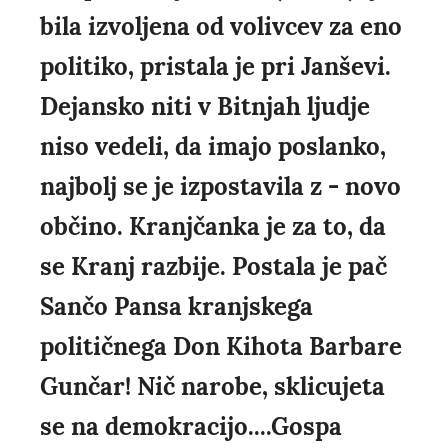
bila izvoljena od volivcev za eno
politiko, pristala je pri Janševi.
Dejansko niti v Bitnjah ljudje
niso vedeli, da imajo poslanko,
najbolj se je izpostavila z - novo
občino. Kranjčanka je za to, da
se Kranj razbije. Postala je pač
Sančo Pansa kranjskega
političnega Don Kihota Barbare
Gunčar! Nič narobe, sklicujeta
se na demokracijo....Gospa