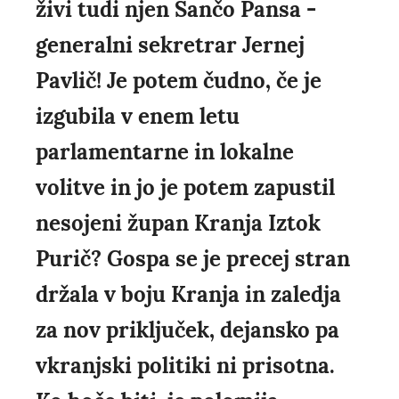
živi tudi njen Sančo Pansa -
generalni sekretrar Jernej
Pavlič! Je potem čudno, če je
izgubila v enem letu
parlamentarne in lokalne
volitve in jo je potem zapustil
nesojeni župan Kranja Iztok
Purič? Gospa se je precej stran
držala v boju Kranja in zaledja
za nov priključek, dejansko pa
vkranjski politiki ni prisotna.