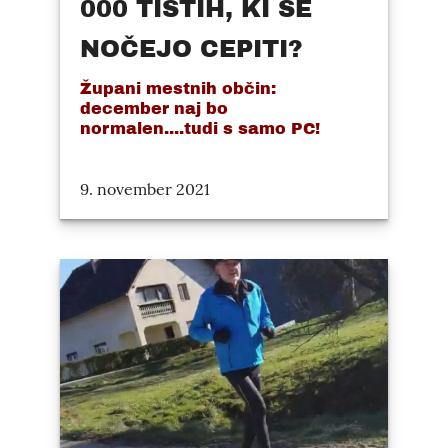
000 TISTIH, KI SE
NOČEJO CEPITI?
Župani mestnih občin:
december naj bo
normalen....tudi s samo PC!
9. november 2021