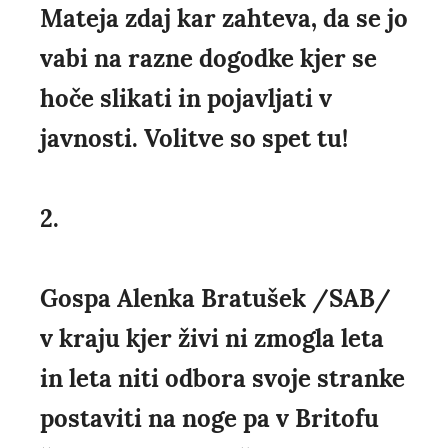
Mateja zdaj kar zahteva, da se jo
vabi na razne dogodke kjer se
hoče slikati in pojavljati v
javnosti. Volitve so spet tu!
2.
Gospa Alenka Bratušek /SAB/
v kraju kjer živi ni zmogla leta
in leta niti odbora svoje stranke
postaviti na noge pa v Britofu