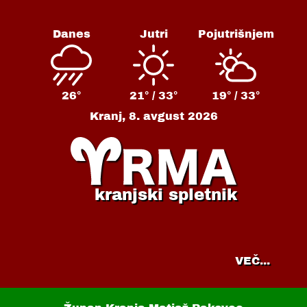
Danes
Jutri
Pojutrišnjem
26°
21° /
33°
19° /
33°
Kranj,
8. avgust 2026
kranjski spletnik
VEČ...