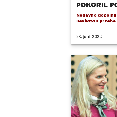
POKORIL PO
Nedavno dopolnil 6
naslovom prvaka P
28. junij 2022