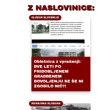
Z NASLOVINICE:
GLOBUS SLOVENIJE
Obletnica z vprašanji:
DVE LETI PO
PRIDOBLJENEM
GRADBENEM
DOVOLJENJU SE ŠE NI
ZGODILO NIČ?!
KRANJSKA KLOBASA