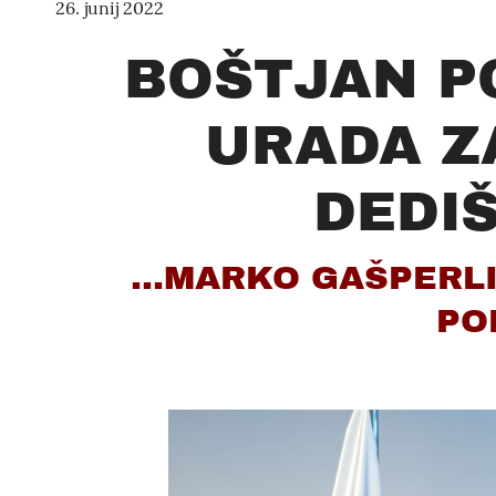
26. junij 2022
BOŠTJAN P
URADA Z
DEDIŠ
...MARKO GAŠPERL
PO