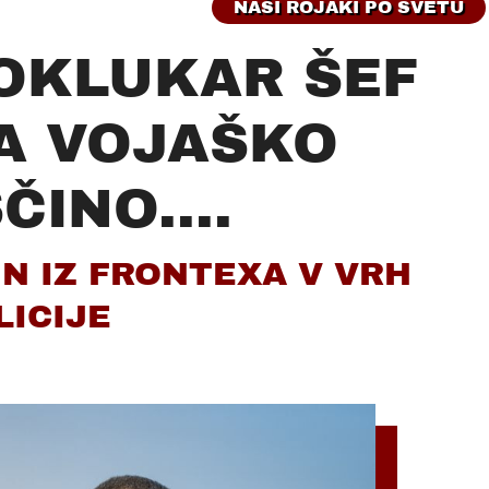
NAŠI ROJAKI PO SVETU
OKLUKAR ŠEF
A VOJAŠKO
ČINO....
IN IZ FRONTEXA V VRH
LICIJE