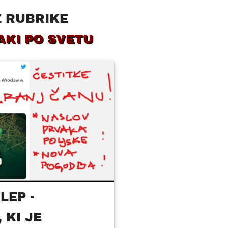
Z RUBRIKE
AKI PO SVETU
LEP -
 KI JE