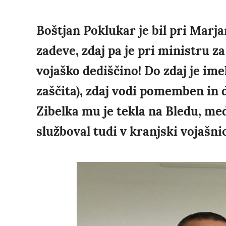
Boštjan Poklukar je bil pri Marj
zadeve, zdaj pa je pri ministru 
vojaško dediščino! Do zdaj je ime
zaščita), zdaj vodi pomemben in 
Zibelka mu je tekla na Bledu, me
služboval tudi v kranjski vojašnic