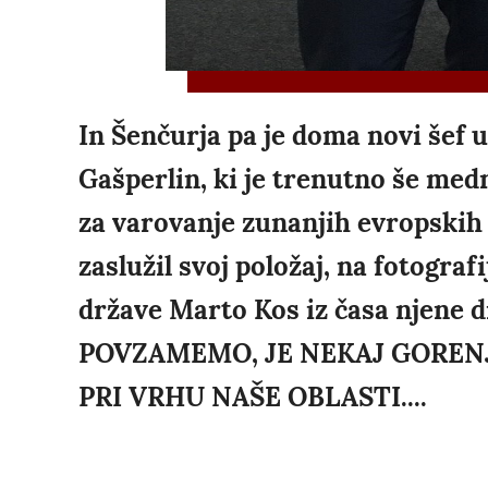
In Šenčurja pa je doma novi šef 
Gašperlin, ki je trenutno še med
za varovanje zunanjih evropskih m
zaslužil svoj položaj, na fotograf
države Marto Kos iz časa njene 
POVZAMEMO, JE NEKAJ GOREN
PRI VRHU NAŠE OBLASTI....