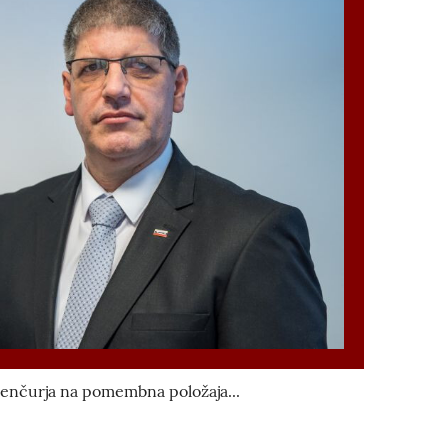
Šenčurja na pomembna položaja...