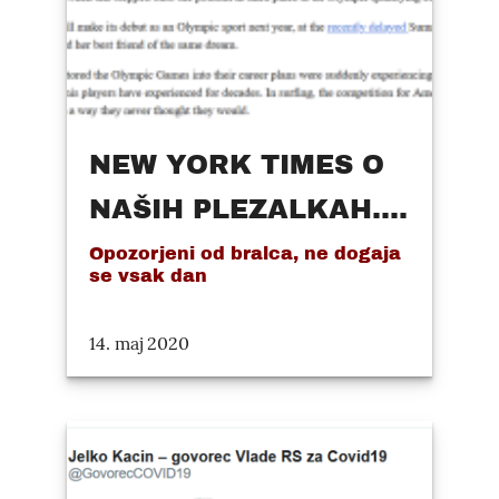
NEW YORK TIMES O
NAŠIH PLEZALKAH....
Opozorjeni od bralca, ne dogaja
se vsak dan
14. maj 2020