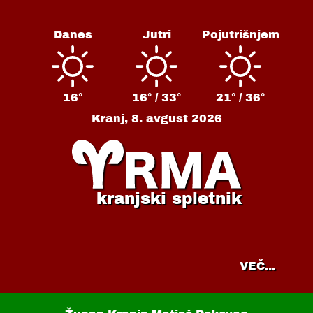
Danes
Jutri
Pojutrišnjem
16°
16° /
33°
21° /
36°
Kranj,
8. avgust 2026
kranjski spletnik
VEČ...