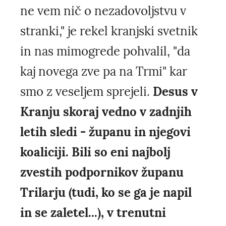
ne vem nič o nezadovoljstvu v
stranki," je rekel kranjski svetnik
in nas mimogrede pohvalil, "da
kaj novega zve pa na Trmi" kar
smo z veseljem sprejeli.
Desus v
Kranju skoraj vedno v zadnjih
letih sledi - županu in njegovi
koaliciji. Bili so eni najbolj
zvestih podpornikov županu
Trilarju (tudi, ko se ga je napil
in se zaletel...), v trenutni