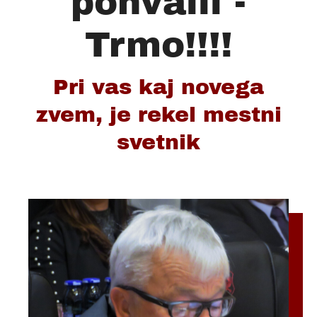
pohvalil -
Trmo!!!!
Pri vas kaj novega
zvem, je rekel mestni
svetnik