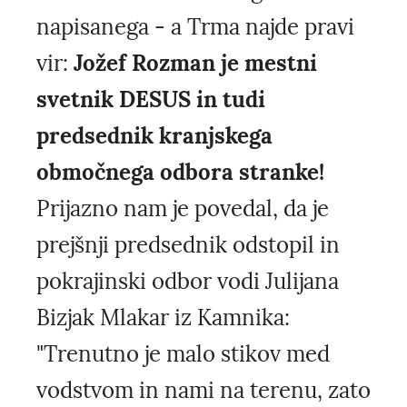
napisanega - a Trma najde pravi
vir:
Jožef Rozman je mestni
svetnik DESUS in tudi
predsednik kranjskega
območnega odbora stranke!
Prijazno nam je povedal, da je
prejšnji predsednik odstopil in
pokrajinski odbor vodi Julijana
Bizjak Mlakar iz Kamnika:
"Trenutno je malo stikov med
vodstvom in nami na terenu, zato