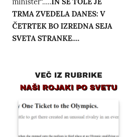
minister".....
IN ŠE TOLE JE
TRMA ZVEDELA DANES: V
ČETRTEK BO IZREDNA SEJA
SVETA STRANKE....
VEČ IZ RUBRIKE
NAŠI ROJAKI PO SVETU