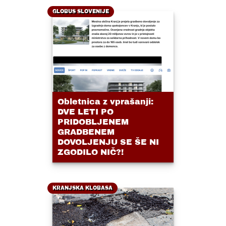
GLOBUS SLOVENIJE
Obletnica z vprašanji:
DVE LETI PO
PRIDOBLJENEM
GRADBENEM
DOVOLJENJU SE ŠE NI
ZGODILO NIČ?!
KRANJSKA KLOBASA