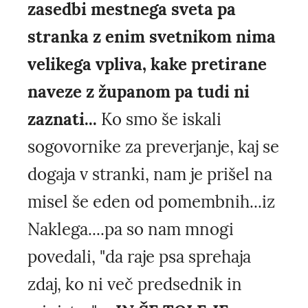
zasedbi mestnega sveta pa
stranka z enim svetnikom nima
velikega vpliva, kake pretirane
naveze z županom pa tudi ni
zaznati...
Ko smo še iskali
sogovornike za preverjanje, kaj se
dogaja v stranki, nam je prišel na
misel še eden od pomembnih...iz
Naklega....pa so nam mnogi
povedali, "da raje psa sprehaja
zdaj, ko ni več predsednik in