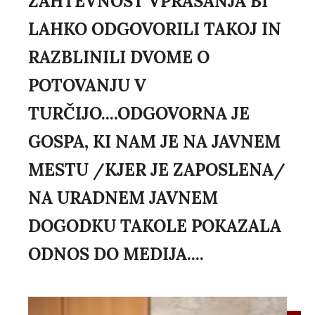
ZAHTEVNOST VPRAŠANJA BI
LAHKO ODGOVORILI TAKOJ IN
RAZBLINILI DVOME O
POTOVANJU V
TURČIJO....ODGOVORNA JE
GOSPA, KI NAM JE NA JAVNEM
MESTU /KJER JE ZAPOSLENA/
NA URADNEM JAVNEM
DOGODKU TAKOLE POKAZALA
ODNOS DO MEDIJA....