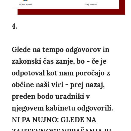
4.
Glede na tempo odgovorov in
zakonski čas zanje, bo - če je
odpotoval kot nam poročajo z
občine naši viri - prej nazaj,
preden bodo uradniki v
njegovem kabinetu odgovorili.
NI PA NUJNO: GLEDE NA