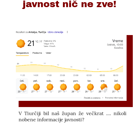
javnost nič ne zve!
V Tiurčiji bil naš župan že večkrat .... nikoli
nobene informacije javnosti?