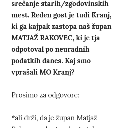
srečanje starih/zgodovinskih
mest. Reden gost je tudi Kranj,
ki ga kajpak zastopa naš župan
MATJAŽ RAKOVEC, ki je tja
odpotoval po neuradnih
podatkih danes. Kaj smo
vprašali MO Kranj?
Prosimo za odgovore:
*ali drži, da je župan Matjaž