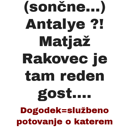
(sončne...)
Antalye ?!
Matjaž
Rakovec je
tam reden
gost....
Dogodek=službeno
potovanje o katerem