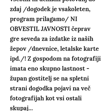
zdaj /dogodek je vsakoleten,
program prilagamo/ NI
OBVESTIL JAVNOSTI čeprav
gre seveda za izdatke iz naših
žepov /dnevnice, letalske karte
ipd./! Z gospodom na fotografiji
imata eno skupno lastnost -
župan gostitelj se na spletni
strani dogodka pojavi na več
fotografijah kot vsi ostali
skupaj...