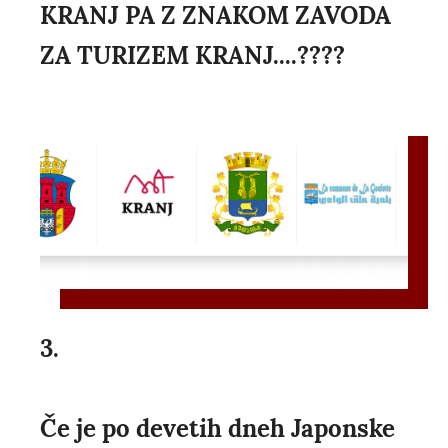
KRANJ PA Z ZNAKOM ZAVODA
ZA TURIZEM KRANJ....????
3.
Če je po devetih dneh Japonske