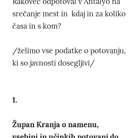
Rakovec odpotoval v Antalyo na
srečanje mest in kdaj in za koliko
časa in s kom?
/želimo vse podatke o potovanju,
ki so javnosti dosegljivi/
1.
Župan Kranja o namenu,
vsebini in učinkih potovanj do