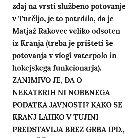
zdaj na vrsti službeno potovanje
v Turčijo, je to potrdilo, da je
Matjaž Rakovec veliko odsoten
iz Kranja (treba je prišteti še
potovanja v vlogi vaterpolo in
hokejskega funkcionarja).
ZANIMIVO JE, DA O
NEKATERIH NI NOBENEGA
PODATKA JAVNOSTI? KAKO SE
KRANJ LAHKO V TUJINI
PREDSTAVLJA BREZ GRBA IPD.,