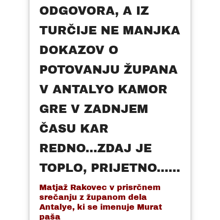
ODGOVORA, A IZ
TURČIJE NE MANJKA
DOKAZOV O
POTOVANJU ŽUPANA
V ANTALYO KAMOR
GRE V ZADNJEM
ČASU KAR
REDNO...ZDAJ JE
TOPLO, PRIJETNO......
Matjaž Rakovec v prisrčnem
srečanju z županom dela
Antalye, ki se imenuje Murat
paša