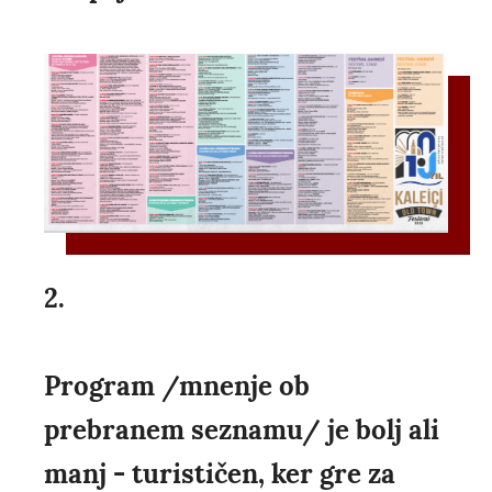
2.
Program /mnenje ob
prebranem seznamu/ je bolj ali
manj - turističen, ker gre za