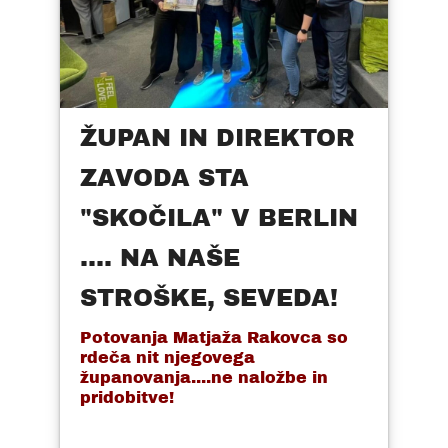
ŽUPAN IN DIREKTOR
ZAVODA STA
"SKOČILA" V BERLIN
.... NA NAŠE
STROŠKE, SEVEDA!
Potovanja Matjaža Rakovca so
rdeča nit njegovega
županovanja....ne naložbe in
pridobitve!