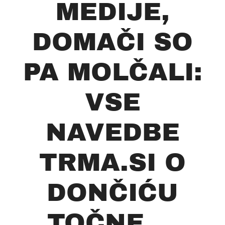
MEDIJE,
DOMAČI SO
PA MOLČALI:
VSE
NAVEDBE
TRMA.SI O
DONČIĆU
TOČNE....