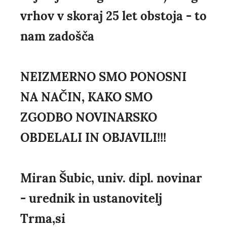
vrhov v skoraj 25 let obstoja - to
nam zadošča
NEIZMERNO SMO PONOSNI
NA NAČIN, KAKO SMO
ZGODBO NOVINARSKO
OBDELALI IN OBJAVILI!!!
Miran Šubic, univ. dipl. novinar
- urednik in ustanovitelj
Trma,si