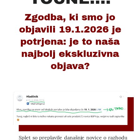
Zgodba, ki smo jo
objavili 19.1.2026 je
potrjena: je to naša
najbolj ekskluzivna
objava?
Splet so preplavile današnje novice o razhodu