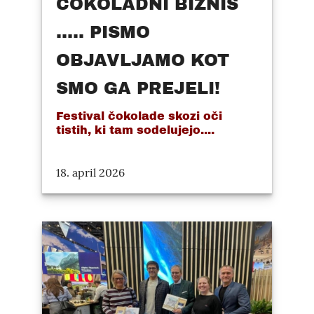
ČOKOLADNI BIZNIS
..... PISMO
OBJAVLJAMO KOT
SMO GA PREJELI!
Festival čokolade skozi oči
tistih, ki tam sodelujejo....
18. april 2026