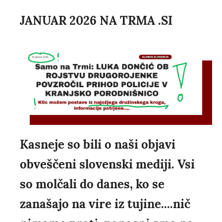
JANUAR 2026 NA TRMA .SI
Kasneje so bili o naši objavi
obveščeni slovenski mediji. Vsi
so molčali do danes, ko se
zanašajo na vire iz tujine....nič