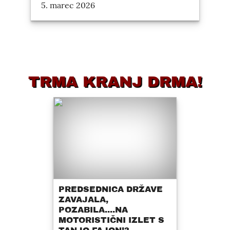
5. marec 2026
TRMA KRANJ DRMA!
PREDSEDNICA DRŽAVE
ZAVAJALA,
POZABILA....NA
MOTORISTIČNI IZLET S