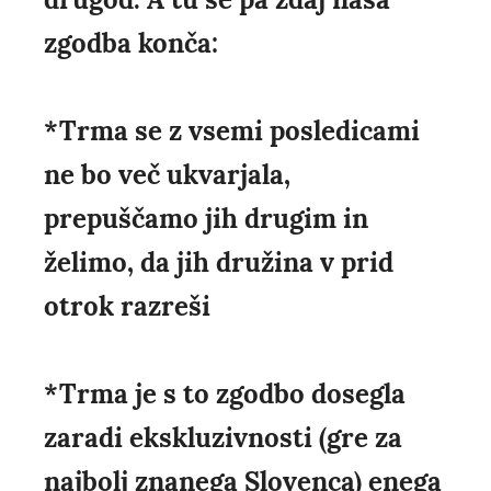
zgodba konča:
*Trma se z vsemi posledicami
ne bo več ukvarjala,
prepuščamo jih drugim in
želimo, da jih družina v prid
otrok razreši
*Trma je s to zgodbo dosegla
zaradi ekskluzivnosti (gre za
najbolj znanega Slovenca) enega