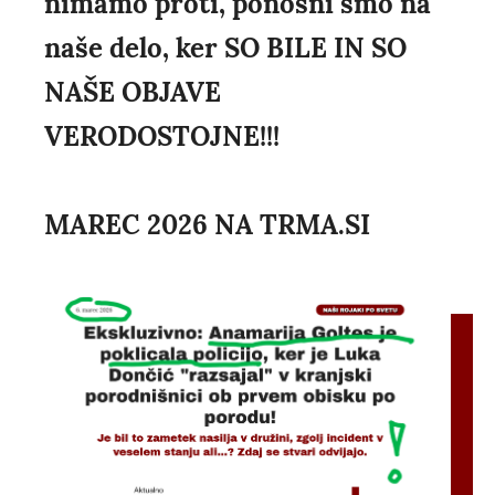
nimamo proti, ponosni smo na
naše delo, ker SO BILE IN SO
NAŠE OBJAVE
VERODOSTOJNE!!!
MAREC 2026 NA TRMA.SI