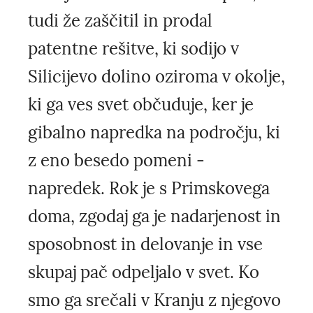
tudi že zaščitil in prodal
patentne rešitve, ki sodijo v
Silicijevo dolino oziroma v okolje,
ki ga ves svet občuduje, ker je
gibalno napredka na področju, ki
z eno besedo pomeni -
napredek. Rok je s Primskovega
doma, zgodaj ga je nadarjenost in
sposobnost in delovanje in vse
skupaj pač odpeljalo v svet. Ko
smo ga srečali v Kranju z njegovo