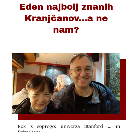
Eden najbolj znanih
Kranjčanov...a ne
nam?
Rok s soprogo: univerza Stanford ... in