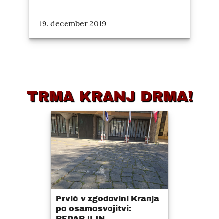
19. december 2019
TRMA KRANJ DRMA!
Prvič v zgodovini Kranja
po osamosvojitvi:
REDARJI IN