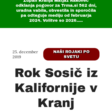
Župan Kranja Matjaž Rakovec
odklanja pogovor za Trma.si
562 dni
,
uradna vabila, obvestila in sporočila
pa odteguje mediju od februarja
2024. Volitve so 2026.....
25. december
NAŠI ROJAKI PO
2019
SVETU
Rok Sosič iz
Kalifornije v
Kranj