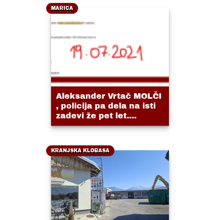
MARICA
Aleksander Vrtač MOLČI
, policija pa dela na isti
zadevi že pet let....
KRANJSKA KLOBASA