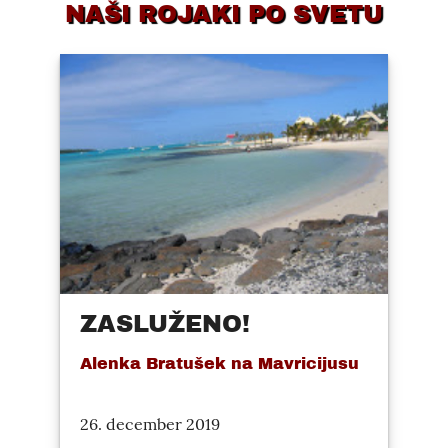
NAŠI ROJAKI PO SVETU
ZASLUŽENO!
Alenka Bratušek na Mavricijusu
26. december 2019