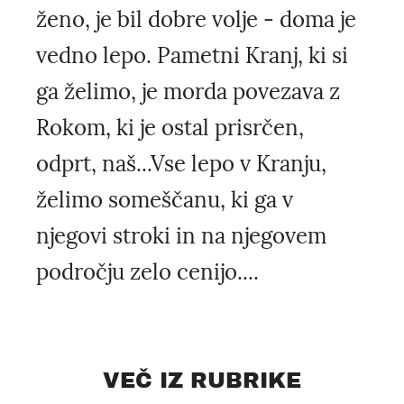
ženo, je bil dobre volje - doma je
vedno lepo. Pametni Kranj, ki si
ga želimo, je morda povezava z
Rokom, ki je ostal prisrčen,
odprt, naš...Vse lepo v Kranju,
želimo someščanu, ki ga v
njegovi stroki in na njegovem
področju zelo cenijo....
VEČ IZ RUBRIKE