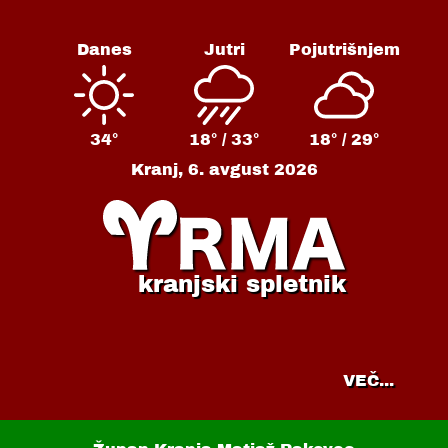
Danes
Jutri
Pojutrišnjem
34°
18° /
33°
18° /
29°
Kranj,
6. avgust 2026
kranjski spletnik
VEČ...