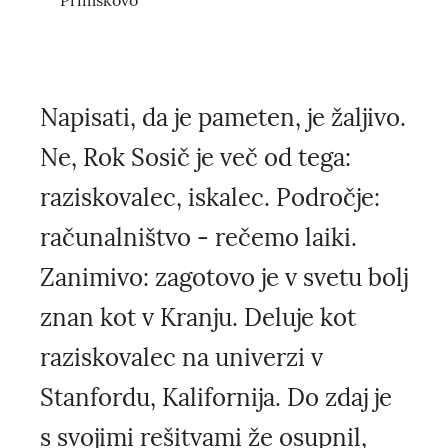
Primskovo
Napisati, da je pameten, je žaljivo.
Ne, Rok Sosič je več od tega:
raziskovalec, iskalec. Področje:
računalništvo - rečemo laiki.
Zanimivo: zagotovo je v svetu bolj
znan kot v Kranju. Deluje kot
raziskovalec na univerzi v
Stanfordu, Kalifornija. Do zdaj je
s svojimi rešitvami že osupnil,