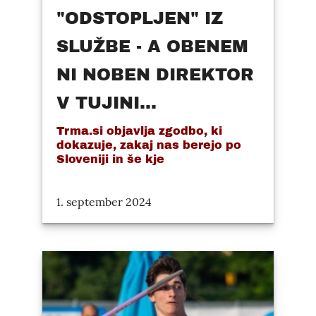
"ODSTOPLJEN" IZ
SLUŽBE - A OBENEM
NI NOBEN DIREKTOR
V TUJINI...
Trma.si objavlja zgodbo, ki
dokazuje, zakaj nas berejo po
Sloveniji in še kje
1. september 2024