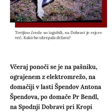
Tretjino črede so izgubili, na Dobravi je rejcev
več. Kako bo ukrepala država?
Včeraj ponoči se je na pašniku,
ograjenem z elektromrežo, na
domačiji v lasti Špendov Antona
Špendova, po domače Pr Bendl,
na Spodnji Dobravi pri Kropi