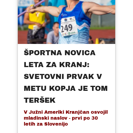
ŠPORTNA NOVICA
LETA ZA KRANJ:
SVETOVNI PRVAK V
METU KOPJA JE TOM
TERŠEK
V Južni Ameriki Kranjčan osvojil
mladinski naslov - prvi po 30
letih za Slovenijo