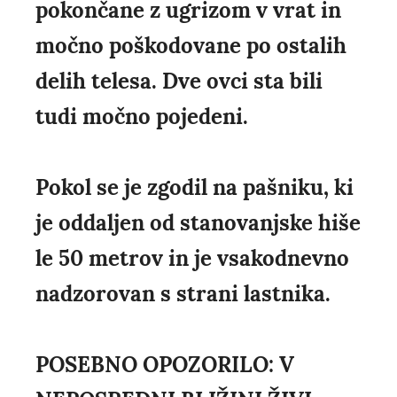
pokončane z ugrizom v vrat in
močno poškodovane po ostalih
delih telesa. Dve ovci sta bili
tudi močno pojedeni.
Pokol se je zgodil na pašniku, ki
je oddaljen od stanovanjske hiše
le 50 metrov in je vsakodnevno
nadzorovan s strani lastnika.
POSEBNO OPOZORILO: V