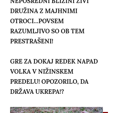
NEPOSREDNI BLIŽINI ŽIVI
DRUŽINA Z MAJHNIMI
OTROCI...POVSEM
RAZUMLJIVO SO OB TEM
PRESTRAŠENI!
GRE ZA DOKAJ REDEK NAPAD
VOLKA V NIŽINSKEM
PREDELU! OPOZORILO, DA
DRŽAVA UKREPA!?