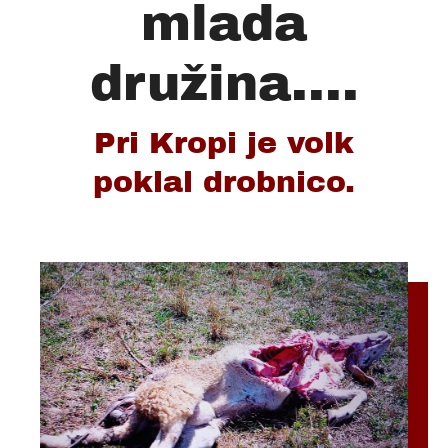
mlada
družina....
Pri Kropi je volk
poklal drobnico.