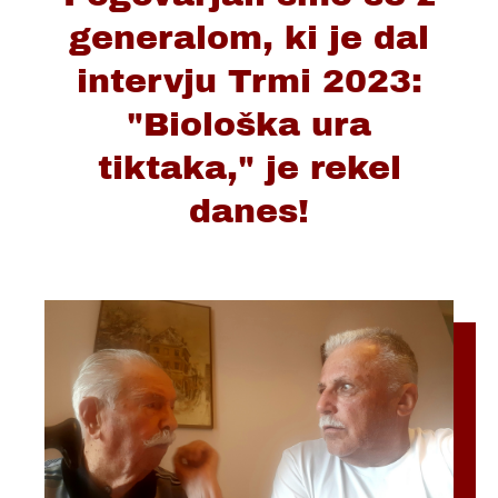
generalom, ki je dal
intervju Trmi 2023:
"Biološka ura
tiktaka," je rekel
danes!