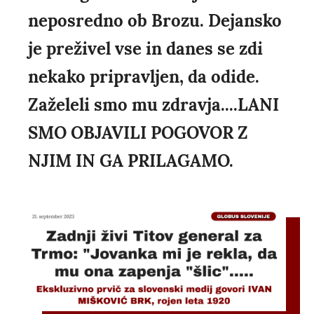
neposredno ob Brozu. Dejansko
je preživel vse in danes se zdi
nekako pripravljen, da odide.
Zaželeli smo mu zdravja....LANI
SMO OBJAVILI POGOVOR Z
NJIM IN GA PRILAGAMO.