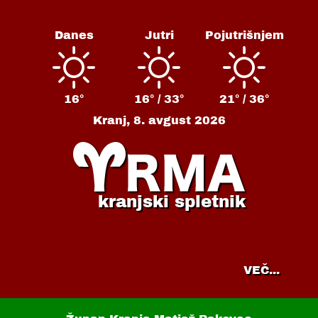
Danes
Jutri
Pojutrišnjem
16°
16° /
33°
21° /
36°
Kranj,
8. avgust 2026
kranjski spletnik
VEČ...