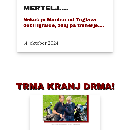
MERTELJ....
Nekoč je Maribor od Triglava
dobil igralce, zdaj pa trenerje....
14. oktober 2024
TRMA KRANJ DRMA!