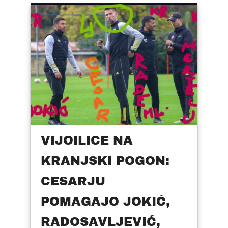
VIJOILICE NA
KRANJSKI POGON:
CESARJU
POMAGAJO JOKIĆ,
RADOSAVLJEVIĆ,