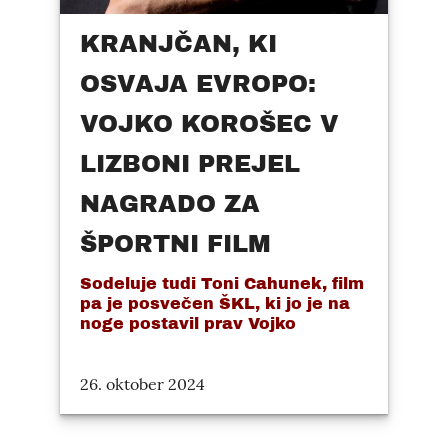
KRANJČAN, KI
OSVAJA EVROPO:
VOJKO KOROŠEC V
LIZBONI PREJEL
NAGRADO ZA
ŠPORTNI FILM
Sodeluje tudi Toni Cahunek, film
pa je posvečen ŠKL, ki jo je na
noge postavil prav Vojko
26. oktober 2024