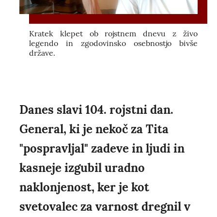
Kratek klepet ob rojstnem dnevu z živo
legendo in zgodovinsko osebnostjo bivše
države.
Danes slavi 104. rojstni dan.
General, ki je nekoč za Tita
"pospravljal" zadeve in ljudi in
kasneje izgubil uradno
naklonjenost, ker je kot
svetovalec za varnost dregnil v