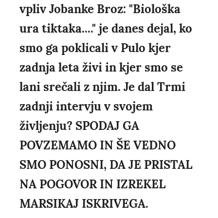
vpliv Jobanke Broz: "Biološka
ura tiktaka...." je danes dejal, ko
smo ga poklicali v Pulo kjer
zadnja leta živi in kjer smo se
lani srečali z njim. Je dal Trmi
zadnji intervju v svojem
življenju? SPODAJ GA
POVZEMAMO IN ŠE VEDNO
SMO PONOSNI, DA JE PRISTAL
NA POGOVOR IN IZREKEL
MARSIKAJ ISKRIVEGA.