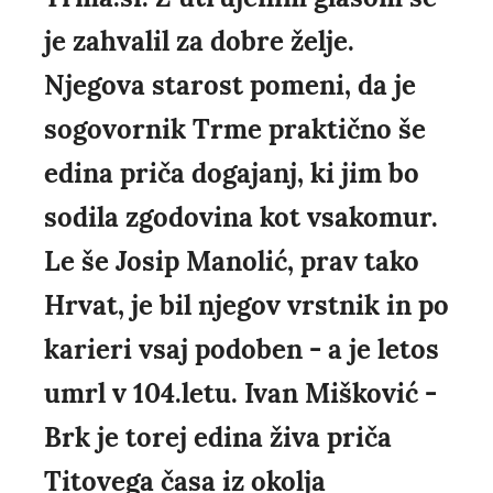
je zahvalil za dobre želje.
Njegova starost pomeni, da je
sogovornik Trme praktično še
edina priča dogajanj, ki jim bo
sodila zgodovina kot vsakomur.
Le še Josip Manolić, prav tako
Hrvat, je bil njegov vrstnik in po
karieri vsaj podoben - a je letos
umrl v 104.letu. Ivan Mišković -
Brk je torej edina živa priča
Titovega časa iz okolja