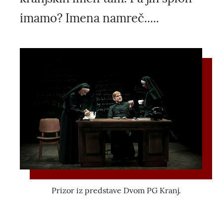
imamo? Imena namreč.....
Prizor iz predstave Dvom PG Kranj.