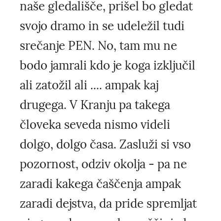
naše gledališče, prišel bo gledat
svojo dramo in se udeležil tudi
srečanje PEN. No, tam mu ne
bodo jamrali kdo je koga izključil
ali zatožil ali .... ampak kaj
drugega. V Kranju pa takega
človeka seveda nismo videli
dolgo, dolgo časa. Zasluži si vso
pozornost, odziv okolja - pa ne
zaradi kakega čaščenja ampak
zaradi dejstva, da pride spremljat