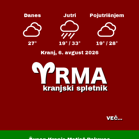
Danes
Jutri
Pojutrišnjem
27°
19° /
33°
19° /
28°
Kranj,
6. avgust 2026
kranjski spletnik
VEČ...