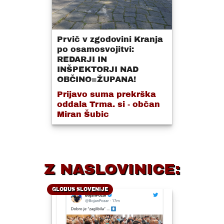
Prvič v zgodovini Kranja
po osamosvojitvi:
REDARJI IN
INŠPEKTORJI NAD
OBČINO=ŽUPANA!
Prijavo suma prekrška
oddala Trma. si - občan
Miran Šubic
Z NASLOVINICE:
GLOBUS SLOVENIJE