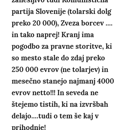
partija Slovenije (tolarski dolg
preko 20 000), Zveza borcev ....
in tako naprej! Kranj ima
pogodbo za pravne storitve, ki
so mesto stale do zdaj preko
250 000 evrov (ne tolarjev) in
mesečno stanejo najmanj 4000
evrov netto!!! In seveda ne
štejemo tistih, ki na izvršbah
delajo....tudi o tem še kaj v
prihodnje!