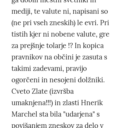
mediji, te valute ni, napisani so
(ne pri vseh zneskih) le evri. Pri
tistih kjer ni nobene valute, gre
za prejšnje tolarje !? In kopica
pravnikov na občini je zasuta s
takimi zadevami, pravijo
ogorčeni in nesojeni dolžniki.
Cveto Zlate (izvršba
umaknjena!!!) in zlasti Hnerik
Marchel sta bila "udarjena" s
povišanjem zneskov za delo v