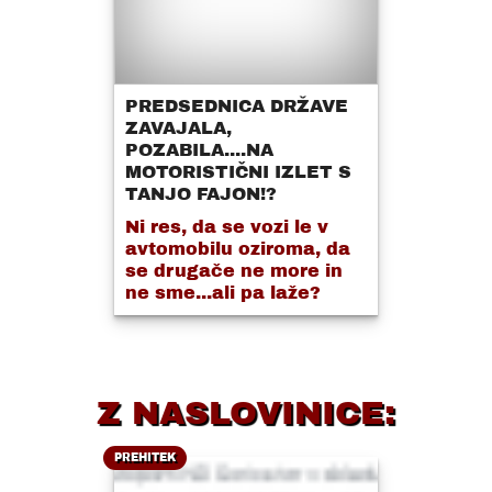
PREDSEDNICA DRŽAVE
ZAVAJALA,
POZABILA....NA
MOTORISTIČNI IZLET S
TANJO FAJON!?
Ni res, da se vozi le v
avtomobilu oziroma, da
se drugače ne more in
ne sme...ali pa laže?
Z NASLOVINICE:
PREHITEK