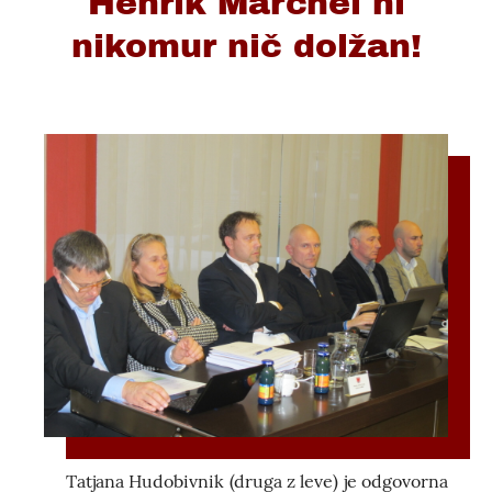
Henrik Marchel ni
nikomur nič dolžan!
Tatjana Hudobivnik (druga z leve) je odgovorna