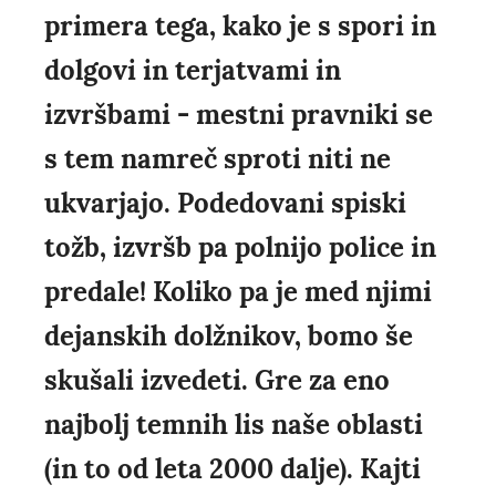
primera tega, kako je s spori in
dolgovi in terjatvami in
izvršbami - mestni pravniki se
s tem namreč sproti niti ne
ukvarjajo. Podedovani spiski
tožb, izvršb pa polnijo police in
predale! Koliko pa je med njimi
dejanskih dolžnikov, bomo še
skušali izvedeti. Gre za eno
najbolj temnih lis naše oblasti
(in to od leta 2000 dalje). Kajti