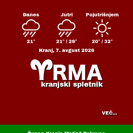
Danes
Jutri
Pojutrišnjem
21°
21° /
29°
20° /
32°
Kranj,
7. avgust 2026
kranjski spletnik
VEČ...