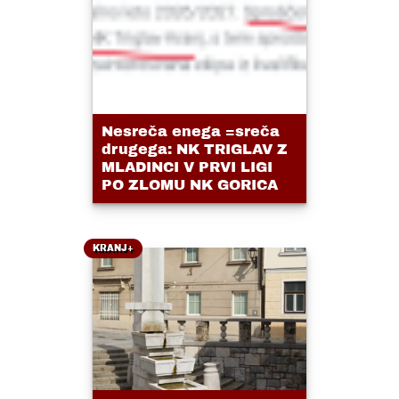
Nesreča enega =sreča
drugega: NK TRIGLAV Z
MLADINCI V PRVI LIGI
PO ZLOMU NK GORICA
KRANJ+