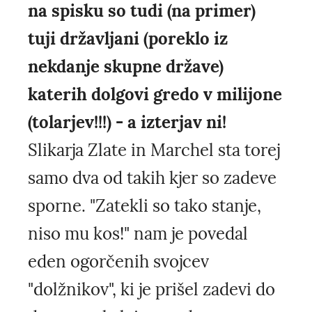
na spisku so tudi (na primer)
tuji državljani (poreklo iz
nekdanje skupne države)
katerih dolgovi gredo v milijone
(tolarjev!!!) - a izterjav ni!
Slikarja Zlate in Marchel sta torej
samo dva od takih kjer so zadeve
sporne. "Zatekli so tako stanje,
niso mu kos!" nam je povedal
eden ogorčenih svojcev
"dolžnikov", ki je prišel zadevi do