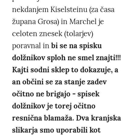
nekdanjem Kiselsteinu (za časa
župana Grosa) in Marchel je
celoten znesek (tolarjev)
poravnal in
bi se na spisku
dolžnikov sploh ne smel znajti!!!
Kajti sodni sklep to dokazuje, a
an občini se za stanje zadev
očitno ne brigajo - spisek
dolžnikov je torej očitno
resnična blamaža. Dva kranjska
slikarja smo uporabili kot