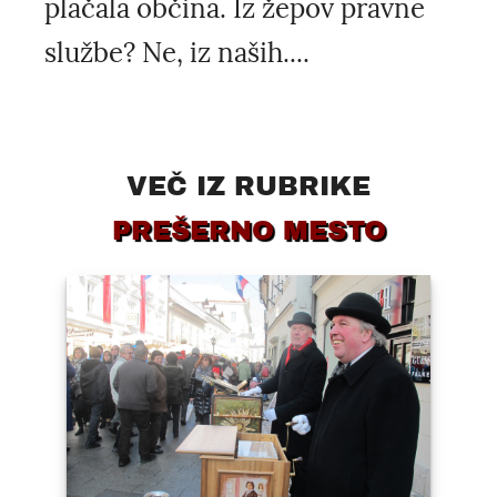
plačala občina. Iz žepov pravne
službe? Ne, iz naših....
VEČ IZ RUBRIKE
PREŠERNO MESTO