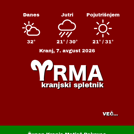
Danes
Jutri
Pojutrišnjem
32°
21° /
30°
21° /
31°
Kranj,
7. avgust 2026
kranjski spletnik
VEČ...