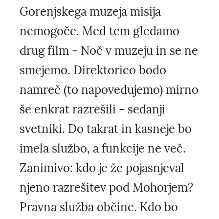
Gorenjskega muzeja misija
nemogoče. Med tem gledamo
drug film - Noč v muzeju in se ne
smejemo. Direktorico bodo
namreč (to napovedujemo) mirno
še enkrat razrešili - sedanji
svetniki. Do takrat in kasneje bo
imela službo, a funkcije ne več.
Zanimivo: kdo je že pojasnjeval
njeno razrešitev pod Mohorjem?
Pravna služba občine. Kdo bo