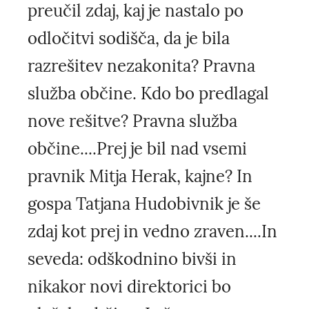
preučil zdaj, kaj je nastalo po
odločitvi sodišča, da je bila
razrešitev nezakonita? Pravna
služba občine. Kdo bo predlagal
nove rešitve? Pravna služba
občine....Prej je bil nad vsemi
pravnik Mitja Herak, kajne? In
gospa Tatjana Hudobivnik je še
zdaj kot prej in vedno zraven....In
seveda: odškodnino bivši in
nikakor novi direktorici bo