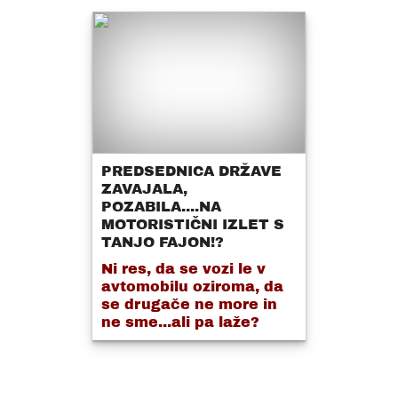
PREDSEDNICA DRŽAVE
ZAVAJALA,
POZABILA....NA
MOTORISTIČNI IZLET S
TANJO FAJON!?
Ni res, da se vozi le v
avtomobilu oziroma, da
se drugače ne more in
ne sme...ali pa laže?