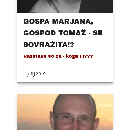
GOSPA MARJANA,
GOSPOD TOMAŽ - SE
SOVRAŽITA!?
Razstave so za - koga !!!???
1. julij 2019