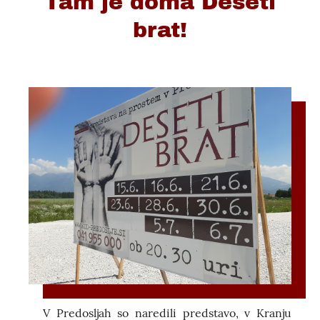
Tam je doma Deseti
brat!
V Predosljah so naredili predstavo, v Kranju