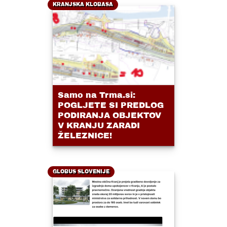
KRANJSKA KLOBASA
Samo na Trma.si:
POGLJETE SI PREDLOG
PODIRANJA OBJEKTOV
V KRANJU ZARADI
ŽELEZNICE!
GLOBUS SLOVENIJE