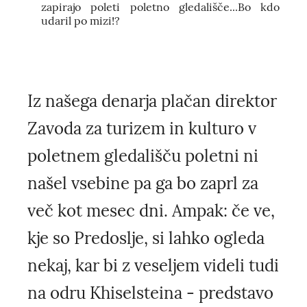
zapirajo poleti poletno gledališče...Bo kdo
udaril po mizi!?
Iz našega denarja plačan direktor
Zavoda za turizem in kulturo v
poletnem gledališču poletni ni
našel vsebine pa ga bo zaprl za
več kot mesec dni. Ampak: če ve,
kje so Predoslje, si lahko ogleda
nekaj, kar bi z veseljem videli tudi
na odru Khiselsteina - predstavo