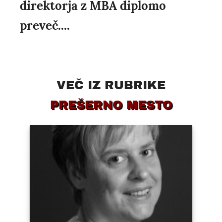
direktorja z MBA diplomo
preveč....
VEČ IZ RUBRIKE
PREŠERNO MESTO