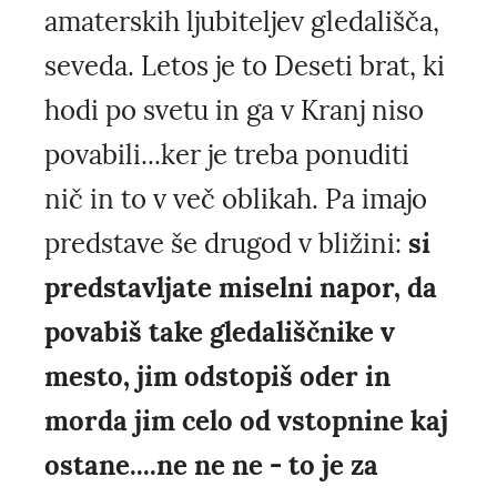
amaterskih ljubiteljev gledališča,
seveda. Letos je to Deseti brat, ki
hodi po svetu in ga v Kranj niso
povabili...ker je treba ponuditi
nič in to v več oblikah. Pa imajo
predstave še drugod v bližini:
si
predstavljate miselni napor, da
povabiš take gledališčnike v
mesto, jim odstopiš oder in
morda jim celo od vstopnine kaj
ostane....ne ne ne - to je za