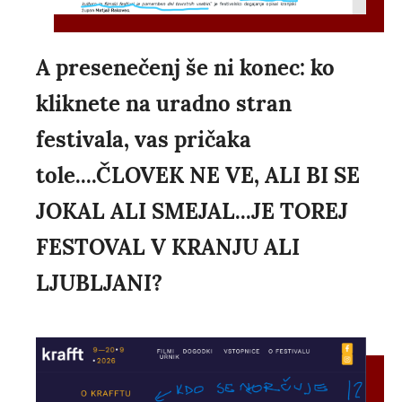
A presenečenj še ni konec: ko
kliknete na uradno stran
festivala, vas pričaka
tole....ČLOVEK NE VE, ALI BI SE
JOKAL ALI SMEJAL...JE TOREJ
FESTOVAL V KRANJU ALI
LJUBLJANI?