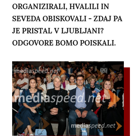
ORGANIZIRALI, HVALILI IN
SEVEDA OBISKOVALI - ZDAJ PA
JE PRISTAL V LJUBLJANI?
ODGOVORE BOMO POISKALI.