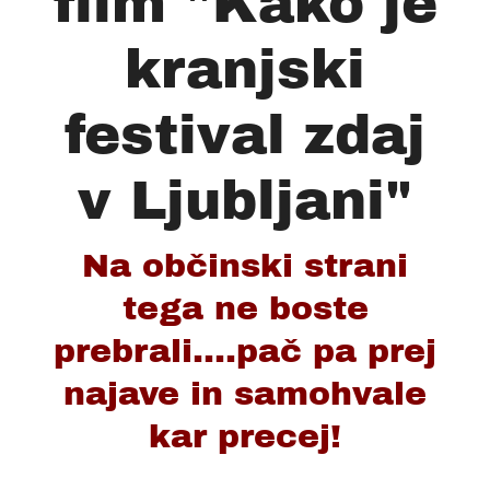
film "Kako je
kranjski
festival zdaj
v Ljubljani"
Na občinski strani
tega ne boste
prebrali....pač pa prej
najave in samohvale
kar precej!