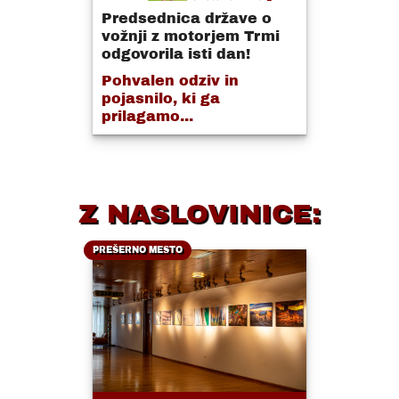
Predsednica države o
vožnji z motorjem Trmi
odgovorila isti dan!
Pohvalen odziv in
pojasnilo, ki ga
prilagamo...
Z NASLOVINICE:
PREŠERNO MESTO