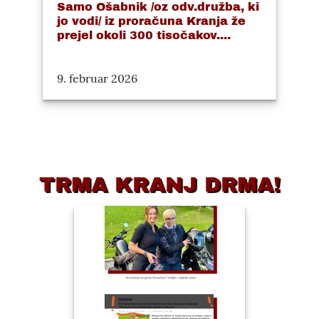
Samo Ošabnik /oz odv.družba, ki
jo vodi/ iz proračuna Kranja že
prejel okoli 300 tisočakov....
9. februar 2026
TRMA KRANJ DRMA!