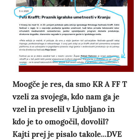
Moogče je res, da smo KR A FF T
vzeli za svojega, kdo nam ga je
vzel in preselil v Ljubljano in
kdo je to omogočil, dovolil?
Kajti prej je pisalo takole...DVE