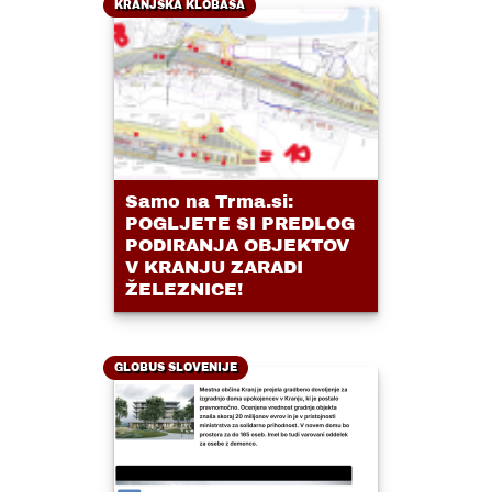
KRANJSKA KLOBASA
Samo na Trma.si:
POGLJETE SI PREDLOG
PODIRANJA OBJEKTOV
V KRANJU ZARADI
ŽELEZNICE!
GLOBUS SLOVENIJE