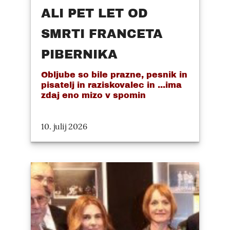
ALI PET LET OD
SMRTI FRANCETA
PIBERNIKA
Obljube so bile prazne, pesnik in
pisatelj in raziskovalec in ...ima
zdaj eno mizo v spomin
10. julij 2026