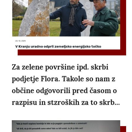
Za zelene površine ipd. skrbi
podjetje Flora. Takole so nam z
občine odgovorili pred časom o
razpisu in stzroških za to skrb...