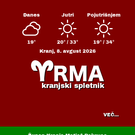
Danes
Jutri
Pojutrišnjem
19°
20° /
33°
19° /
34°
Kranj,
8. avgust 2026
kranjski spletnik
VEČ...