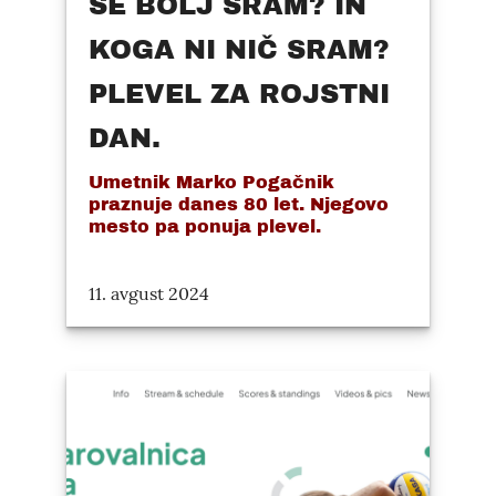
ŠE BOLJ SRAM? IN
KOGA NI NIČ SRAM?
PLEVEL ZA ROJSTNI
DAN.
Umetnik Marko Pogačnik
praznuje danes 80 let. Njegovo
mesto pa ponuja plevel.
11. avgust 2024