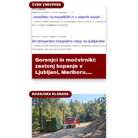
ČVEK VSEVPREK
Gorenjci in močvirniki:
zastonj kopanje v
Ljubljani, Mariboru....
KRANJSKA KLOBASA