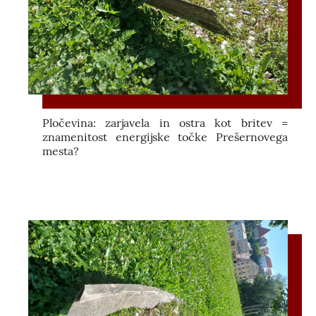
Pločevina: zarjavela in ostra kot britev =
znamenitost energijske točke Prešernovega
mesta?