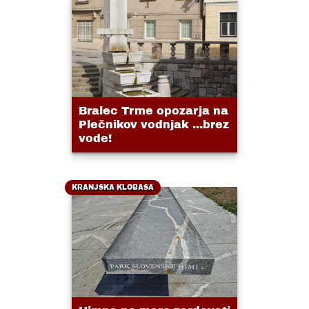
Bralec Trme opozarja na
Plečnikov vodnjak ...brez
vode!
KRANJSKA KLOBASA