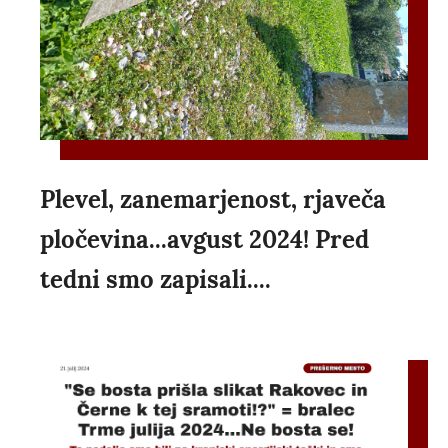
Plevel, zanemarjenost, rjaveča
pločevina...avgust 2024! Pred
tedni smo zapisali....