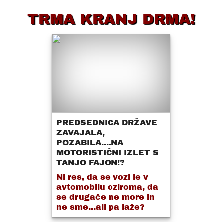
TRMA KRANJ DRMA!
PREDSEDNICA DRŽAVE
ZAVAJALA,
POZABILA....NA
MOTORISTIČNI IZLET S
TANJO FAJON!?
Ni res, da se vozi le v
avtomobilu oziroma, da
se drugače ne more in
ne sme...ali pa laže?