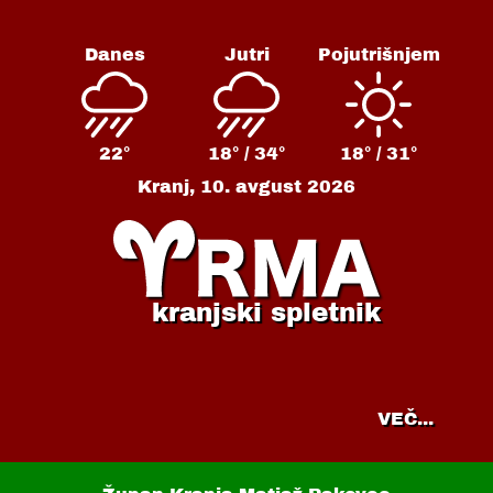
Danes
Jutri
Pojutrišnjem
22°
18° /
34°
18° /
31°
Kranj,
10. avgust 2026
kranjski spletnik
VEČ...