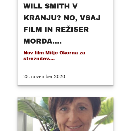
WILL SMITH V
KRANJU? NO, VSAJ
FILM IN REŽISER
MORDA....
Nov film Mitje Okorna za
streznitev....
25. november 2020