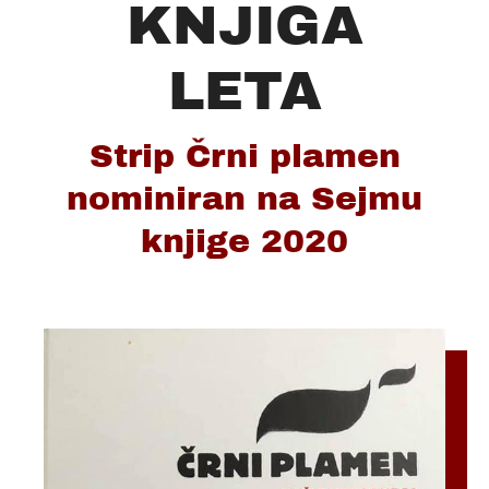
KNJIGA
LETA
Strip Črni plamen
nominiran na Sejmu
knjige 2020