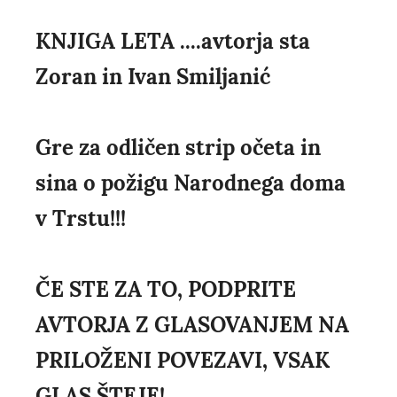
KNJIGA LETA ....avtorja sta
Zoran in Ivan Smiljanić
Gre za odličen strip očeta in
sina o požigu Narodnega doma
v Trstu!!!
ČE STE ZA TO, PODPRITE
AVTORJA Z GLASOVANJEM NA
PRILOŽENI POVEZAVI, VSAK
GLAS ŠTEJE!