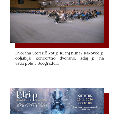
Dvorana Storižič kot je Kranj nima? Rakovec je
obljubljal koncertno dvorano, zdaj je na
vaterpolu v Beogradu...