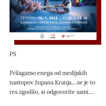
PS
Prilagamo enega od medijskih
nastopov župana Kranja....se je to
res zgodilo, si odgovorite sami....