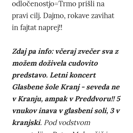
odločenostjo=Trmo prišli na
pravi cilj. Dajmo, rokave zavihat
in fajtat naprej!!
Zdaj pa info: včeraj zvečer sva z
možem doživela cudovito
predstavo. Letni koncert
Glasbene šole Kranj - seveda ne
v Kranju, ampak v Preddvoru!! 5
vnukov inava v glasbeni soli, 3 v
kranjski
. Pod vodstvom