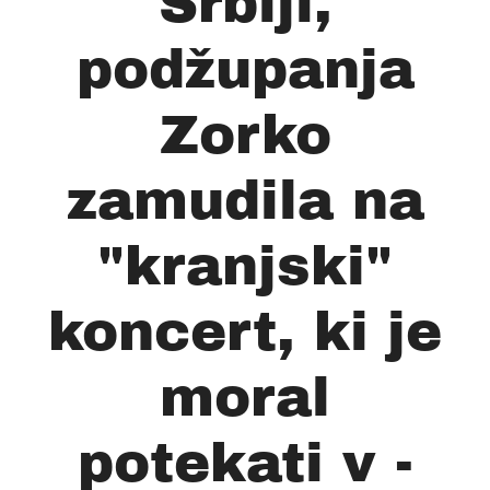
Srbiji,
podžupanja
Zorko
zamudila na
"kranjski"
koncert, ki je
moral
potekati v -