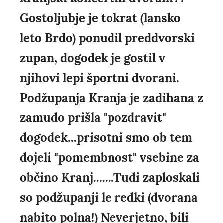
Gostoljubje je tokrat (lansko
leto Brdo) ponudil preddvorski
zupan, dogodek je gostil v
njihovi lepi športni dvorani.
Podžupanja Kranja je zadihana z
zamudo prišla "pozdravit"
dogodek...prisotni smo ob tem
dojeli "pomembnost" vsebine za
občino Kranj.......Tudi zaploskali
so podžupanji le redki (dvorana
nabito polna!) Neverjetno, bili