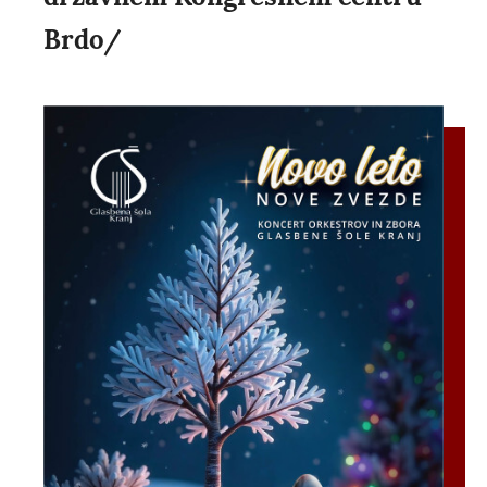
Brdo/