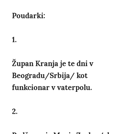
Poudarki:
1.
Župan Kranja je te dni v
Beogradu/Srbija/ kot
funkcionar v vaterpolu.
2.