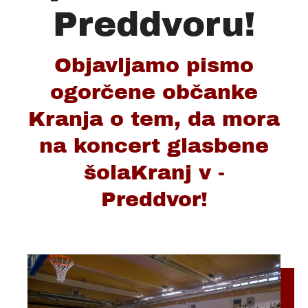
Preddvoru!
Objavljamo pismo
ogorčene občanke
Kranja o tem, da mora
na koncert glasbene
šolaKranj v -
Preddvor!