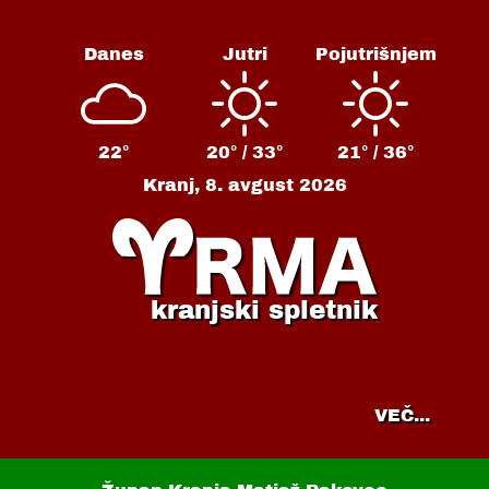
Danes
Jutri
Pojutrišnjem
22°
20° /
33°
21° /
36°
Kranj,
8. avgust 2026
kranjski spletnik
VEČ...