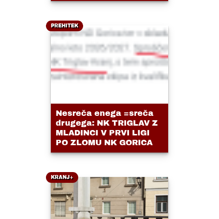
PREHITEK
Nesreča enega =sreča
drugega: NK TRIGLAV Z
MLADINCI V PRVI LIGI
PO ZLOMU NK GORICA
KRANJ+