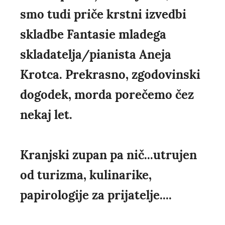
smo tudi priče krstni izvedbi
skladbe Fantasie mladega
skladatelja/pianista Aneja
Krotca. Prekrasno, zgodovinski
dogodek, morda porečemo čez
nekaj let.
Kranjski zupan pa nič...utrujen
od turizma, kulinarike,
papirologije za prijatelje....