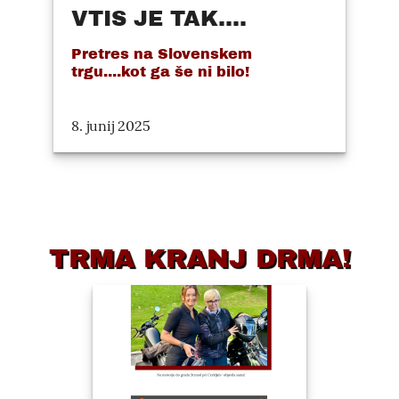
VTIS JE TAK....
Pretres na Slovenskem
trgu....kot ga še ni bilo!
8. junij 2025
TRMA KRANJ DRMA!