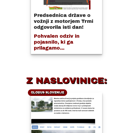
Predsednica države o
vožnji z motorjem Trmi
odgovorila isti dan!
Pohvalen odziv in
pojasnilo, ki ga
prilagamo...
Z NASLOVINICE:
GLOBUS SLOVENIJE