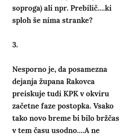
soproga) ali npr. Prebilič....ki
sploh še nima stranke?
3.
Nesporno je, da posamezna
dejanja župana Rakovca
preiskuje tudi KPK v okviru
začetne faze postopka. Vsako
tako novo breme bi bilo bržčas
v tem času usodno....A ne