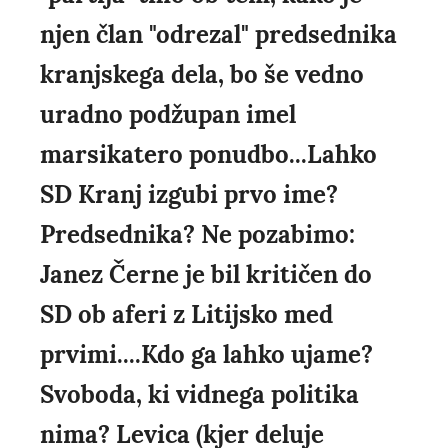
njen član "odrezal" predsednika
kranjskega dela, bo še vedno
uradno podžupan imel
marsikatero ponudbo...Lahko
SD Kranj izgubi prvo ime?
Predsednika? Ne pozabimo:
Janez Černe je bil kritičen do
SD ob aferi z Litijsko med
prvimi....Kdo ga lahko ujame?
Svoboda, ki vidnega politika
nima? Levica (kjer deluje