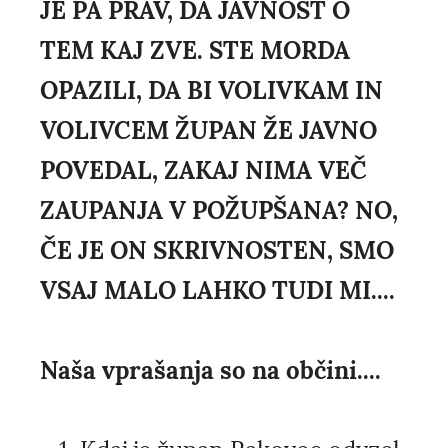
JE PA PRAV, DA JAVNOST O
TEM KAJ ZVE. STE MORDA
OPAZILI, DA BI VOLIVKAM IN
VOLIVCEM ŽUPAN ŽE JAVNO
POVEDAL, ZAKAJ NIMA VEČ
ZAUPANJA V POŽUPŠANA? NO,
ČE JE ON SKRIVNOSTEN, SMO
VSAJ MALO LAHKO TUDI MI....
Naša vprašanja so na občini....