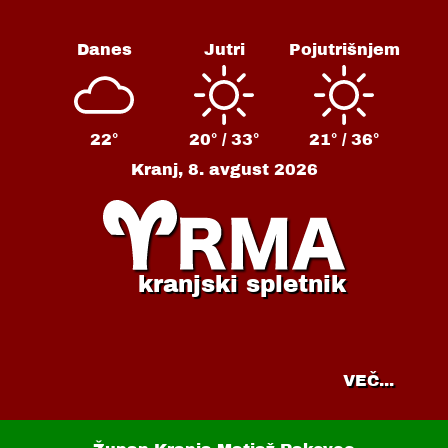
Danes
Jutri
Pojutrišnjem
22°
20° /
33°
21° /
36°
Kranj,
8. avgust 2026
kranjski spletnik
VEČ...