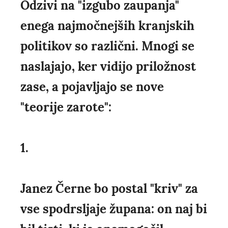
Odzivi na "izgubo zaupanja"
enega najmočnejših kranjskih
politikov so različni. Mnogi se
naslajajo, ker vidijo priložnost
zase, a pojavljajo se nove
"teorije zarote":
1.
Janez Černe bo postal "kriv" za
vse spodrsljaje župana: on naj bi