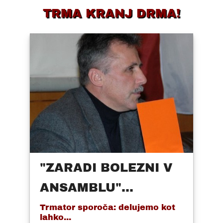
TRMA KRANJ DRMA!
"ZARADI BOLEZNI V
ANSAMBLU"...
Trmator sporoča: delujemo kot
lahko...