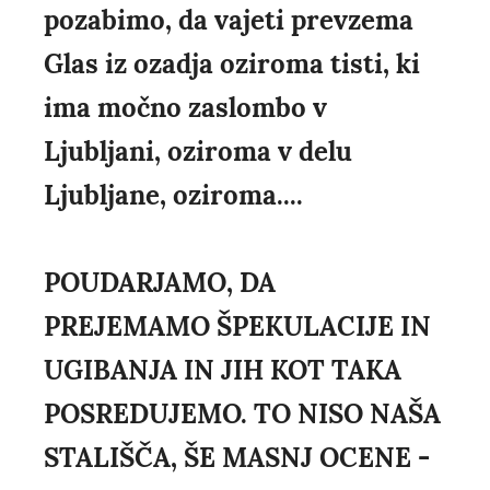
pozabimo, da vajeti prevzema
Glas iz ozadja oziroma tisti, ki
ima močno zaslombo v
Ljubljani, oziroma v delu
Ljubljane, oziroma....
POUDARJAMO, DA
PREJEMAMO ŠPEKULACIJE IN
UGIBANJA IN JIH KOT TAKA
POSREDUJEMO. TO NISO NAŠA
STALIŠČA, ŠE MASNJ OCENE -