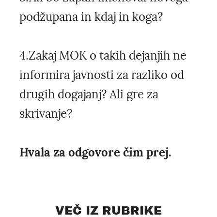
podžupana in kdaj in koga?
4.Zakaj MOK o takih dejanjih ne
informira javnosti za razliko od
drugih dogajanj? Ali gre za
skrivanje?
Hvala za odgovore čim prej.
VEČ IZ RUBRIKE