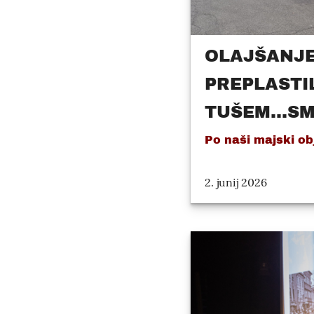
OLAJŠANJE
PREPLASTI
TUŠEM...SM
Po naši majski obj
2. junij 2026