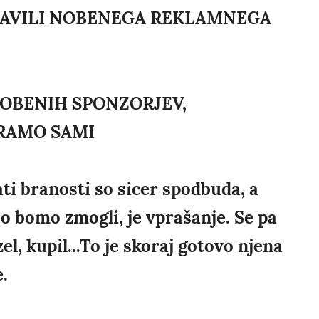
BJAVILI NOBENEGA REKLAMNEGA
NOBENIH SPONZORJEV,
RAMO SAMI
ti branosti so sicer spodbuda, a
o bomo zmogli, je vprašanje. Se pa
l, kupil...To je skoraj gotovo njena
.