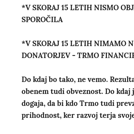
*V SKORAJ 15 LETIH NISMO O
SPOROČILA
*V SKORAJ 15 LETIH NIMAMO 
DONATORJEV - TRMO FINANCI
Do kdaj bo tako, ne vemo. Rezulta
obenem tudi obveznost. Do kdaj j
dogaja, da bi kdo Trmo tudi prevze
prihodnost, ker razvoj terja svoje