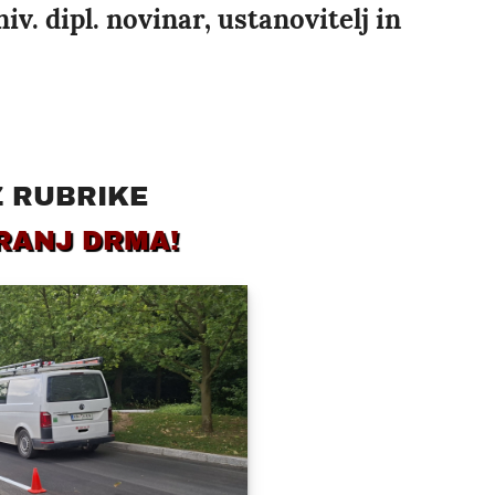
v. dipl. novinar, ustanovitelj in
Z RUBRIKE
RANJ DRMA!