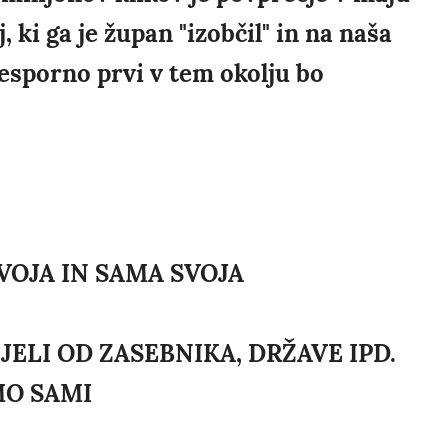
 ki ga je župan "izobčil" in na naša
nesporno prvi v tem okolju bo
VOJA IN SAMA SVOJA
JELI OD ZASEBNIKA, DRŽAVE IPD.
MO SAMI