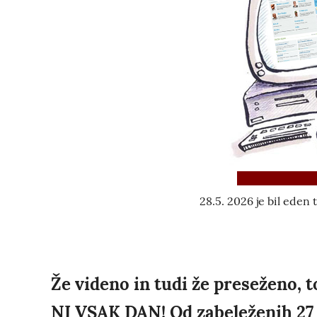
28.5. 2026 je bil eden t
Že videno in tudi že preseženo
NI VSAK DAN! Od zabeleženih 27 m