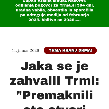
Župan Kranja Matjaž Rakovec
odklanja pogovor za Trma.si
564 dni
,
uradna vabila, obvestila in sporočila
pa odteguje mediju od februarja
2024. Volitve so 2026.....
14. januar 2026
TRMA KRANJ DRMA!
Jaka se je
zahvalil Trmi:
"Premaknili