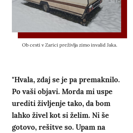
Ob cesti v Zarici preživlja zimo invalid Jaka.
"Hvala, zdaj se je pa premaknilo.
Po vaši objavi. Morda mi uspe
urediti življenje tako, da bom
lahko živel kot si želim. Ni še
gotovo, rešitve so. Upam na