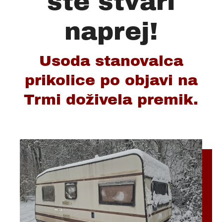
ste stvari
naprej!
Usoda stanovalca
prikolice po objavi na
Trmi doživela premik.