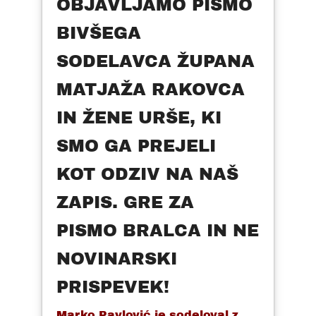
OBJAVLJAMO PISMO
BIVŠEGA
SODELAVCA ŽUPANA
MATJAŽA RAKOVCA
IN ŽENE URŠE, KI
SMO GA PREJELI
KOT ODZIV NA NAŠ
ZAPIS. GRE ZA
PISMO BRALCA IN NE
NOVINARSKI
PRISPEVEK!
Marko Pavlović je sodeloval z