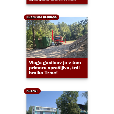
KRANJSKA KLOBASA
Vloga gasilcev je v tem
primeru vprašljiva, trdi
bralka Trme!
KRANJ+