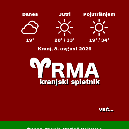
Danes
Jutri
Pojutrišnjem
19°
20° /
33°
19° /
34°
Kranj,
8. avgust 2026
kranjski spletnik
VEČ...