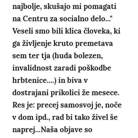
najbolje, skušajo mi pomagati
na Centru za socialno delo..."
Veseli smo bili klica človeka, ki
ga življenje kruto premetava
sem ter tja (huda bolezen,
invalidnost zaradi poškodbe
hrbtenice....) in biva v
dostrajani prikolici že mesece.
Res je: precej samosvoj je, noče
v dom ipd., rad bi tako živel še
naprej...Naša objave so