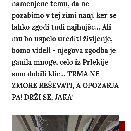
namenjene temu, da ne
pozabimo v tej zimi nanj, ker se
lahko zgodi tudi najhujše....Ali
mu bo uspelo urediti življenje,
bomo videli - njegova zgodba je
ganila mnoge, celo iz Prlekije
smo dobili klic... TRMA NE
ZMORE REŠEVATI, A OPOZARJA
PA! DRŽI SE, JAKA!