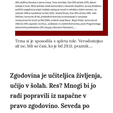
Trma si je sposodila s spleta tole. Verodostojno
ali ne, bili so časi, ko je bil 29.11. praznik....
Zgodovina je učiteljica življenja,
učijo v šolah. Res? Mnogi bi jo
radi popravili iz napačne v
pravo zgodovino. Seveda po