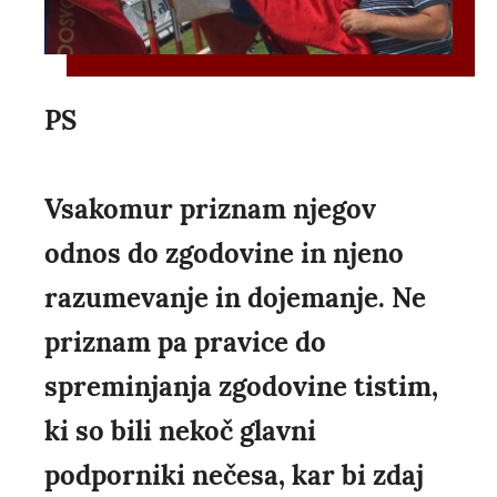
PS
Vsakomur priznam njegov
odnos do zgodovine in njeno
razumevanje in dojemanje. Ne
priznam pa pravice do
spreminjanja zgodovine tistim,
ki so bili nekoč glavni
podporniki nečesa, kar bi zdaj