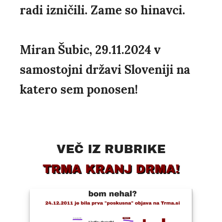
radi izničili. Zame so hinavci.
Miran Šubic, 29.11.2024 v
samostojni državi Sloveniji na
katero sem ponosen!
VEČ IZ RUBRIKE
TRMA KRANJ DRMA!