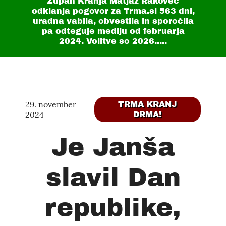
Župan Kranja Matjaž Rakovec
odklanja pogovor za Trma.si
563 dni
,
uradna vabila, obvestila in sporočila
pa odteguje mediju od februarja
2024. Volitve so 2026.....
29. november
TRMA KRANJ
2024
DRMA!
Je Janša
slavil Dan
republike,