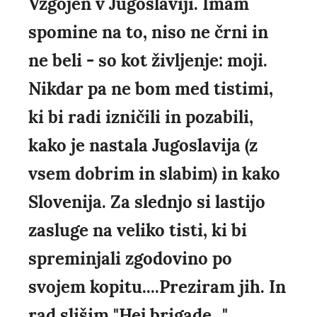
Vzgojen v Jugoslaviji. Imam
spomine na to, niso ne črni in
ne beli - so kot življenje: moji.
Nikdar pa ne bom med tistimi,
ki bi radi izničili in pozabili,
kako je nastala Jugoslavija (z
vsem dobrim in slabim) in kako
Slovenija. Za slednjo si lastijo
zasluge na veliko tisti, ki bi
spreminjali zgodovino po
svojem kopitu....Preziram jih. In
rad slišim "Hej brigade..."