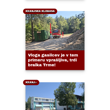
KRANJSKA KLOBASA
Vloga gasilcev je v tem
primeru vprašljiva, trdi
bralka Trme!
KRANJ+