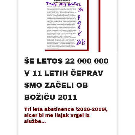
ŠE LETOS 22 000 000
V 11 LETIH ČEPRAV
SMO ZAČELI OB
BOŽIČU 2011
Tri leta abstinence /2026-2019/,
sicer bi me lisjak vrgel iz
službe...