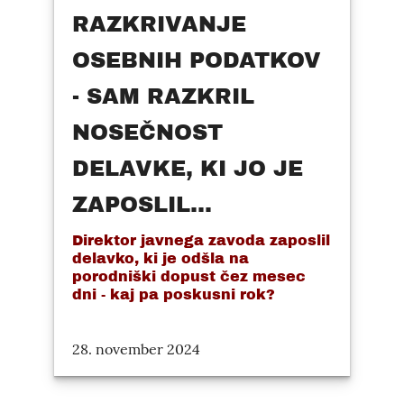
RAZKRIVANJE
OSEBNIH PODATKOV
- SAM RAZKRIL
NOSEČNOST
DELAVKE, KI JO JE
ZAPOSLIL...
Direktor javnega zavoda zaposlil
delavko, ki je odšla na
porodniški dopust čez mesec
dni - kaj pa poskusni rok?
28. november 2024