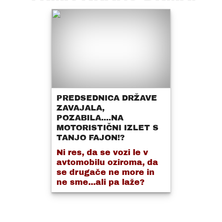
PREDSEDNICA DRŽAVE
ZAVAJALA,
POZABILA....NA
MOTORISTIČNI IZLET S
TANJO FAJON!?
Ni res, da se vozi le v
avtomobilu oziroma, da
se drugače ne more in
ne sme...ali pa laže?