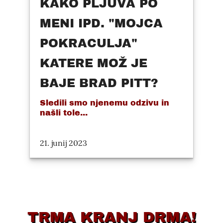
KAKO PLJUVA PO
MENI IPD. "MOJCA
POKRACULJA"
KATERE MOŽ JE
BAJE BRAD PITT?
Sledili smo njenemu odzivu in
našli tole...
21. junij 2023
TRMA KRANJ DRMA!