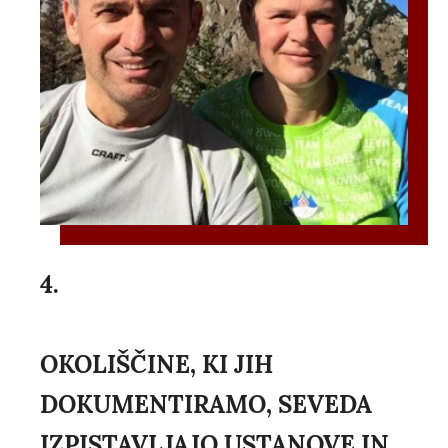
4.
OKOLIŠČINE, KI JIH
DOKUMENTIRAMO, SEVEDA
IZPISTAVLJAJO USTANOVE IN