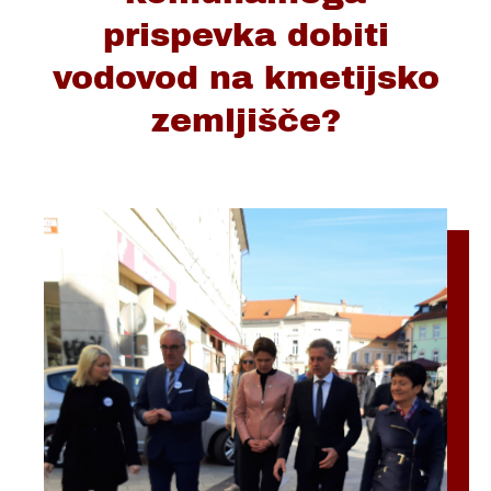
prispevka dobiti
vodovod na kmetijsko
zemljišče?