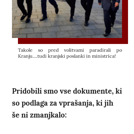
Takole so pred volitvami paradirali po
Kranju....tudi kranjski poslanki in ministrica!
Pridobili smo vse dokumente, ki
so podlaga za vprašanja, ki jih
še ni zmanjkalo: