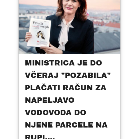
MINISTRICA JE DO
VČERAJ "POZABILA"
PLAČATI RAČUN ZA
NAPELJAVO
VODOVODA DO
NJENE PARCELE NA
RUPI....