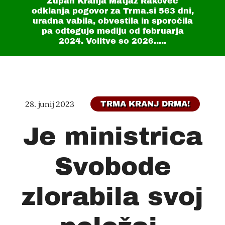
Župan Kranja Matjaž Rakovec
odklanja pogovor za Trma.si
563 dni
,
uradna vabila, obvestila in sporočila
pa odteguje mediju od februarja
2024. Volitve so 2026.....
28. junij 2023
TRMA KRANJ DRMA!
Je ministrica
Svobode
zlorabila svoj