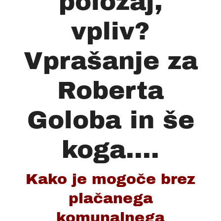
položaj,
vpliv?
Vprašanje za
Roberta
Goloba in še
koga....
Kako je mogoče brez
plačanega
komunalnega