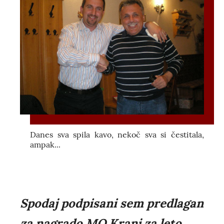
Danes sva spila kavo, nekoč sva si čestitala,
ampak...
Spodaj podpisani sem predlagan
za nagrado MO Kranj za leto