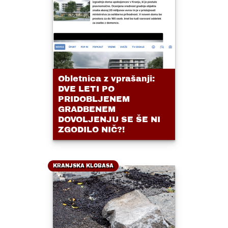
Obletnica z vprašanji:
DVE LETI PO
PRIDOBLJENEM
GRADBENEM
DOVOLJENJU SE ŠE NI
ZGODILO NIČ?!
KRANJSKA KLOBASA