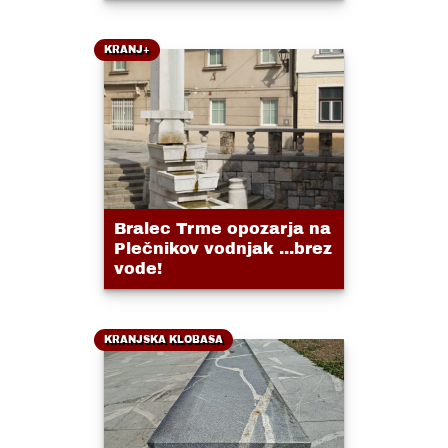
KRANJ+
Bralec Trme opozarja na
Plečnikov vodnjak ...brez
vode!
KRANJSKA KLOBASA