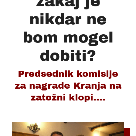
zakaj je
nikdar ne
bom mogel
dobiti?
Predsednik komisije
za nagrade Kranja na
zatožni klopi....