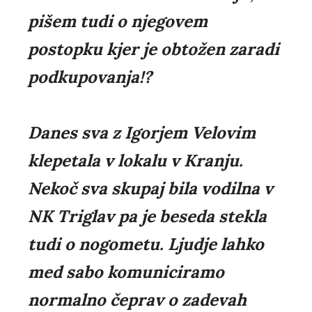
pišem tudi o njegovem
postopku kjer je obtožen zaradi
podkupovanja!?
Danes sva z Igorjem Velovim
klepetala v lokalu v Kranju.
Nekoč sva skupaj bila vodilna v
NK Triglav pa je beseda stekla
tudi o nogometu. Ljudje lahko
med sabo komuniciramo
normalno čeprav o zadevah