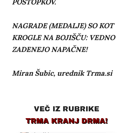
POSTOPKOV.
NAGRADE (MEDALJE) SO KOT
KROGLE NA BOJIŠČU: VEDNO
ZADENEJO NAPAČNE!
Miran Šubic, urednik Trma.si
VEČ IZ RUBRIKE
TRMA KRANJ DRMA!