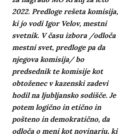
2022. Predloge rešeta komisija,
ki jo vodi Igor Velov, mestni
svetnik. V času izbora /odloča
mestni svet, predloge pa da
njegova komisija/ bo
predsednik te komisije kot
obtoženec v kazenski zadevi
hodil na ljubljansko sodišče. Je
potem logično in etično in
pošteno in demokratično, da
odloča o meni kot novinarju, ki