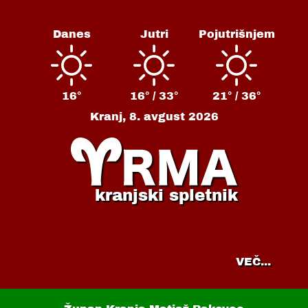
Danes
Jutri
Pojutrišnjem
16°
16° /
33°
21° /
36°
Kranj,
8. avgust 2026
kranjski spletnik
VEČ...