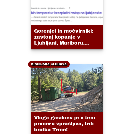
Gorenjci in močvirniki:
zastonj kopanje v
Ljubljani, Mariboru....
KRANJSKA KLOBASA
Vloga gasilcev je v tem
primeru vprašljiva, trdi
bralka Trme!