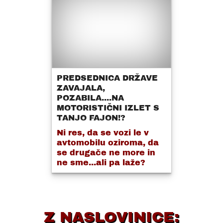
PREDSEDNICA DRŽAVE
ZAVAJALA,
POZABILA....NA
MOTORISTIČNI IZLET S
TANJO FAJON!?
Ni res, da se vozi le v
avtomobilu oziroma, da
se drugače ne more in
ne sme...ali pa laže?
Z NASLOVINICE: