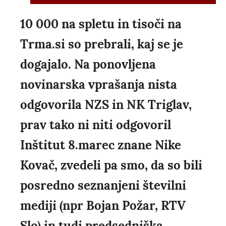
10 000 na spletu in tisoči na
Trma.si so prebrali, kaj se je
dogajalo. Na ponovljena
novinarska vprašanja nista
odgovorila NZS in NK Triglav,
prav tako ni niti odgovoril
Inštitut 8.marec znane Nike
Kovač, zvedeli pa smo, da so bili
posredno seznanjeni številni
mediji (npr Bojan Požar, RTV
Slo) in tudi predsedniška