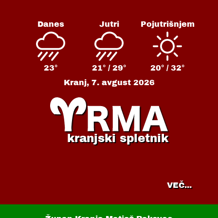
Danes
Jutri
Pojutrišnjem
23°
21° /
29°
20° /
32°
Kranj,
7. avgust 2026
kranjski spletnik
VEČ...