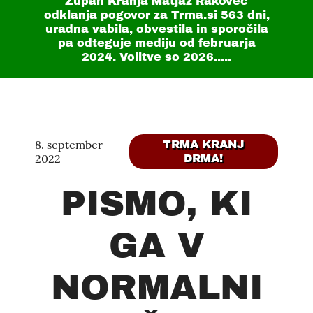
Župan Kranja Matjaž Rakovec
odklanja pogovor za Trma.si
563 dni
,
uradna vabila, obvestila in sporočila
pa odteguje mediju od februarja
2024. Volitve so 2026.....
8. september
TRMA KRANJ
2022
DRMA!
PISMO, KI
GA V
NORMALNI