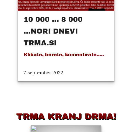
10 000 ... 8 000
...NORI DNEVI
TRMA.SI
Klikate, berete, komentirate.....
7. september 2022
TRMA KRANJ DRMA!