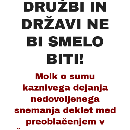
DRUŽBI IN
DRŽAVI NE
BI SMELO
BITI!
Molk o sumu
kaznivega dejanja
nedovoljenega
snemanja deklet med
preoblačenjem v