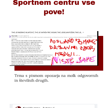
Športnem centru vse
pove!
Trma s pismom opozarja na molk odgovornih
in številnih drugih.