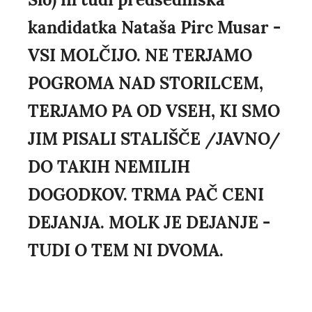
kandidatka Nataša Pirc Musar -
VSI MOLČIJO. NE TERJAMO
POGROMA NAD STORILCEM,
TERJAMO PA OD VSEH, KI SMO
JIM PISALI STALIŠČE /JAVNO/
DO TAKIH NEMILIH
DOGODKOV. TRMA PAČ CENI
DEJANJA. MOLK JE DEJANJE -
TUDI O TEM NI DVOMA.