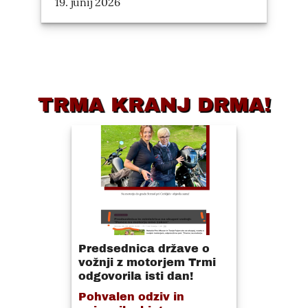
19. junij 2026
TRMA KRANJ DRMA!
Predsednica države o
vožnji z motorjem Trmi
odgovorila isti dan!
Pohvalen odziv in