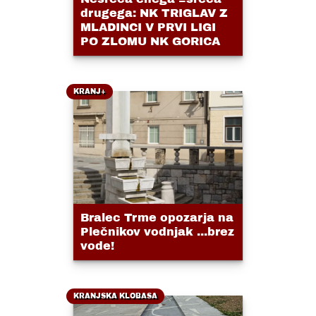
drugega: NK TRIGLAV Z
MLADINCI V PRVI LIGI
PO ZLOMU NK GORICA
KRANJ+
Bralec Trme opozarja na
Plečnikov vodnjak ...brez
vode!
KRANJSKA KLOBASA