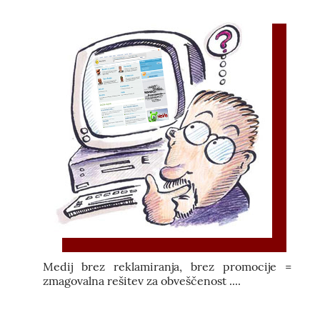
Medij brez reklamiranja, brez promocije =
zmagovalna rešitev za obveščenost ....