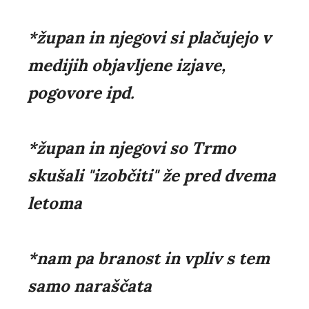
*župan in njegovi si plačujejo v
medijih objavljene izjave,
pogovore ipd.
*župan in njegovi so Trmo
skušali "izobčiti" že pred dvema
letoma
*nam pa branost in vpliv s tem
samo naraščata