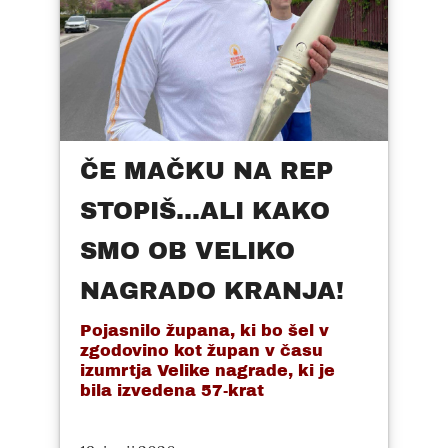
ČE MAČKU NA REP
STOPIŠ...ALI KAKO
SMO OB VELIKO
NAGRADO KRANJA!
Pojasnilo župana, ki bo šel v
zgodovino kot župan v času
izumrtja Velike nagrade, ki je
bila izvedena 57-krat