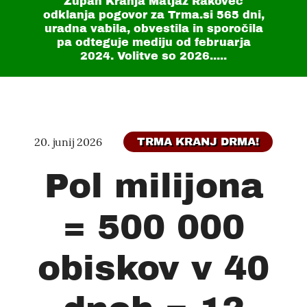
Župan Kranja Matjaž Rakovec
odklanja pogovor za Trma.si
565 dni
,
uradna vabila, obvestila in sporočila
pa odteguje mediju od februarja
2024. Volitve so 2026.....
20. junij 2026
TRMA KRANJ DRMA!
Pol milijona
= 500 000
obiskov v 40