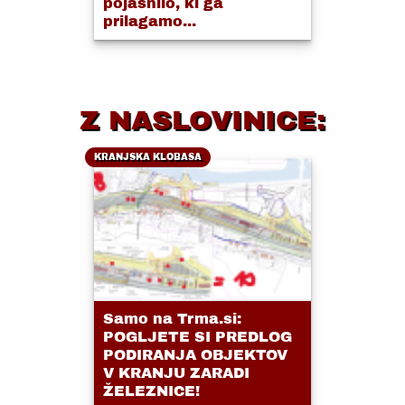
pojasnilo, ki ga
prilagamo...
Z NASLOVINICE:
KRANJSKA KLOBASA
Samo na Trma.si:
POGLJETE SI PREDLOG
PODIRANJA OBJEKTOV
V KRANJU ZARADI
ŽELEZNICE!