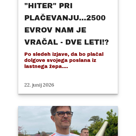
"HITER" PRI
PLAČEVANJU...2500
EVROV NAM JE
VRAČAL - DVE LETI!?
Po sledeh izjave, da bo plačal
dolgove svojega poslana iz
lastnega žepa....
22. junij 2026