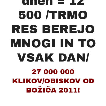
dneh = 12
500 /TRMO
RES BEREJO
MNOGI IN TO
VSAK DAN/
27 000 000
KLIKOV/OBISKOV OD
BOŽIČA 2011!