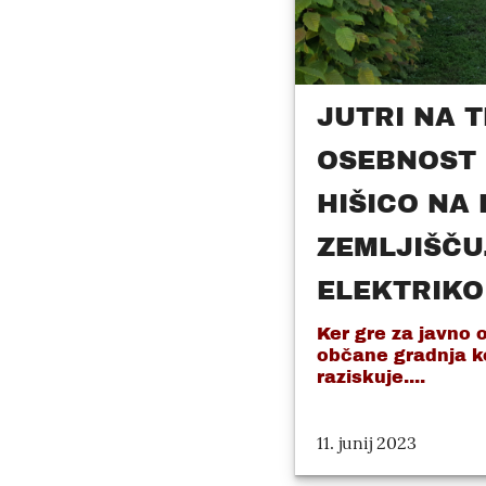
JUTRI NA T
OSEBNOST 
HIŠICO NA
ZEMLJIŠČU.
ELEKTRIKO
Ker gre za javno o
občane gradnja k
raziskuje....
11. junij 2023