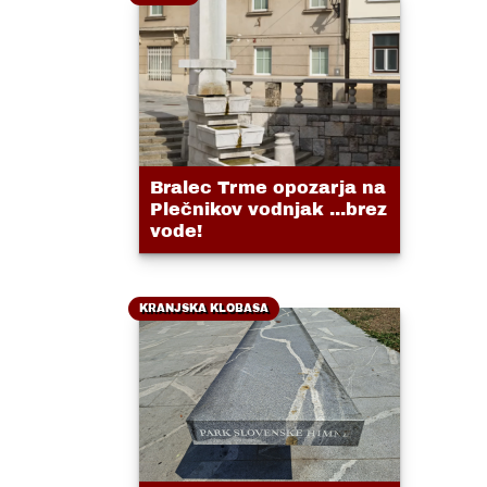
Bralec Trme opozarja na
Plečnikov vodnjak ...brez
vode!
KRANJSKA KLOBASA