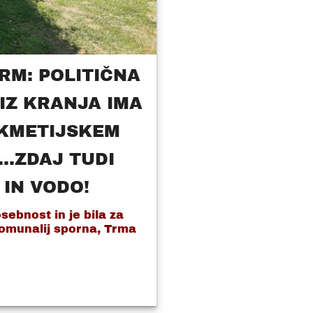
RM: POLITIČNA
IZ KRANJA IMA
 KMETIJSKEM
..ZDAJ TUDI
 IN VODO!
sebnost in je bila za
omunalij sporna, Trma