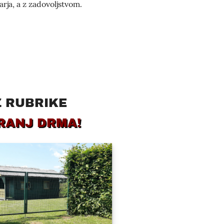
rja, a z zadovoljstvom.
Z RUBRIKE
RANJ DRMA!