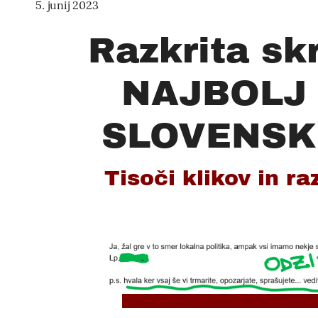
5. junij 2023
Razkrita sk
NAJBOLJ
SLOVENSKE
Tisoči klikov in ra