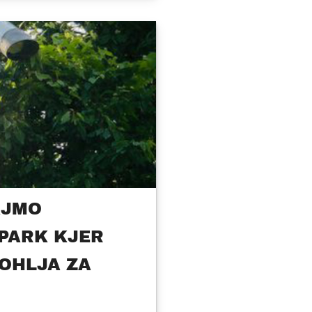
AJMO
 PARK KJER
VOHLJA ZA