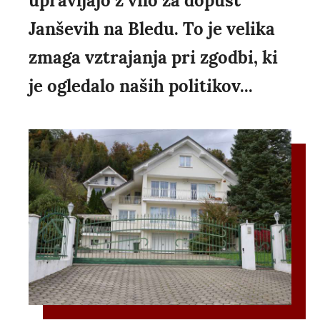
upravljajo z vilo za dopust
Janševih na Bledu. To je velika
zmaga vztrajanja pri zgodbi, ki
je ogledalo naših politikov...