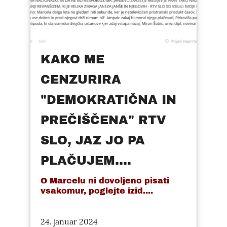
KAKO ME
CENZURIRA
"DEMOKRATIČNA IN
PREČIŠČENA" RTV
SLO, JAZ JO PA
PLAČUJEM....
O Marcelu ni dovoljeno pisati
vsakomur, poglejte izid....
24. januar 2024