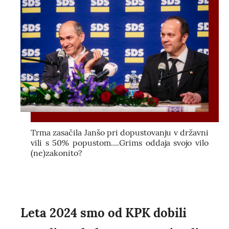
Trma zasačila Janšo pri dopustovanju v državni
vili s 50% popustom....Grims oddaja svojo vilo
(ne)zakonito?
Leta 2024 smo od KPK dobili