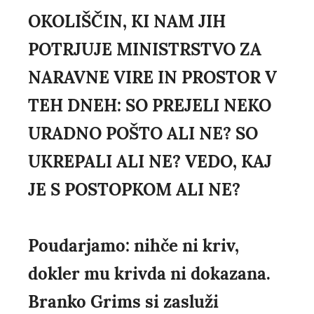
OKOLIŠČIN, KI NAM JIH
POTRJUJE MINISTRSTVO ZA
NARAVNE VIRE IN PROSTOR V
TEH DNEH: SO PREJELI NEKO
URADNO POŠTO ALI NE? SO
UKREPALI ALI NE? VEDO, KAJ
JE S POSTOPKOM ALI NE?
Poudarjamo: nihče ni kriv,
dokler mu krivda ni dokazana.
Branko Grims si zasluži