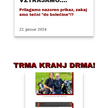
VZTRAJAMO....
Prilagamo nazoren prikaz, zakaj
smo tečni "do bolečine"!?
22. januar 2024
TRMA KRANJ DRMA!