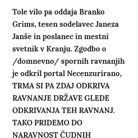
Tole vilo pa oddaja Branko
Grims, tesen sodelavec Janeza
Janše in poslanec in mestni
svetnik v Kranju. Zgodbo o
/domnevno/ spornih ravnanjih
je odkril portal Necenzurirano,
TRMA SI PA ZDAJ ODKRIVA
RAVNANJE DRŽAVE GLEDE
ODKRIVANJA TEH RAVNANJ.
TAKO PRIDEMO DO
NARAVNOST ČUDNIH