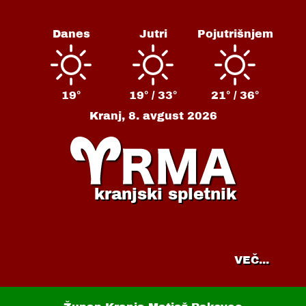
Danes
Jutri
Pojutrišnjem
19°
19° /
33°
21° /
36°
Kranj,
8. avgust 2026
kranjski spletnik
VEČ...