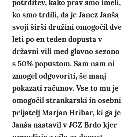
potrditev, kako prav smo imeli,
ko smo trdili, da je Janez Janša
svoji širši družini omogočil dve
leti po en teden dopusta v
državni vili med glavno sezono
s 50% popustom. Sam nam ni
zmogel odgovoriti, še manj
pokazati računov. Vse to mu je
omogočil strankarski in osebni
prijatelj Marjan Hribar, ki ga je
Janša nastavil v JGZ Brdo kjer