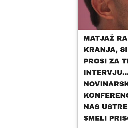
MATJAŽ RA
KRANJA, S
PROSI ZA 
INTERVJU..
NOVINARS
KONFERENC
NAS USTRE
SMELI PRIS