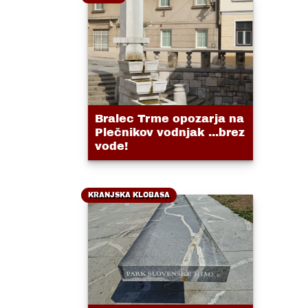
Bralec Trme opozarja na
Plečnikov vodnjak ...brez
vode!
KRANJSKA KLOBASA