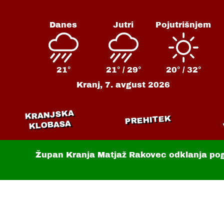
Danes
Jutri
Pojutrišnjem
21°
21° /
29°
20° /
32°
Kranj,
7. avgust 2026
KRANJSKA
PREHITEK
KLOBASA
Župan Kranja Matjaž Rakovec odklanja po