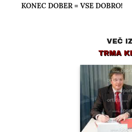
KONEC DOBER = VSE DOBRO!
VEČ I
TRMA K