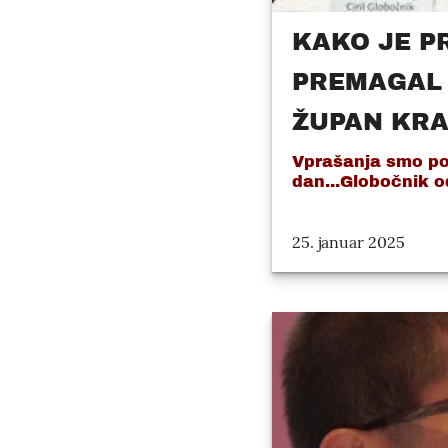
KAKO JE PR
PREMAGAL 
ŽUPAN KRA
Vprašanja smo pos
dan...Globočnik od
25. januar 2025