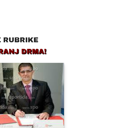
Z RUBRIKE
RANJ DRMA!