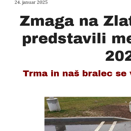
24. januar 2025
Zmaga na Zla
predstavili m
202
Trma in naš bralec se v