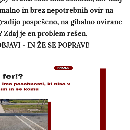
ormalno in brez nepotrebnih ovir na
gradijo pospešeno, na gibalno ovirane
? Zdaj je en problem rešen,
OBJAVI - IN ŽE SE POPRAVI!