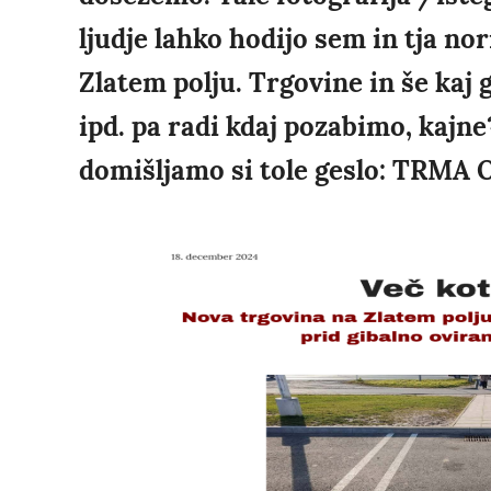
ljudje lahko hodijo sem in tja n
Zlatem polju. Trgovine in še kaj 
ipd. pa radi kdaj pozabimo, kajne
domišljamo si tole geslo: TRMA 