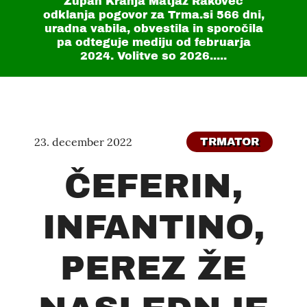
Župan Kranja Matjaž Rakovec
odklanja pogovor za Trma.si
566 dni
,
uradna vabila, obvestila in sporočila
pa odteguje mediju od februarja
2024. Volitve so 2026.....
23. december 2022
TRMATOR
ČEFERIN,
INFANTINO,
PEREZ ŽE