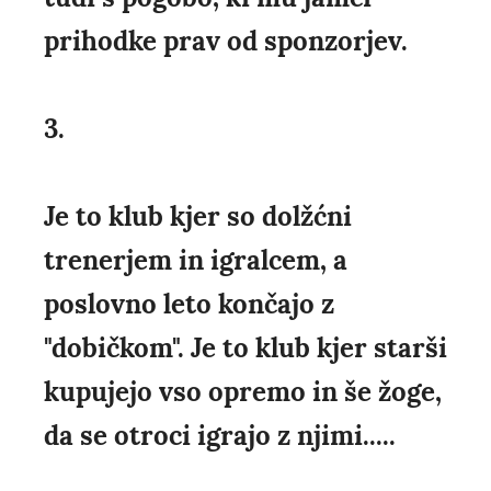
prihodke prav od sponzorjev.
3.
Je to klub kjer so dolžćni
trenerjem in igralcem, a
poslovno leto končajo z
"dobičkom". Je to klub kjer starši
kupujejo vso opremo in še žoge,
da se otroci igrajo z njimi.....