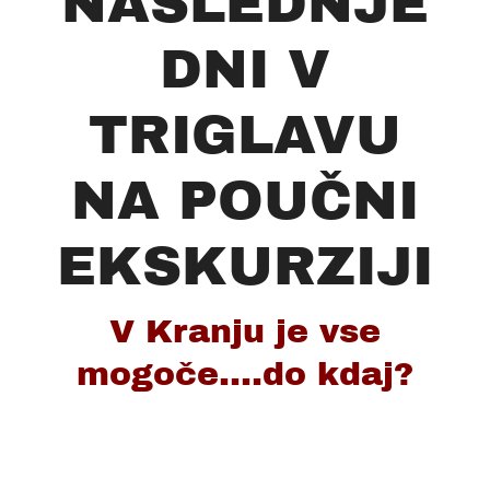
NASLEDNJE
DNI V
TRIGLAVU
NA POUČNI
EKSKURZIJI
V Kranju je vse
mogoče....do kdaj?