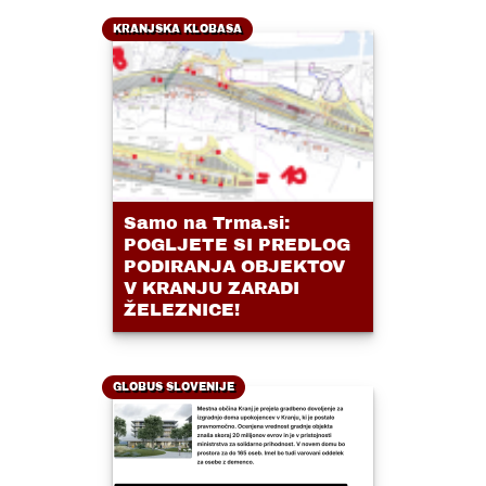
KRANJSKA KLOBASA
Samo na Trma.si:
POGLJETE SI PREDLOG
PODIRANJA OBJEKTOV
V KRANJU ZARADI
ŽELEZNICE!
GLOBUS SLOVENIJE