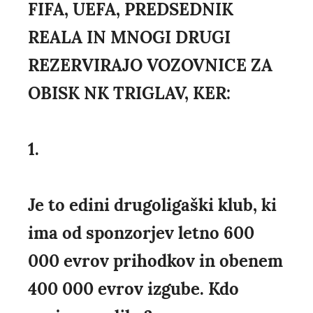
FIFA, UEFA, PREDSEDNIK
REALA IN MNOGI DRUGI
REZERVIRAJO VOZOVNICE ZA
OBISK NK TRIGLAV, KER:
1.
Je to edini drugoligaški klub, ki
ima od sponzorjev letno 600
000 evrov prihodkov in obenem
400 000 evrov izgube. Kdo