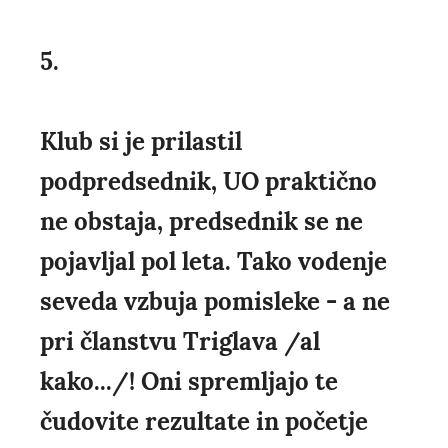
5.
Klub si je prilastil
podpredsednik, UO praktično
ne obstaja, predsednik se ne
pojavljal pol leta. Tako vodenje
seveda vzbuja pomisleke - a ne
pri članstvu Triglava /al
kako.../! Oni spremljajo te
čudovite rezultate in početje