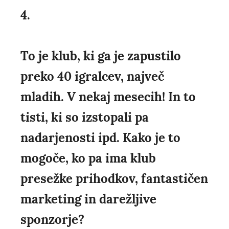
4.
To je klub, ki ga je zapustilo
preko 40 igralcev, največ
mladih. V nekaj mesecih! In to
tisti, ki so izstopali pa
nadarjenosti ipd. Kako je to
mogoče, ko pa ima klub
presežke prihodkov, fantastičen
marketing in darežljive
sponzorje?