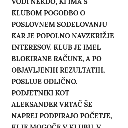
VODI NEKDO, KI IMA S
KLUBOM POGODBO O
POSLOVNEM SODELOVANJU
KAR JE POPOLNO NAVZKRIŽJE
INTERESOV. KLUB JE IMEL
BLOKIRANE RAČUNE, A PO
OBJAVLJENIH REZULTATIH,
POSLUJE ODLIČNO.
PODJETNIKI KOT
ALEKSANDER VRTAČ ŠE
NAPREJ PODPIRAJO POČETJE,
KI JE MOGOČE V KLUBU, V