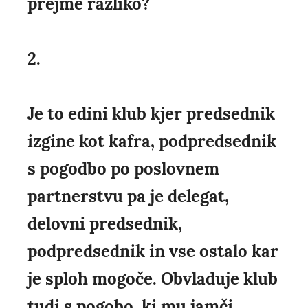
prejme razliko?
2.
Je to edini klub kjer predsednik
izgine kot kafra, podpredsednik
s pogodbo po poslovnem
partnerstvu pa je delegat,
delovni predsednik,
podpredsednik in vse ostalo kar
je sploh mogoče. Obvladuje klub
tudi s pogobo, ki mu jamči