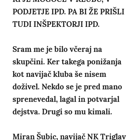
PODJETJE IPD. PA BI ŽE PRIŠLI
TUDI INŠPEKTORJI IPD.
Sram me je bilo včeraj na
skupčini. Ker takega ponižanja
kot navijač kluba še nisem
doživel. Nekdo se je pred mano
sprenevedal, lagal in potvarjal
dejstva. Drugi so mu kimali.
Miran Šubic, navijač NK Triglav