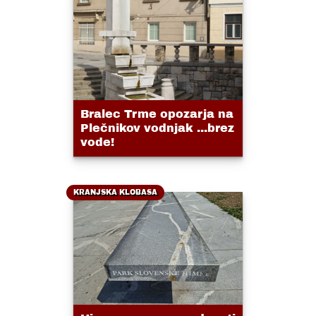
Bralec Trme opozarja na
Plečnikov vodnjak ...brez
vode!
KRANJSKA KLOBASA