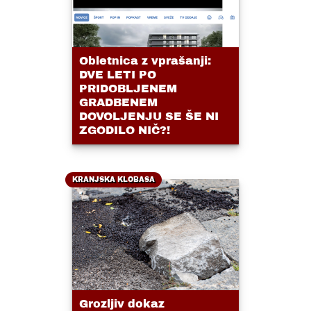
Obletnica z vprašanji:
DVE LETI PO
PRIDOBLJENEM
GRADBENEM
DOVOLJENJU SE ŠE NI
ZGODILO NIČ?!
KRANJSKA KLOBASA
Grozljiv dokaz