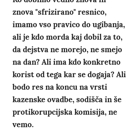
znova "sfrizirano" resnico,
imamo vso pravico do ugibanja,
ali je kdo morda kaj dobil za to,
da dejstva ne morejo, ne smejo
na dan? Ali ima kdo konkretno
korist od tega kar se dogaja? Ali
bodo res na koncu na vrsti
kazenske ovadbe, sodišča in še
protikorupcijska komisija, ne
vemo.