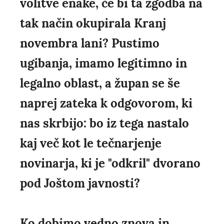
volitve enake, če bi ta zgodba na
tak način okupirala Kranj
novembra lani? Pustimo
ugibanja, imamo legitimno in
legalno oblast, a župan se še
naprej zateka k odgovorom, ki
nas skrbijo: bo iz tega nastalo
kaj več kot le tečnarjenje
novinarja, ki je "odkril" dvorano
pod Joštom javnosti?
Ko dobimo vedno znova in