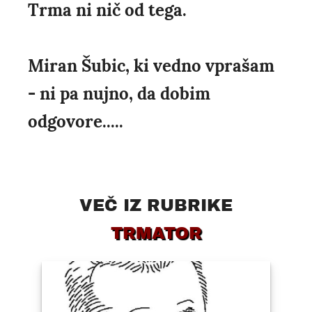
Trma ni nič od tega.
Miran Šubic, ki vedno vprašam
- ni pa nujno, da dobim
odgovore.....
VEČ IZ RUBRIKE
TRMATOR