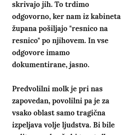
skrivajo jih. To trdimo
odgovorno, ker nam iz kabineta
župana pošiljajo "resnico na
resnico" po njihovem. In vse
odgovore imamo
dokumentirane, jasno.
Predvolilni molk je pri nas
zapovedan, povolilni pa je za
vsako oblast samo tragična
izpeljava volje ljudstva. Bi bile