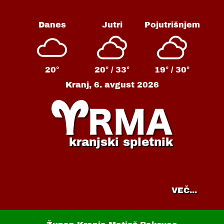
Danes
Jutri
Pojutrišnjem
20°
20° /
33°
19° /
30°
Kranj,
6. avgust 2026
kranjski spletnik
VEČ...