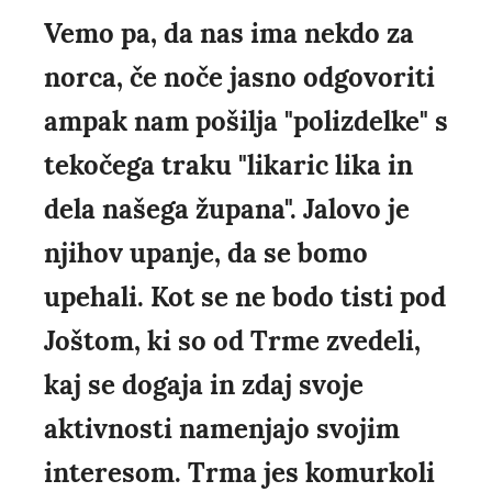
Vemo pa, da nas ima nekdo za
norca, če noče jasno odgovoriti
ampak nam pošilja "polizdelke" s
tekočega traku "likaric lika in
dela našega župana". Jalovo je
njihov upanje, da se bomo
upehali. Kot se ne bodo tisti pod
Joštom, ki so od Trme zvedeli,
kaj se dogaja in zdaj svoje
aktivnosti namenjajo svojim
interesom. Trma jes komurkoli